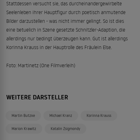
Stattdessen versucht sie, das durcheinandergewirbelte
Seelenleben ihrer Hauptfigur durch poetisch anmutende
Bilder darzustellen - was nicht immer gelingt. So ist dies
eine betuelich in Szene gesetzte Schnitzler-Adaption, die
allerdings nur bedingt überzeugen kann. Gut ist allerdings
Korinna Krauss in der Hauptrolle des Fräulein Else.
Foto: Martinetz (One Filmverleih)
WEITERE DARSTELLER
Martin Butzke
Michael Kranz
Korinna Krauss
Marion Krawitz
Katalin Zsigmondy