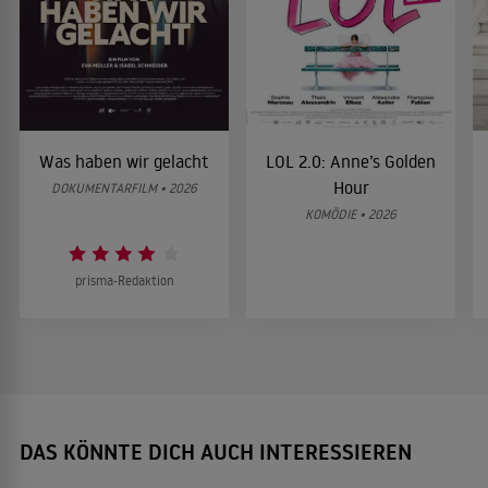
Was haben wir gelacht
LOL 2.0: Anne’s Golden
Hour
DOKUMENTARFILM • 2026
KOMÖDIE • 2026
prisma-Redaktion
DAS KÖNNTE DICH AUCH INTERESSIEREN