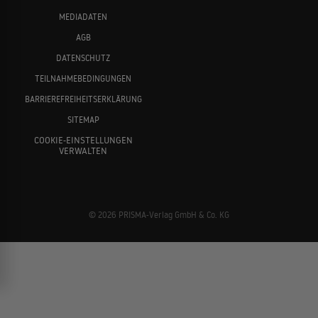
MEDIADATEN
AGB
DATENSCHUTZ
TEILNAHMEBEDINGUNGEN
BARRIEREFREIHEITSERKLÄRUNG
SITEMAP
COOKIE-EINSTELLUNGEN
VERWALTEN
© 2026 PRISMA-Verlag GmbH & Co. KG