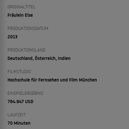
ORIGINALTITEL
Fräulein Else
PRODUKTIONSDATUM
2013
PRODUKTIONSLAND
Deutschland, Österreich, Indien
FILMSTUDIO
Hochschule für Fernsehen und Film München
EINSPIELERGEBNIS
764.947 USD
LAUFZEIT
70 Minuten