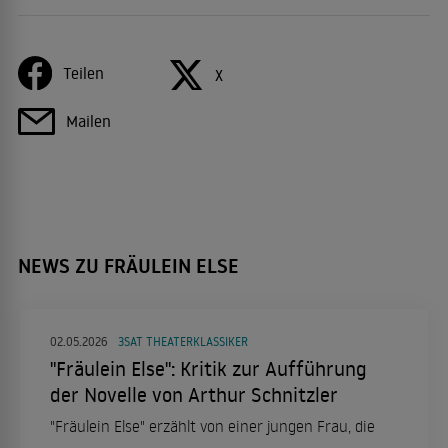
Teilen
X
Mailen
NEWS ZU FRÄULEIN ELSE
02.05.2026
3SAT THEATERKLASSIKER
"Fräulein Else": Kritik zur Aufführung
der Novelle von Arthur Schnitzler
"Fräulein Else" erzählt von einer jungen Frau, die