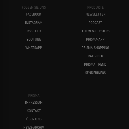
FOLGEN SIE UNS
PRODUKTE
FACEBOOK
NEWSLETTER
INSTAGRAM
PODCAST
RSS-FEED
THEMEN-DOSSIERS
YOUTUBE
PRISMA-APP
WHATSAPP
PRISMA-SHOPPING
RATGEBER
PRISMA TREND
SENDERINFOS
PRISMA
IMPRESSUM
KONTAKT
ÜBER UNS
NEWS-ARCHIV