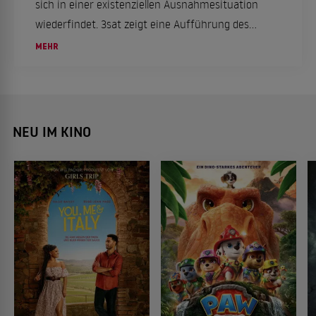
sich in einer existenziellen Ausnahmesituation
wiederfindet. 3sat zeigt eine Aufführung des
Volkstheaters Wien.
MEHR
NEU IM KINO