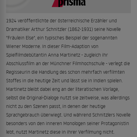
1924 veröffentlichte der österreichische Erzähler und
Dramatiker Arthur Schnitzler (1862-1931) seine Novelle
"Fräulein Else", ein typisches Beispiel der sogenannten
Wiener Moderne. In dieser Film-Adaption von
Spielfilmdebütantin Anna Martinetz - zugleich ihr
Abschlussfilm an der Münchner Filmhochschule - verlegt die
Regisseurin die Handlung des schon mehrfach verfilmten
Stoffes in die heutige Zeit und lässt sie in Indien spielen.
Martinetz bleibt dabei eng an der literatischen Vorlage,
selbst die Original-Dialoge nutzt sie zeitweise, was allerdings
nicht zu den Szenen passt, in denen der heutige
Sprachgebrauch überwiegt. Und während Schnitzlers Novelle
besonders von den inneren Monologen seiner Protagonistin
lebt, nutzt Martinetz diese in ihrer Verfilmung nicht.