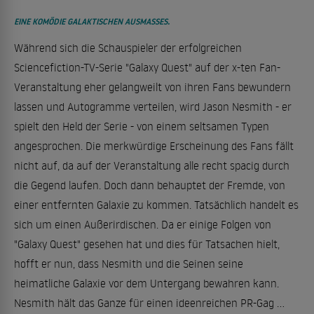
EINE KOMÖDIE GALAKTISCHEN AUSMASSES.
Während sich die Schauspieler der erfolgreichen
Sciencefiction-TV-Serie "Galaxy Quest" auf der x-ten Fan-
Veranstaltung eher gelangweilt von ihren Fans bewundern
lassen und Autogramme verteilen, wird Jason Nesmith - er
spielt den Held der Serie - von einem seltsamen Typen
angesprochen. Die merkwürdige Erscheinung des Fans fällt
nicht auf, da auf der Veranstaltung alle recht spacig durch
die Gegend laufen. Doch dann behauptet der Fremde, von
einer entfernten Galaxie zu kommen. Tatsächlich handelt es
sich um einen Außerirdischen. Da er einige Folgen von
"Galaxy Quest" gesehen hat und dies für Tatsachen hielt,
hofft er nun, dass Nesmith und die Seinen seine
heimatliche Galaxie vor dem Untergang bewahren kann.
Nesmith hält das Ganze für einen ideenreichen PR-Gag ...