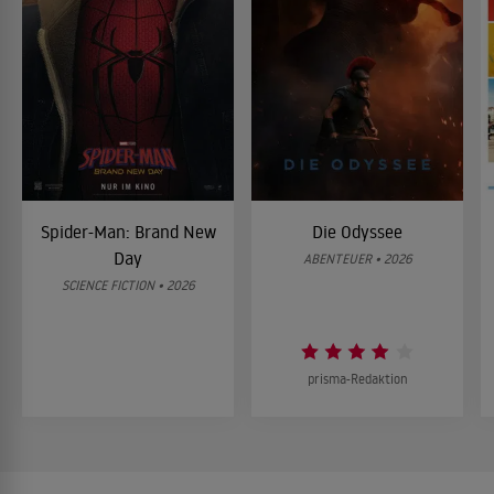
Spider-Man: Brand New
Die Odyssee
Day
ABENTEUER • 2026
SCIENCE FICTION • 2026
prisma-Redaktion