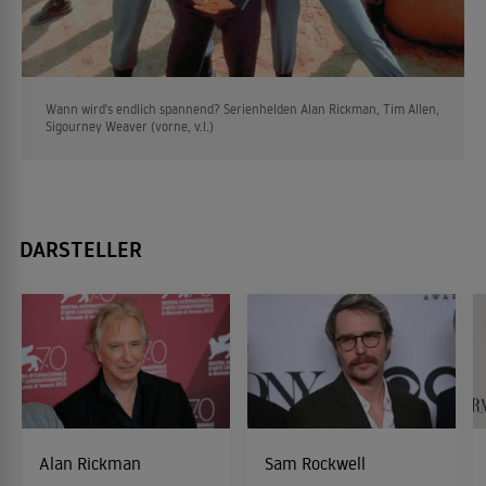
Wann wird's endlich spannend? Serienhelden Alan Rickman, Tim Allen,
Sigourney Weaver (vorne, v.l.)
DARSTELLER
Alan Rickman
Sam Rockwell