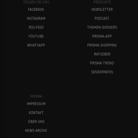
FOLGEN SIE UNS
PRODUKTE
FACEBOOK
NEWSLETTER
INSTAGRAM
PODCAST
RSS-FEED
THEMEN-DOSSIERS
YOUTUBE
PRISMA-APP
WHATSAPP
PRISMA-SHOPPING
RATGEBER
PRISMA TREND
SENDERINFOS
PRISMA
IMPRESSUM
KONTAKT
ÜBER UNS
NEWS-ARCHIV