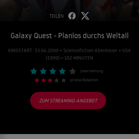
TEILEN
Galaxy Quest - Planlos durchs Weltall
KINOSTART: 13.04.2000 • Sciencefiction-Abenteuer • USA
(1999) • 102 MINUTEN
Lesermeinung
prisma-Redaktion
ZUM STREAMING-ANGEBOT