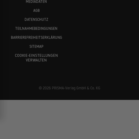
MEDIADATEN
AGB
DATENSCHUTZ
TEILNAHMEBEDINGUNGEN
BARRIEREFREIHEITSERKLÄRUNG
SITEMAP
COOKIE-EINSTELLUNGEN
VERWALTEN
© 2026 PRISMA-Verlag GmbH & Co. KG