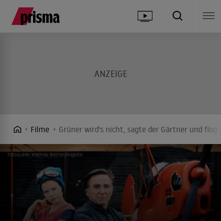
Filme
Grüner wird's nicht, sagte der Gärtner und flog
Fotoquelle: Mathias Bothor/Majestic