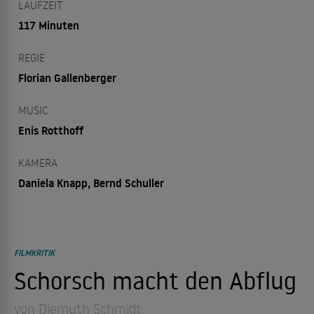
LAUFZEIT
117 Minuten
REGIE
Florian Gallenberger
MUSIC
Enis Rotthoff
KAMERA
Daniela Knapp, Bernd Schuller
FILMKRITIK
Schorsch macht den Abflug
von Diemuth Schmidt