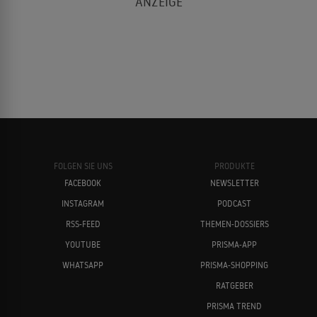
FOLGEN SIE UNS
PRODUKTE
FACEBOOK
NEWSLETTER
INSTAGRAM
PODCAST
RSS-FEED
THEMEN-DOSSIERS
YOUTUBE
PRISMA-APP
WHATSAPP
PRISMA-SHOPPING
RATGEBER
PRISMA TREND