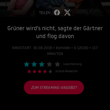
TEILEN
Grüner wird's nicht, sagte der Gärtner
und flog davon
KINOSTART: 30.08.2018 • Komödie • D (2018) • 117
MINUTEN
Lesermeinung
prisma-Redaktion
ZUM STREAMING-ANGEBOT