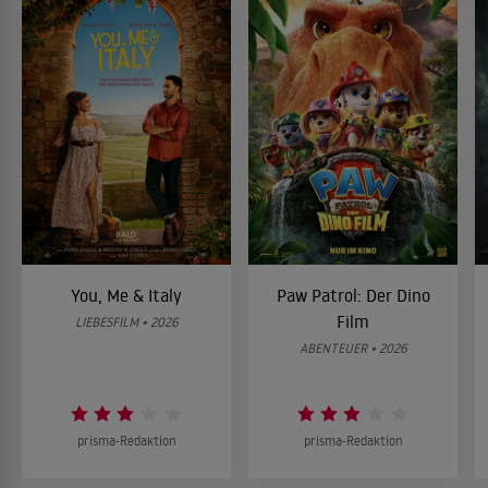
You, Me & Italy
Paw Patrol: Der Dino
Film
LIEBESFILM • 2026
ABENTEUER • 2026
prisma-Redaktion
prisma-Redaktion