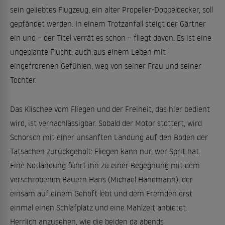
sein geliebtes Flugzeug, ein alter Propeller-Doppeldecker, soll
gepfändet werden. In einem Trotzanfall steigt der Gärtner
ein und – der Titel verrät es schon – fliegt davon. Es ist eine
ungeplante Flucht, auch aus einem Leben mit
eingefrorenen Gefühlen, weg von seiner Frau und seiner
Tochter.
Das Klischee vom Fliegen und der Freiheit, das hier bedient
wird, ist vernachlässigbar. Sobald der Motor stottert, wird
Schorsch mit einer unsanften Landung auf den Boden der
Tatsachen zurückgeholt: Fliegen kann nur, wer Sprit hat.
Eine Notlandung führt ihn zu einer Begegnung mit dem
verschrobenen Bauern Hans (Michael Hanemann), der
einsam auf einem Gehöft lebt und dem Fremden erst
einmal einen Schlafplatz und eine Mahlzeit anbietet.
Herrlich anzusehen, wie die beiden da abends