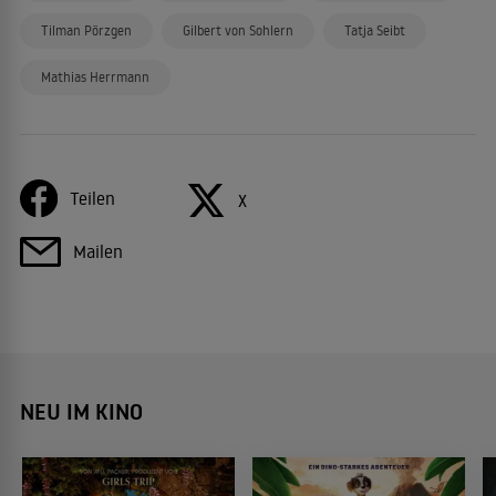
Tilman Pörzgen
Gilbert von Sohlern
Tatja Seibt
Mathias Herrmann
Teilen
X
Mailen
NEU IM KINO