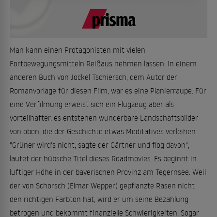
Man kann einen Protagonisten mit vielen
Fortbewegungsmitteln Reißaus nehmen lassen. In einem
anderen Buch von Jockel Tschiersch, dem Autor der
Romanvorlage für diesen Film, war es eine Planierraupe. Für
eine Verfilmung erweist sich ein Flugzeug aber als
vorteilhafter, es entstehen wunderbare Landschaftsbilder
von oben, die der Geschichte etwas Meditatives verleihen.
"Grüner wird's nicht, sagte der Gärtner und flog davon",
lautet der hübsche Titel dieses Roadmovies. Es beginnt in
luftiger Höhe in der bayerischen Provinz am Tegernsee. Weil
der von Schorsch (Elmar Wepper) gepflanzte Rasen nicht
den richtigen Farbton hat, wird er um seine Bezahlung
betrogen und bekommt finanzielle Schwierigkeiten. Sogar