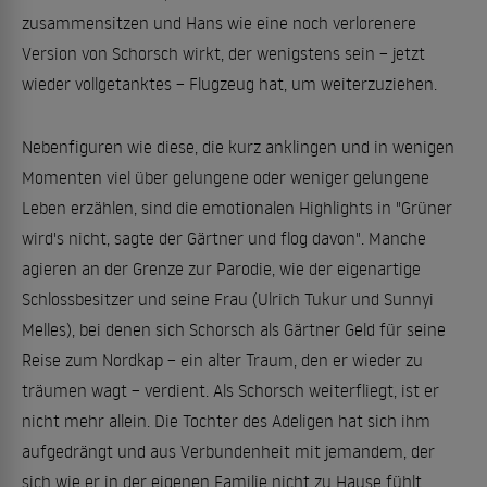
zusammensitzen und Hans wie eine noch verlorenere
Version von Schorsch wirkt, der wenigstens sein – jetzt
wieder vollgetanktes – Flugzeug hat, um weiterzuziehen.
Nebenfiguren wie diese, die kurz anklingen und in wenigen
Momenten viel über gelungene oder weniger gelungene
Leben erzählen, sind die emotionalen Highlights in "Grüner
wird's nicht, sagte der Gärtner und flog davon". Manche
agieren an der Grenze zur Parodie, wie der eigenartige
Schlossbesitzer und seine Frau (Ulrich Tukur und Sunnyi
Melles), bei denen sich Schorsch als Gärtner Geld für seine
Reise zum Nordkap – ein alter Traum, den er wieder zu
träumen wagt – verdient. Als Schorsch weiterfliegt, ist er
nicht mehr allein. Die Tochter des Adeligen hat sich ihm
aufgedrängt und aus Verbundenheit mit jemandem, der
sich wie er in der eigenen Familie nicht zu Hause fühlt,