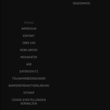
SENDERINFOS
PRISMA
IMPRESSUM
KONTAKT
ÜBER UNS
NEWS-ARCHIV
MEDIADATEN
AGB
DATENSCHUTZ
TEILNAHMEBEDINGUNGEN
BARRIEREFREIHEITSERKLÄRUNG
SITEMAP
COOKIE-EINSTELLUNGEN
VERWALTEN