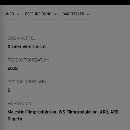
INFO
BESCHREIBUNG
DARSTELLER
ORIGINALTITEL
Grüner wird's nicht
PRODUKTIONSDATUM
2018
PRODUKTIONSLAND
D
FILMSTUDIO
Majestic Filmproduktion, WS Filmproduktion, ARD, ARD
Degeto