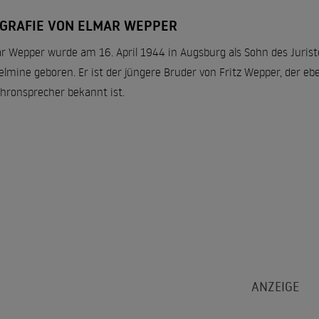
OGRAFIE VON ELMAR WEPPER
r Wepper wurde am 16. April 1944 in Augsburg als Sohn des Jurist
elmine geboren. Er ist der jüngere Bruder von Fritz Wepper, der eb
hronsprecher bekannt ist.