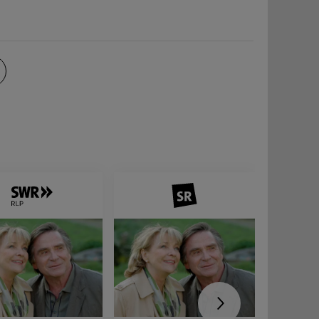
sagen.