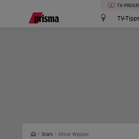
TV-PROG
TV-Tipp
Stars
Elmar Wepper