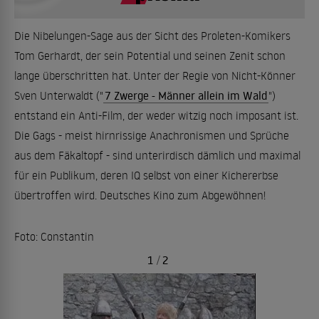
Die Nibelungen-Sage aus der Sicht des Proleten-Komikers
Tom Gerhardt, der sein Potential und seinen Zenit schon
lange überschritten hat. Unter der Regie von Nicht-Könner
Sven Unterwaldt ("
7 Zwerge - Männer allein im Wald
")
entstand ein Anti-Film, der weder witzig noch imposant ist.
Die Gags - meist hirnrissige Anachronismen und Sprüche
aus dem Fäkaltopf - sind unterirdisch dämlich und maximal
für ein Publikum, deren IQ selbst von einer Kichererbse
übertroffen wird. Deutsches Kino zum Abgewöhnen!
Foto: Constantin
1
/
2