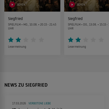
SEHEN
SEHEN
Siegfried
Siegfried
SPIELFILM •
MO., 10.08.
• 20:15 - 21:45
SPIELFILM •
DO., 13.08.
• 15:15 -
UHR
UHR
Lesermeinung
Lesermeinung
NEWS ZU SIEGFRIED
17.03.2026
VERBOTENE LIEBE