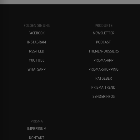
FOLGEN SIE UNS
PRODUKTE
FACEBOOK
NEWSLETTER
INSTAGRAM
PODCAST
RSS-FEED
THEMEN-DOSSIERS
YOUTUBE
PRISMA-APP
WHATSAPP
PRISMA-SHOPPING
RATGEBER
PRISMA TREND
SENDERINFOS
PRISMA
IMPRESSUM
KONTAKT