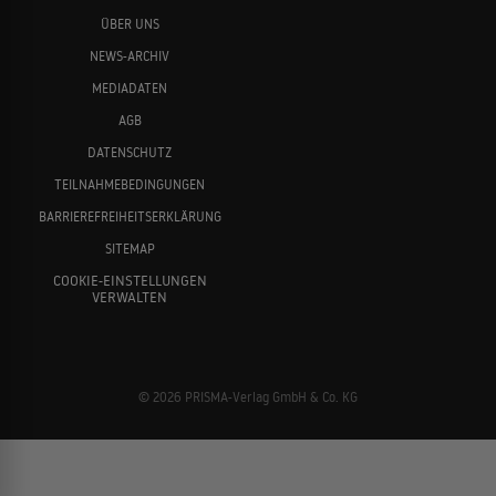
ÜBER UNS
NEWS-ARCHIV
MEDIADATEN
AGB
DATENSCHUTZ
TEILNAHMEBEDINGUNGEN
BARRIEREFREIHEITSERKLÄRUNG
SITEMAP
COOKIE-EINSTELLUNGEN
VERWALTEN
© 2026 PRISMA-Verlag GmbH & Co. KG