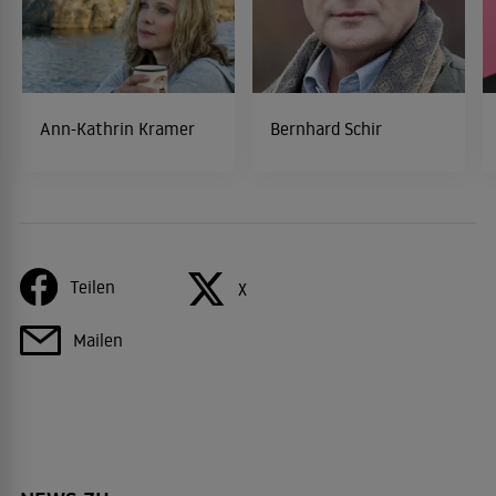
Ann-Kathrin Kramer
Bernhard Schir
Teilen
X
Mailen