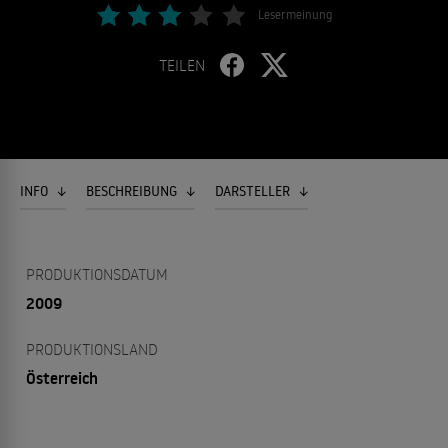
Lesermeinung
TEILEN
INFO
BESCHREIBUNG
DARSTELLER
PRODUKTIONSDATUM
2009
PRODUKTIONSLAND
Österreich