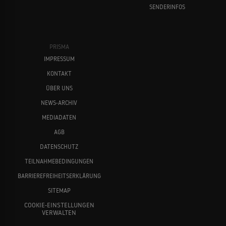
SENDERINFOS
PRISMA
IMPRESSUM
KONTAKT
ÜBER UNS
NEWS-ARCHIV
MEDIADATEN
AGB
DATENSCHUTZ
TEILNAHMEBEDINGUNGEN
BARRIEREFREIHEITSERKLÄRUNG
SITEMAP
COOKIE-EINSTELLUNGEN
VERWALTEN