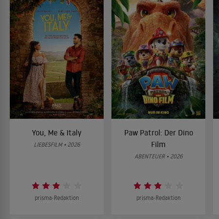
You, Me & Italy
Paw Patrol: Der Dino
Film
LIEBESFILM • 2026
ABENTEUER • 2026
prisma-Redaktion
prisma-Redaktion