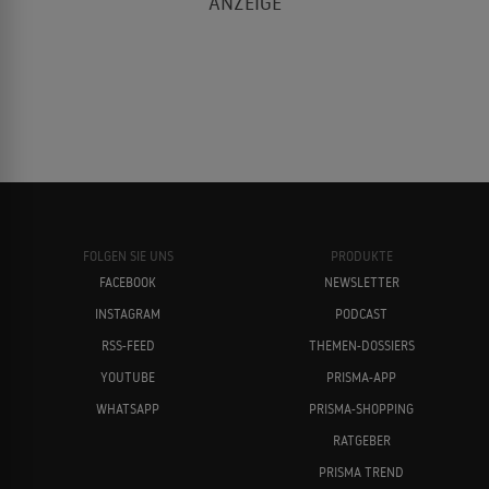
FOLGEN SIE UNS
PRODUKTE
FACEBOOK
NEWSLETTER
INSTAGRAM
PODCAST
RSS-FEED
THEMEN-DOSSIERS
YOUTUBE
PRISMA-APP
WHATSAPP
PRISMA-SHOPPING
RATGEBER
PRISMA TREND