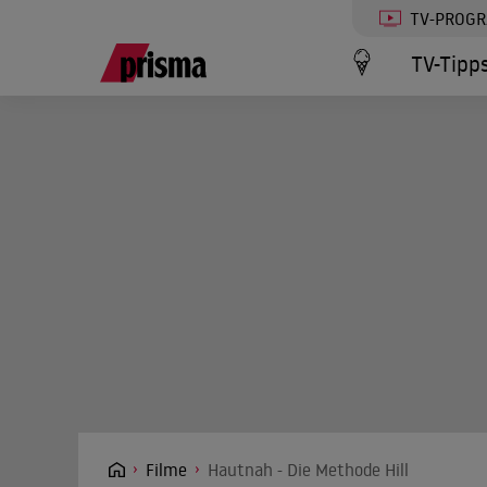
TV-PROG
TV-Tipp
Filme
Hautnah - Die Methode Hill