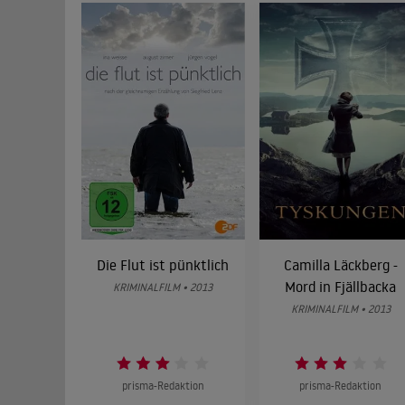
Die Flut ist pünktlich
Camilla Läckberg -
Mord in Fjällbacka
KRIMINALFILM • 2013
KRIMINALFILM • 2013
prisma-Redaktion
prisma-Redaktion