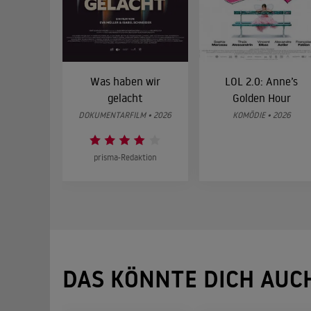
Was haben wir
LOL 2.0: Anne’s
gelacht
Golden Hour
DOKUMENTARFILM • 2026
KOMÖDIE • 2026
prisma-Redaktion
DAS KÖNNTE DICH AUC