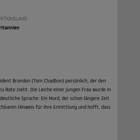
KTIONSLAND
ritannien
äsident Brandon (Tom Chadbon) persönlich, der den
zu Rate zieht. Die Leiche einer jungen Frau wurde in
utliche Sprache: Ein Mord, der schon längere Zeit
chbaren Hinweis für ihre Ermittlung und hofft, dass