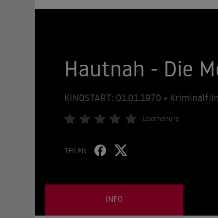
Hautnah - Die M
KINOSTART: 01.01.1970 • Kriminalfil
Lesermeinung
TEILEN
INFO