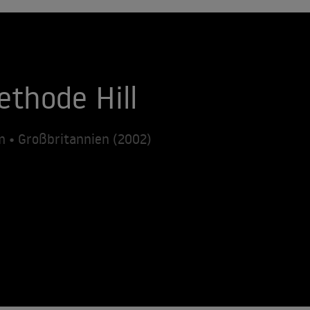
ethode Hill
m • Großbritannien (2002)