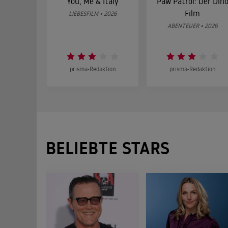
You, Me & Italy
Paw Patrol: Der Din
Film
LIEBESFILM • 2026
ABENTEUER • 2026
prisma-Redaktion
prisma-Redaktion
BELIEBTE STARS