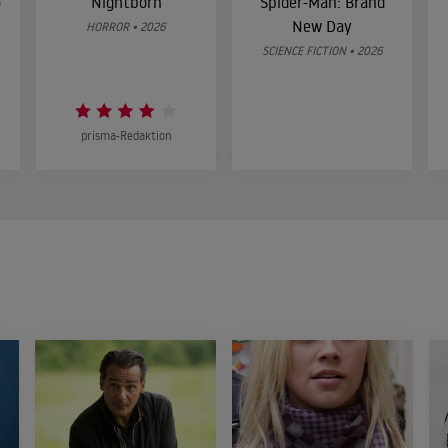
o
Nightborn
Spider-Man: Brand
New Day
HORROR • 2026
SCIENCE FICTION • 2026
prisma-Redaktion