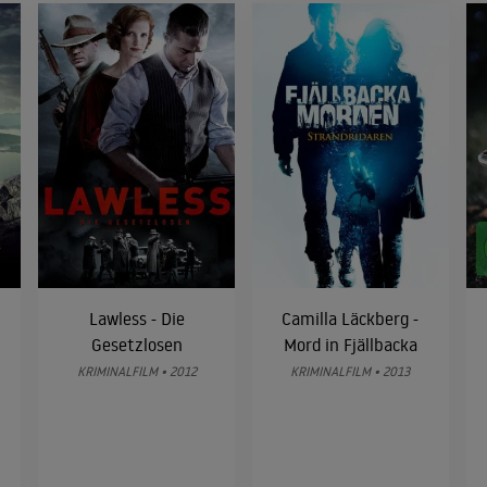
Lawless - Die
Camilla Läckberg -
Gesetzlosen
Mord in Fjällbacka
KRIMINALFILM • 2012
KRIMINALFILM • 2013