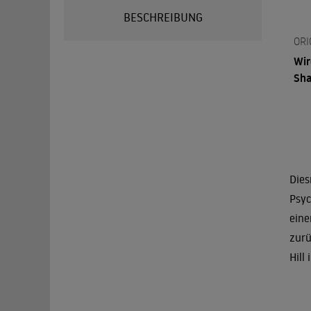
BESCHREIBUNG
ORI
Wir
Sha
Dies
Psyc
eine
zurü
Hill