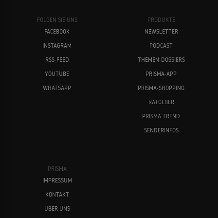
FOLGEN SIE UNS
PRODUKTE
FACEBOOK
NEWSLETTER
INSTAGRAM
PODCAST
RSS-FEED
THEMEN-DOSSIERS
YOUTUBE
PRISMA-APP
WHATSAPP
PRISMA-SHOPPING
RATGEBER
PRISMA TREND
SENDERINFOS
PRISMA
IMPRESSUM
KONTAKT
ÜBER UNS