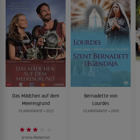
Das Mädchen auf dem
Bernadette von
Meeresgrund
Lourdes
FILMBIOGRAFIE • 2011
FILMBIOGRAFIE • 2000
prisma-Redaktion