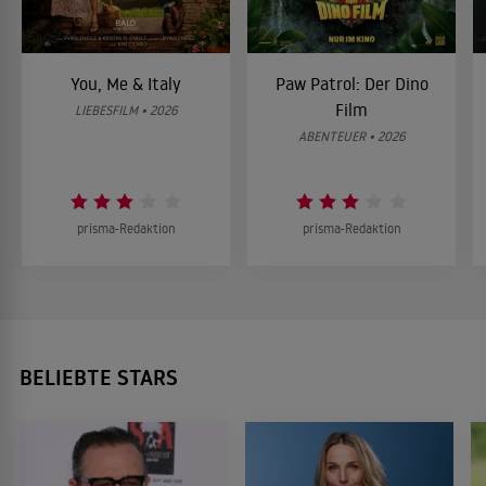
You, Me & Italy
Paw Patrol: Der Dino
Film
LIEBESFILM • 2026
ABENTEUER • 2026
prisma-Redaktion
prisma-Redaktion
BELIEBTE STARS