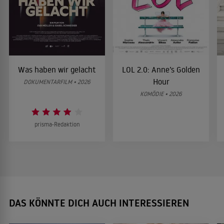
Was haben wir gelacht
LOL 2.0: Anne’s Golden
Hour
DOKUMENTARFILM • 2026
KOMÖDIE • 2026
prisma-Redaktion
DAS KÖNNTE DICH AUCH INTERESSIEREN