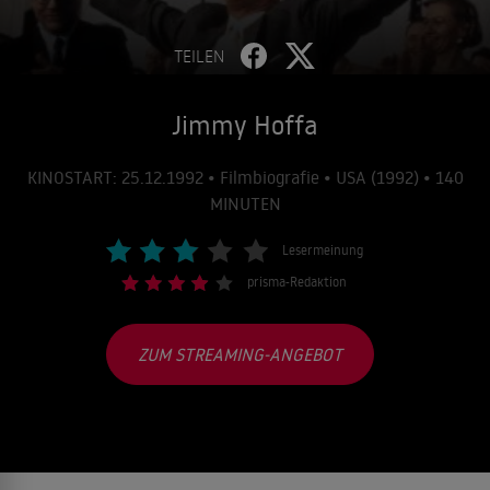
TEILEN
Jimmy Hoffa
KINOSTART: 25.12.1992 • Filmbiografie • USA (1992) • 140
MINUTEN
Lesermeinung
prisma-Redaktion
ZUM STREAMING-ANGEBOT