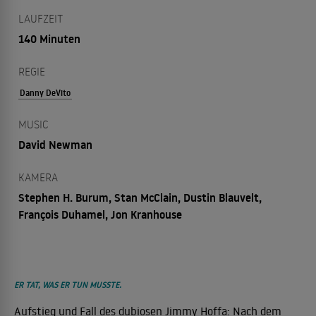
LAUFZEIT
140 Minuten
REGIE
Danny DeVito
MUSIC
David Newman
KAMERA
Stephen H. Burum, Stan McClain, Dustin Blauvelt,
François Duhamel, Jon Kranhouse
ER TAT, WAS ER TUN MUSSTE.
Aufstieg und Fall des dubiosen Jimmy Hoffa: Nach dem