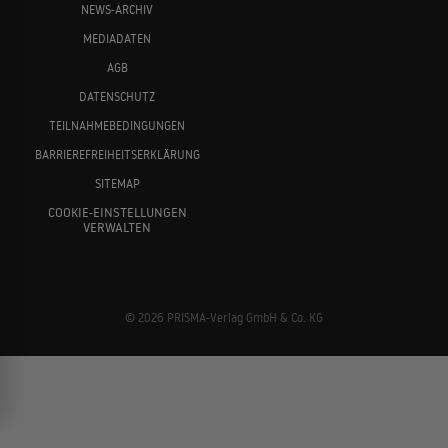
NEWS-ARCHIV
MEDIADATEN
AGB
DATENSCHUTZ
TEILNAHMEBEDINGUNGEN
BARRIEREFREIHEITSERKLÄRUNG
SITEMAP
COOKIE-EINSTELLUNGEN
VERWALTEN
© 2026 PRISMA-Verlag GmbH & Co. KG