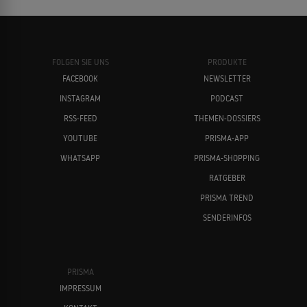
FOLGEN SIE UNS
PRODUKTE
FACEBOOK
NEWSLETTER
INSTAGRAM
PODCAST
RSS-FEED
THEMEN-DOSSIERS
YOUTUBE
PRISMA-APP
WHATSAPP
PRISMA-SHOPPING
RATGEBER
PRISMA TREND
SENDERINFOS
PRISMA
IMPRESSUM