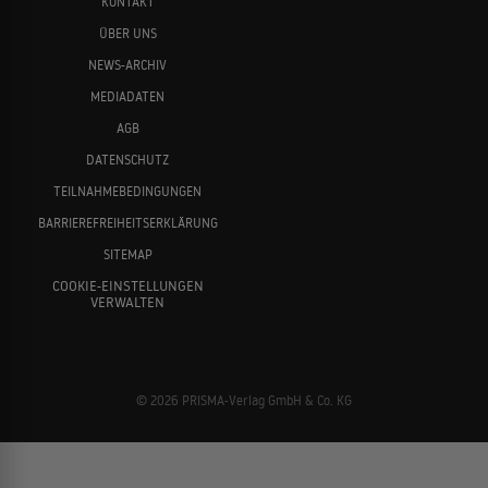
KONTAKT
ÜBER UNS
NEWS-ARCHIV
MEDIADATEN
AGB
DATENSCHUTZ
TEILNAHMEBEDINGUNGEN
BARRIEREFREIHEITSERKLÄRUNG
SITEMAP
COOKIE-EINSTELLUNGEN
VERWALTEN
© 2026 PRISMA-Verlag GmbH & Co. KG