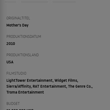
ORIGINALTITEL
Mother's Day
PRODUKTIONSDATUM
2010
PRODUKTIONSLAND
USA
FILMSTUDIO
LightTower Entertainment, Widget Films,
Sierra/Affinity, RAT Entertainment, The Genre Co.,
Troma Entertainment
BUDGET