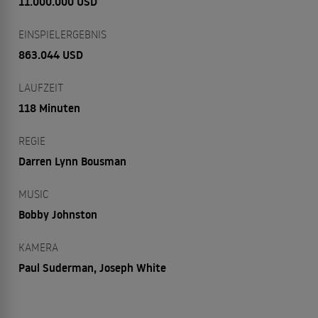
11.000.000 USD
EINSPIELERGEBNIS
863.044 USD
LAUFZEIT
118 Minuten
REGIE
Darren Lynn Bousman
MUSIC
Bobby Johnston
KAMERA
Paul Suderman, Joseph White