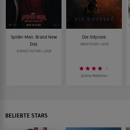
Spider-Man: Brand New
Die Odyssee
Day
ABENTEUER • 2026
SCIENCE FICTION • 2026
prisma-Redaktion
BELIEBTE STARS