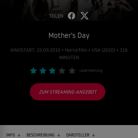
TEILEN
Mother's Day
KINOSTART: 23.09.2010 • Horrorfilm • USA (2010) • 118
MINUTEN
Lesermeinung
ZUM STREAMING-ANGEBOT
INFO
BESCHREIBUNG
DARSTELLER