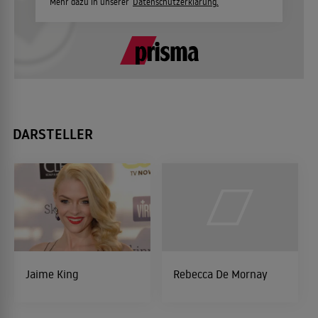
Mehr dazu in unserer
Datenschutzerklärung.
DARSTELLER
Jaime King
Rebecca De Mornay