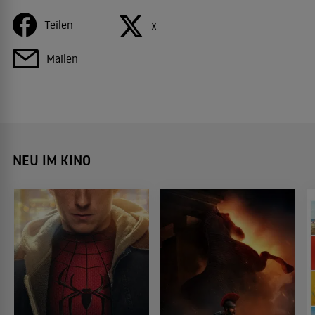
Teilen
X
Mailen
NEU IM KINO