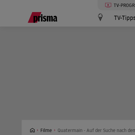
TV-PROG
TV-Tipp
Filme
Quatermain - Auf der Suche nach de