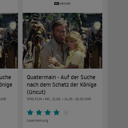
Suche
Quatermain - Auf der Suche
önige
nach dem Schatz der Könige
(Uncut)
 UHR
SPIELFILM •
MO., 31.08.
• 14:35 - 16:20 UHR
Lesermeinung