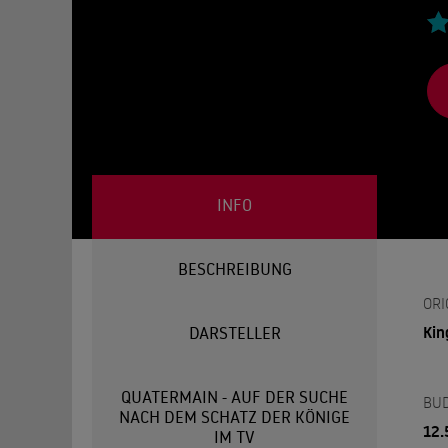
INFO
BESCHREIBUNG
ORI
Kin
DARSTELLER
QUATERMAIN - AUF DER SUCHE
BU
NACH DEM SCHATZ DER KÖNIGE
12.
IM TV