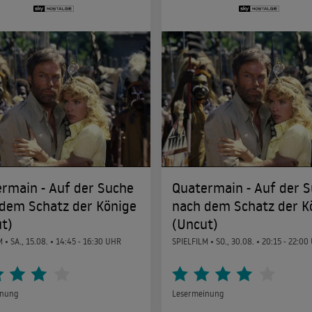
rmain - Auf der Suche
Quatermain - Auf der 
dem Schatz der Könige
nach dem Schatz der K
t)
(Uncut)
M •
SA., 15.08.
• 14:45 - 16:30 UHR
SPIELFILM •
SO., 30.08.
• 20:15 - 22:00
inung
Lesermeinung