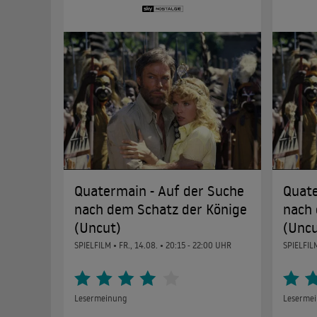
Quatermain - Auf der Suche
Quate
nach dem Schatz der Könige
nach 
(Uncut)
(Uncu
SPIELFILM •
FR., 14.08.
• 20:15 - 22:00 UHR
SPIELFIL
Lesermeinung
Leserme