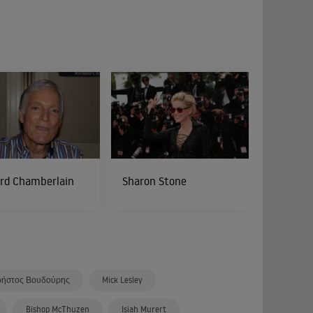
ard Chamberlain
Sharon Stone
ρήστος Βουδούρης
Mick Lesley
Bishop McThuzen
Isiah Murert