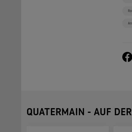
Ro
An
QUATERMAIN - AUF DER