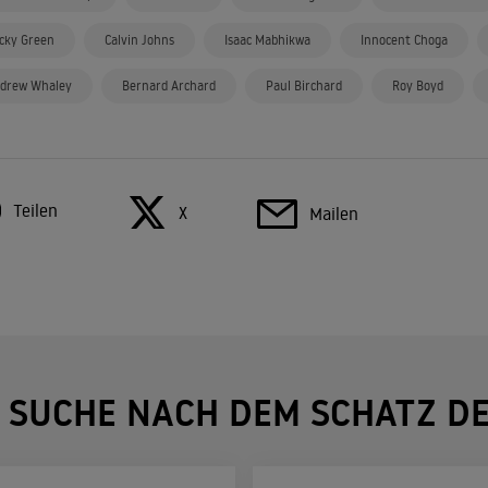
cky Green
Calvin Johns
Isaac Mabhikwa
Innocent Choga
drew Whaley
Bernard Archard
Paul Birchard
Roy Boyd
Teilen
X
Mailen
 SUCHE NACH DEM SCHATZ DE