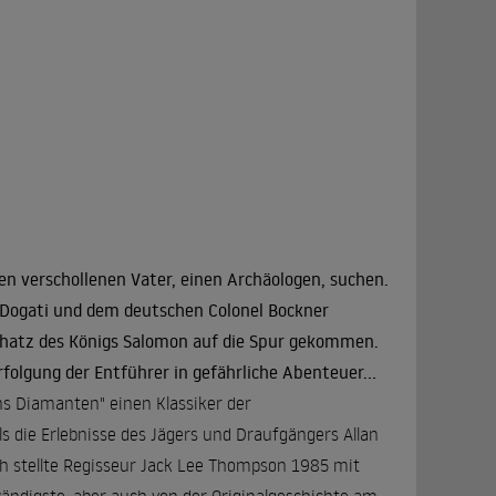
en verschollenen Vater, einen Archäologen, suchen.
 Dogati und dem deutschen Colonel Bockner
chatz des Königs Salomon auf die Spur gekommen.
folgung der Entführer in gefährliche Abenteuer...
ns Diamanten" einen Klassiker der
s die Erlebnisse des Jägers und Draufgängers Allan
ch stellte Regisseur Jack Lee Thompson 1985 mit