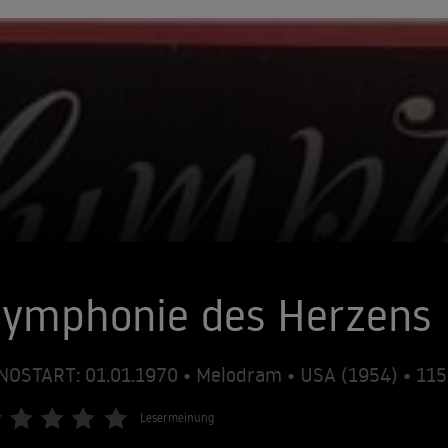
Symphonie des Herzens
NOSTART: 01.01.1970 • Melodram • USA (1954) • 1
Lesermeinung