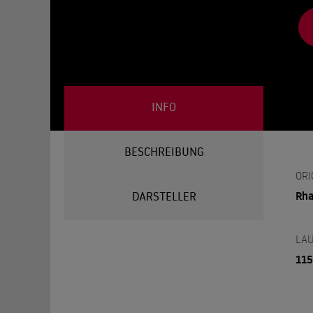
INFO
BESCHREIBUNG
ORI
Rh
DARSTELLER
LAU
115