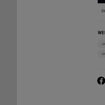
El
WE
Jo
Ce