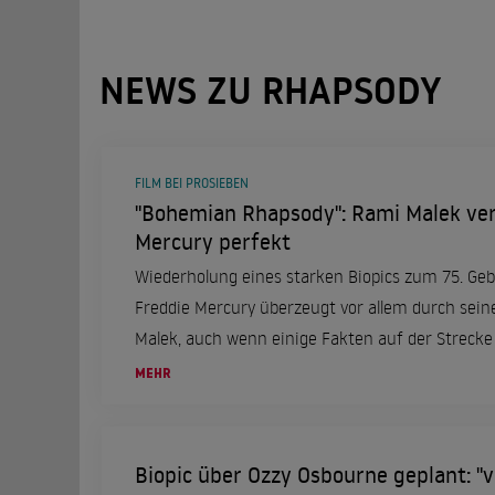
NEWS ZU RHAPSODY
FILM BEI PROSIEBEN
"Bohemian Rhapsody": Rami Malek ver
Mercury perfekt
Wiederholung eines starken Biopics zum 75. Geb
Freddie Mercury überzeugt vor allem durch sein
Malek, auch wenn einige Fakten auf der Strecke 
MEHR
Biopic über Ozzy Osbourne geplant: "vie