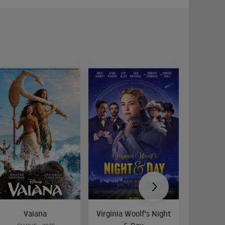
Vaiana
Virginia Woolf's Night
Etw