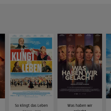
So klingt das Leben
Was haben wir