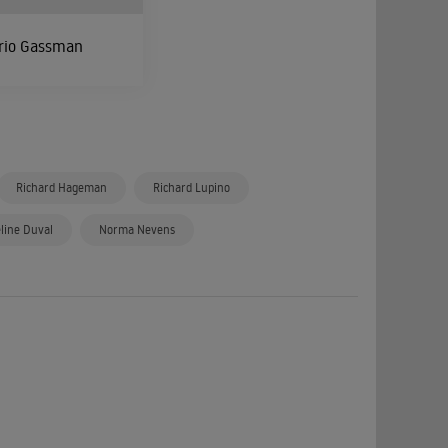
rio Gassman
Richard Hageman
Richard Lupino
line Duval
Norma Nevens