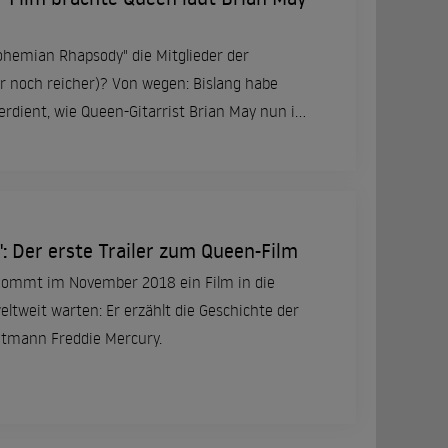
ohemian Rhapsody" die Mitglieder der
r noch reicher)? Von wegen: Bislang habe
rdient, wie Queen-Gitarrist Brian May nun in
e.
 Der erste Trailer zum Queen-Film
kommt im November 2018 ein Film in die
ltweit warten: Er erzählt die Geschichte der
ntmann Freddie Mercury.