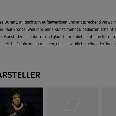
se Durant, in Reichtum aufgewachsen und entsprechend verwöhnt,
er Paul Bronte. Weil ihm seine Kunst mehr zu bedeuten scheint al
s Guest, der sie anbetet und glaubt, ihr zuliebe auf eine Karrie
erzliche Erfahrungen machen, ehe sie wirklich zueinanderfinden
ARSTELLER