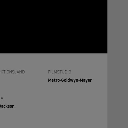
KTIONSLAND
FILMSTUDIO
Metro-Goldwyn-Mayer
RA
Jackson