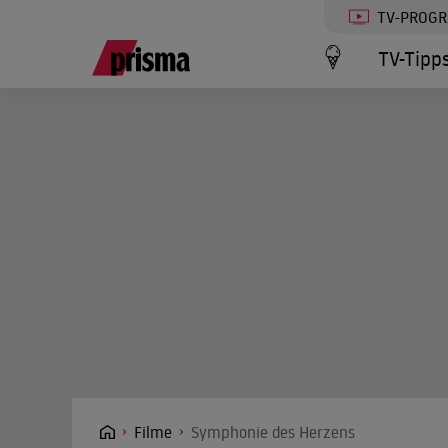
TV-PROG
TV-Tipp
Filme
Symphonie des Herzens