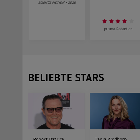
SCIENCE FICTION • 2026
prisma-Redaktion
BELIEBTE STARS
Robert Patrick
Tanja Wedhorn