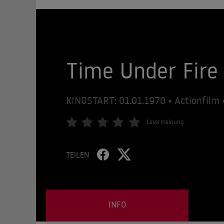
Time Under Fire
KINOSTART: 01.01.1970 • Actionfilm 
Lesermeinung
TEILEN
INFO