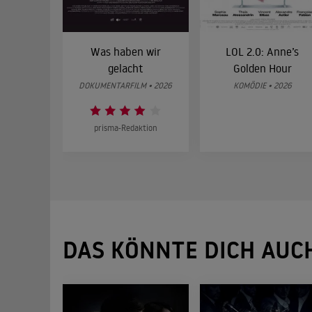
Was haben wir
LOL 2.0: Anne’s
gelacht
Golden Hour
DOKUMENTARFILM • 2026
KOMÖDIE • 2026
prisma-Redaktion
DAS KÖNNTE DICH AUC