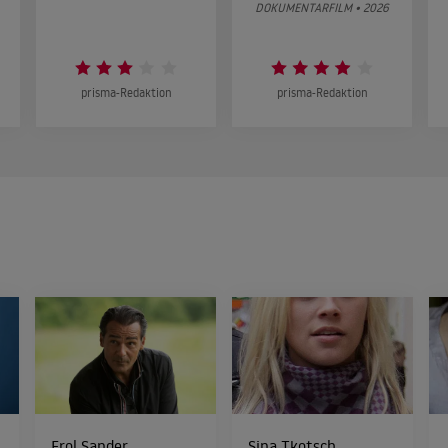
DOKUMENTARFILM • 2026
prisma-Redaktion
prisma-Redaktion
Erol Sander
Sina Tkotsch