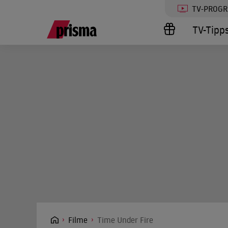
TV-PROG
TV-Tipp
Filme
Time Under Fire