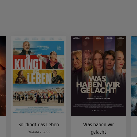
So klingt das Leben
Was haben wir
gelacht
DRAMA • 2025