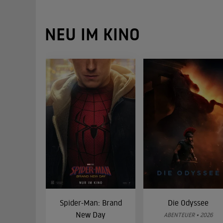
NEU IM KINO
Spider-Man: Brand
Die Odyssee
New Day
ABENTEUER • 2026