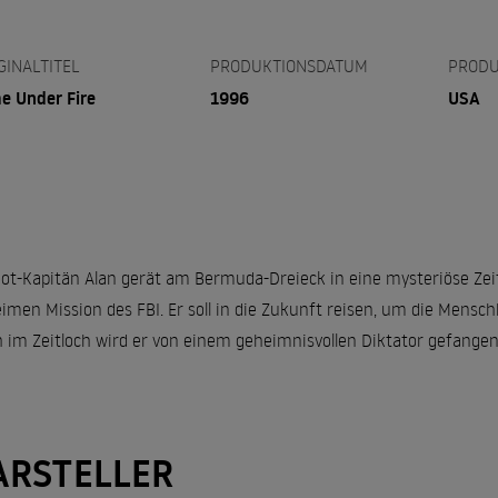
GINALTITEL
PRODUKTIONSDATUM
PRODU
e Under Fire
1996
USA
ot-Kapitän Alan gerät am Bermuda-Dreieck in eine mysteriöse Zeit
imen Mission des FBI. Er soll in die Zukunft reisen, um die Mensc
 im Zeitloch wird er von einem geheimnisvollen Diktator gefang
ARSTELLER