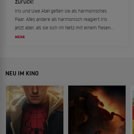
zurück!
Iris und Uwe Abel gelten sie als harmonisches
Paar. Alles andere als harmonisch reagiert Iris
jetzt aber, als sie sich im Netz mit einem fiesen
Kommentar konfrontiert sieht.
MEHR
NEU IM KINO