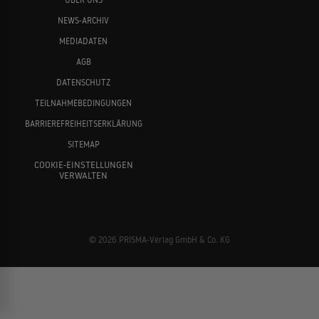
NEWS-ARCHIV
MEDIADATEN
AGB
DATENSCHUTZ
TEILNAHMEBEDINGUNGEN
BARRIEREFREIHEITSERKLÄRUNG
SITEMAP
COOKIE-EINSTELLUNGEN
VERWALTEN
© 2026 PRISMA-Verlag GmbH & Co. KG