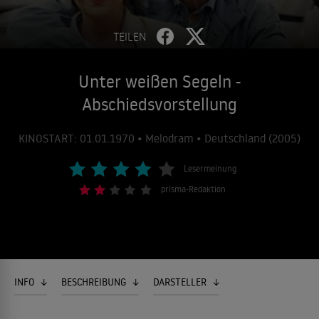
TEILEN
Unter weißen Segeln -
Abschiedsvorstellung
KINOSTART: 01.01.1970 • Melodram • Deutschland (2005)
Lesermeinung
prisma-Redaktion
INFO
BESCHREIBUNG
DARSTELLER