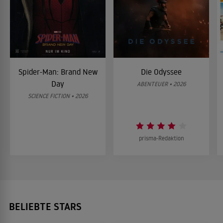
Spider-Man: Brand New
Die Odyssee
Day
ABENTEUER • 2026
SCIENCE FICTION • 2026
prisma-Redaktion
BELIEBTE STARS