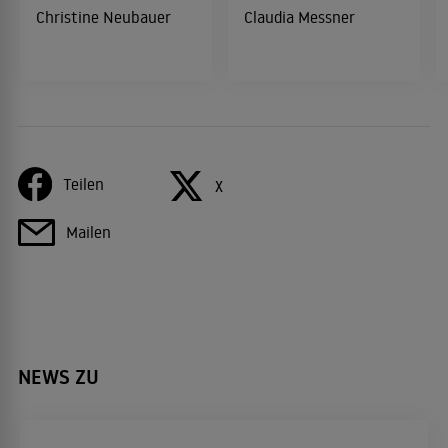
Christine Neubauer
Claudia Messner
Teilen
X
Mailen
NEWS ZU