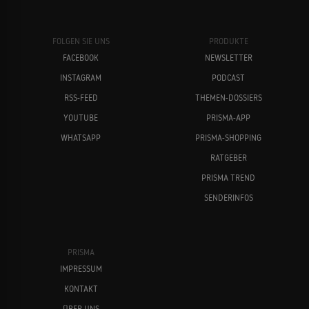
FOLGEN SIE UNS
PRODUKTE
FACEBOOK
NEWSLETTER
INSTAGRAM
PODCAST
RSS-FEED
THEMEN-DOSSIERS
YOUTUBE
PRISMA-APP
WHATSAPP
PRISMA-SHOPPING
RATGEBER
PRISMA TREND
SENDERINFOS
PRISMA
IMPRESSUM
KONTAKT
ÜBER UNS