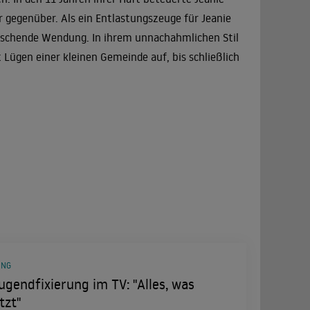
 gegenüber. Als ein Entlastungszeuge für Jeanie
raschende Wendung. In ihrem unnachahmlichen Stil
ügen einer kleinen Gemeinde auf, bis schließlich
UNG
ugendfixierung im TV: "Alles, was
tzt"