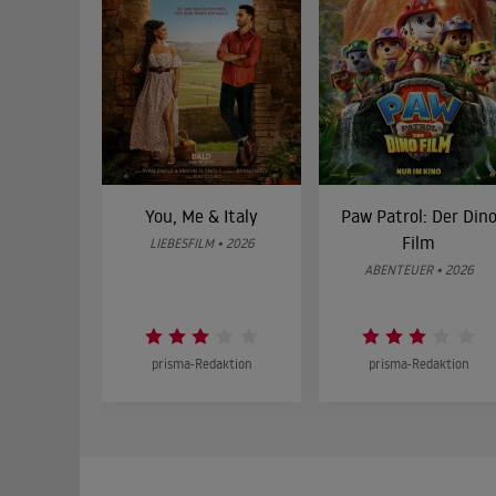
You, Me & Italy
Paw Patrol: Der Din
Film
LIEBESFILM • 2026
ABENTEUER • 2026
prisma-Redaktion
prisma-Redaktion