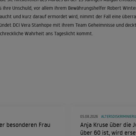
s ihre Unschuld, vor allem ihrem Bewährungshelfer Robert Winter
aucht und kurz darauf ermordet wird, nimmt der Fall eine über
ündet DCI Vera Stanhope mit ihrem Team Geheimnisse und deckt L
schreckliche Wahrheit ans Tageslicht kommt.
05.08.2026
ALTERSDISKRIMINIER
eser besonderen Frau
Anja Kruse über die J
über 60 ist, wird erse