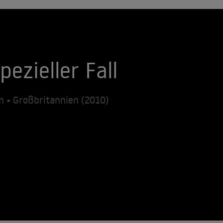
pezieller Fall
m • Großbritannien (2010)