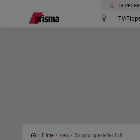
TV-PROG
TV-Tipp
Filme
Vera - Ein ganz spezieller Fall