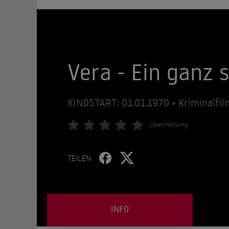
Vera - Ein ganz s
KINOSTART: 01.01.1970 • Kriminalfil
Lesermeinung
TEILEN
INFO