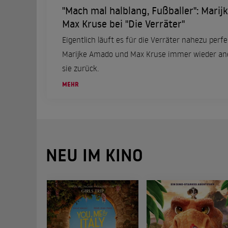
"Mach mal halblang, Fußballer": Mari
Max Kruse bei "Die Verräter"
Eigentlich läuft es für die Verräter nahezu perf
Marijke Amado und Max Kruse immer wieder ane
sie zurück.
MEHR
NEU IM KINO