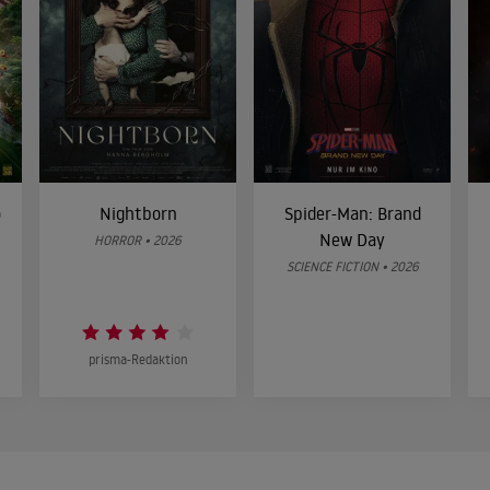
o
Nightborn
Spider-Man: Brand
New Day
HORROR • 2026
SCIENCE FICTION • 2026
prisma-Redaktion