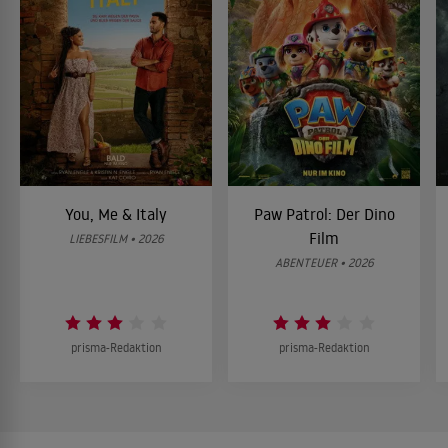
You, Me & Italy
Paw Patrol: Der Dino
Film
LIEBESFILM • 2026
ABENTEUER • 2026
prisma-Redaktion
prisma-Redaktion