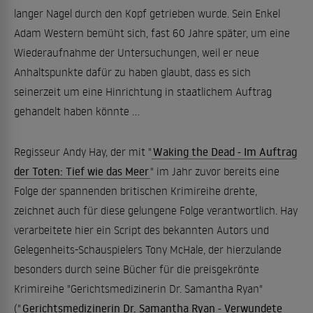
langer Nagel durch den Kopf getrieben wurde. Sein Enkel
Adam Western bemüht sich, fast 60 Jahre später, um eine
Wiederaufnahme der Untersuchungen, weil er neue
Anhaltspunkte dafür zu haben glaubt, dass es sich
seinerzeit um eine Hinrichtung in staatlichem Auftrag
gehandelt haben könnte ...
Regisseur Andy Hay, der mit "
Waking the Dead - Im Auftrag
der Toten: Tief wie das Meer
" im Jahr zuvor bereits eine
Folge der spannenden britischen Krimireihe drehte,
zeichnet auch für diese gelungene Folge verantwortlich. Hay
verarbeitete hier ein Script des bekannten Autors und
Gelegenheits-Schauspielers Tony McHale, der hierzulande
besonders durch seine Bücher für die preisgekrönte
Krimireihe "Gerichtsmedizinerin Dr. Samantha Ryan"
("
Gerichtsmedizinerin Dr. Samantha Ryan - Verwundete