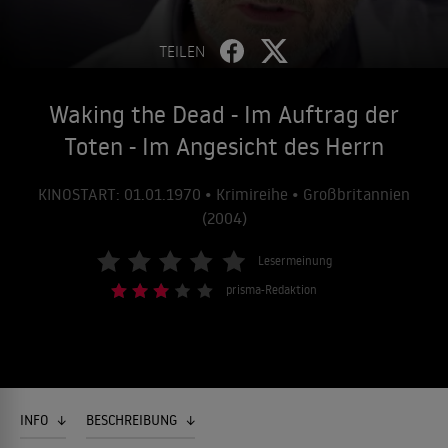
TEILEN
Waking the Dead - Im Auftrag der
Toten - Im Angesicht des Herrn
KINOSTART: 01.01.1970 • Krimireihe • Großbritannien
(2004)
Lesermeinung
prisma-Redaktion
INFO
BESCHREIBUNG