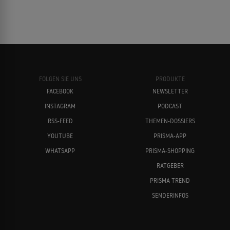
FOLGEN SIE UNS
PRODUKTE
FACEBOOK
NEWSLETTER
INSTAGRAM
PODCAST
RSS-FEED
THEMEN-DOSSIERS
YOUTUBE
PRISMA-APP
WHATSAPP
PRISMA-SHOPPING
RATGEBER
PRISMA TREND
SENDERINFOS