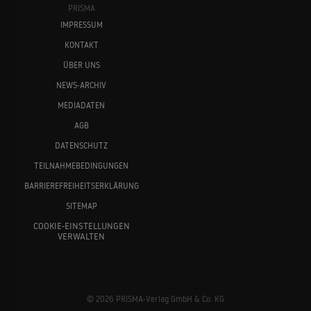
PRISMA
IMPRESSUM
KONTAKT
ÜBER UNS
NEWS-ARCHIV
MEDIADATEN
AGB
DATENSCHUTZ
TEILNAHMEBEDINGUNGEN
BARRIEREFREIHEITSERKLÄRUNG
SITEMAP
COOKIE-EINSTELLUNGEN
VERWALTEN
© 2026 PRISMA-Verlag GmbH & Co. KG