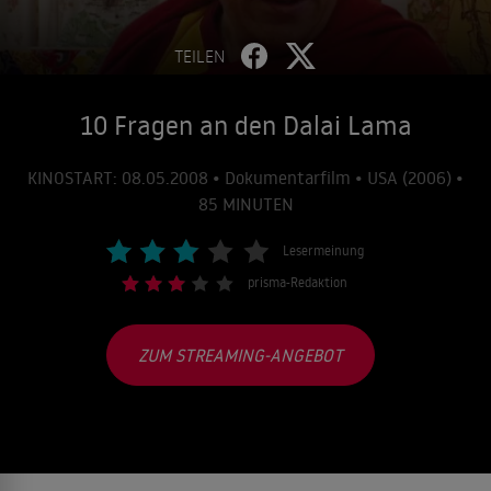
TEILEN
10 Fragen an den Dalai Lama
KINOSTART: 08.05.2008 • Dokumentarfilm • USA (2006) •
85 MINUTEN
Lesermeinung
prisma-Redaktion
ZUM STREAMING-ANGEBOT