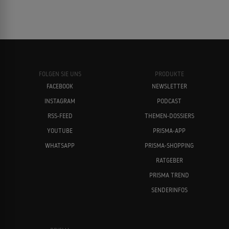
FOLGEN SIE UNS
PRODUKTE
FACEBOOK
NEWSLETTER
INSTAGRAM
PODCAST
RSS-FEED
THEMEN-DOSSIERS
YOUTUBE
PRISMA-APP
WHATSAPP
PRISMA-SHOPPING
RATGEBER
PRISMA TREND
SENDERINFOS