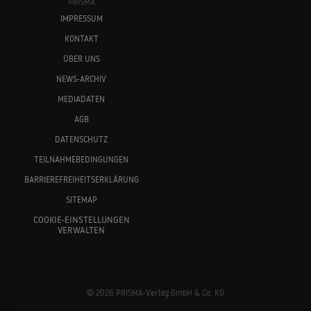
PRISMA
IMPRESSUM
KONTAKT
ÜBER UNS
NEWS-ARCHIV
MEDIADATEN
AGB
DATENSCHUTZ
TEILNAHMEBEDINGUNGEN
BARRIEREFREIHEITSERKLÄRUNG
SITEMAP
COOKIE-EINSTELLUNGEN
VERWALTEN
© 2026 PRISMA-Verlag GmbH & Co. KG