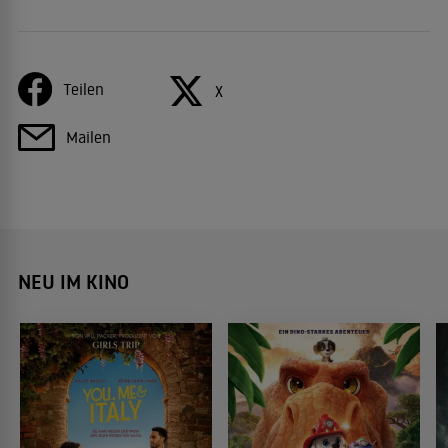
Teilen
X
Mailen
NEU IM KINO