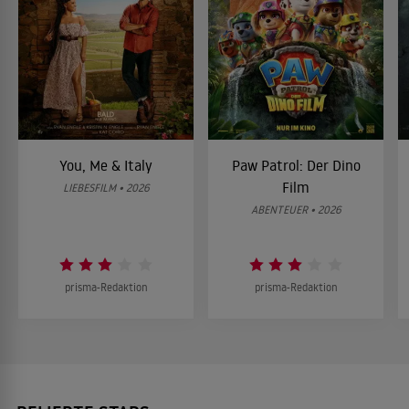
You, Me & Italy
Paw Patrol: Der Dino
Film
LIEBESFILM • 2026
ABENTEUER • 2026
prisma-Redaktion
prisma-Redaktion