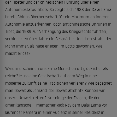
der Tibeter und der chinesischen Führung über einen
Autonomiestatus Tibets. So zeigte sich 1988 der Dalai Lama
bereit, Chinas Oberherrschaft für ein Maximum an innerer
Autonomie anzuerkennen, doch antichinesische Unruhen in
Tibet, die 1989 zur Verhängung des Kriegsrechts führten,
verhinderten über Jahre die Gespräche. Und doch strahlt der
Mann immer, als habe er eben im Lotto gewonnen. Wie
macht er das?
Warum erscheinen uns arme Menschen oft glücklicher als
reiche? Muss eine Gesellschaft auf dem Weg in eine
moderne Zukunft seine Traditionen verlieren? Wie begegnet
man Gewalt als Jemand, der Gewalt ablehnt? Können wir
unsere Umwelt retten? Nur einige der Fragen, die der
amerikanische Filmemacher Rick Ray dem Dalai Lama vor
laufender Kamera in einer Audienz in seiner Residenz in