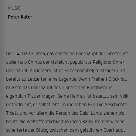
MUSIC
Peter Kater
Der 14. Dalai-Lama, das geistliche Oberhaupt der Tibeter, ist
außerhalb Chinas der vielleicht populärste Religionsführer
überhaupt. Außerdem ist er Friedensnobelpreisträger und
bereits zu Lebzeiten eine Legende. Wenn Freiheit Glück ist,
müsste das Oberhaupt des Tibetischen Buddhismus
eigentlich Trauer tragen. Seine Heimat ist besetzt, sein Volk
unterdrückt, er selbst lebt im indischen Exil. Die Geschichte
Tibets und vor allem die Person des Dalai Lama ziehen bis
heute die Weltöffentlichkeit in ihren Bann. Immer wieder
scheiterte der Dialog zwischen dem geistlichen Oberhaupt