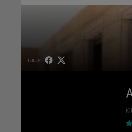
TEILEN
KI