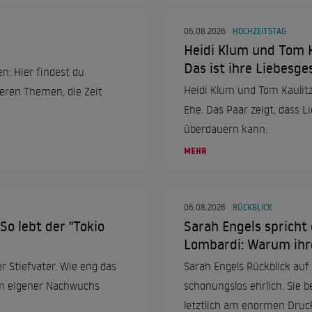
06.08.2026
HOCHZEITSTAG
Heidi Klum und Tom Ka
Das ist ihre Liebesge
en: Hier findest du
Heidi Klum und Tom Kaulitz
teren Themen, die Zeit
Ehe. Das Paar zeigt, dass L
überdauern kann.
MEHR
06.08.2026
RÜCKBLICK
So lebt der "Tokio
Sarah Engels spricht 
Lombardi: Warum ihr
er Stiefvater. Wie eng das
Sarah Engels Rückblick auf 
um eigener Nachwuchs
schonungslos ehrlich. Sie 
letztlich am enormen Druc