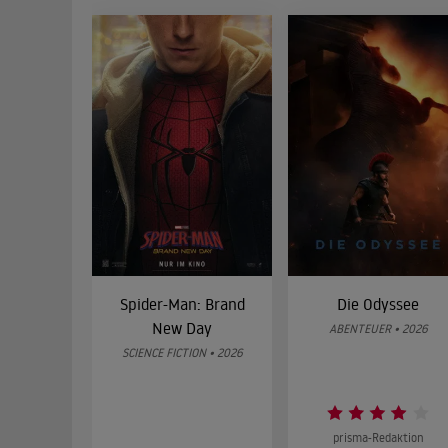
Spider-Man: Brand
Die Odyssee
New Day
ABENTEUER • 2026
SCIENCE FICTION • 2026
prisma-Redaktion