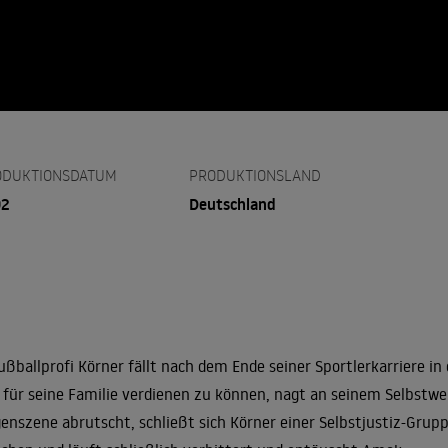
ODUKTIONSDATUM
PRODUKTIONSLAND
92
Deutschland
ußballprofi Körner fällt nach dem Ende seiner Sportlerkarriere in 
 für seine Familie verdienen zu können, nagt an seinem Selbstwer
enszene abrutscht, schließt sich Körner einer Selbstjustiz-Grup