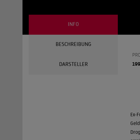
INFO
BESCHREIBUNG
PR
19
DARSTELLER
Ex-F
Geld
Drog