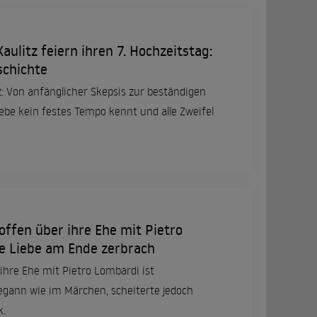
ulitz feiern ihren 7. Hochzeitstag:
schichte
: Von anfänglicher Skepsis zur beständigen
iebe kein festes Tempo kennt und alle Zweifel
offen über ihre Ehe mit Pietro
e Liebe am Ende zerbrach
ihre Ehe mit Pietro Lombardi ist
begann wie im Märchen, scheiterte jedoch
k.