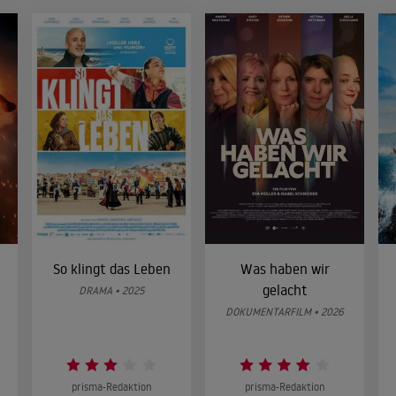
So klingt das Leben
Was haben wir
gelacht
DRAMA • 2025
DOKUMENTARFILM • 2026
prisma-Redaktion
prisma-Redaktion