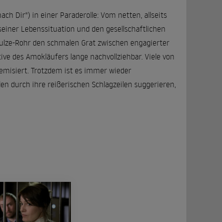
ach Dir") in einer Paraderolle: Vom netten, allseits
 seiner Lebenssituation und den gesellschaftlichen
ulze-Rohr den schmalen Grat zwischen engagierter
tive des Amokläufers lange nachvollziehbar. Viele von
misiert. Trotzdem ist es immer wieder
en durch ihre reißerischen Schlagzeilen suggerieren,