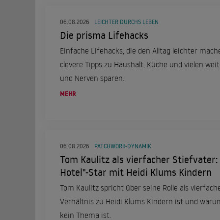
06.08.2026
LEICHTER DURCHS LEBEN
Die prisma Lifehacks
Einfache Lifehacks, die den Alltag leichter mach
clevere Tipps zu Haushalt, Küche und vielen wei
und Nerven sparen.
MEHR
06.08.2026
PATCHWORK-DYNAMIK
Tom Kaulitz als vierfacher Stiefvater: 
Hotel"-Star mit Heidi Klums Kindern
Tom Kaulitz spricht über seine Rolle als vierfach
Verhältnis zu Heidi Klums Kindern ist und war
kein Thema ist.