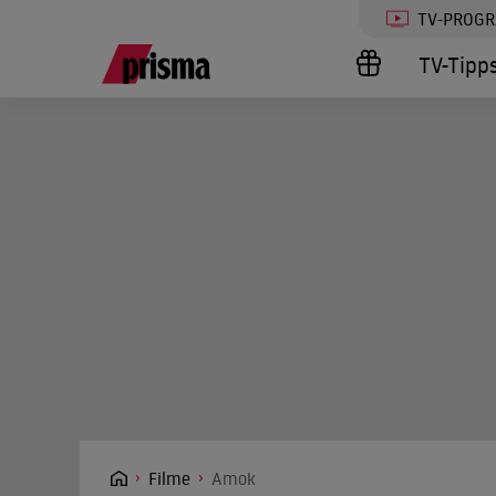
TV-PROG
TV-Tipp
Filme
Amok