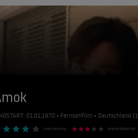
Amok
NOSTART: 01.01.1970 • Fernsehfilm • Deutschland (
Lesermeinung
prisma-Redaktion