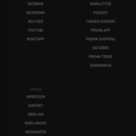
FACEBOOK
NEWSLETTER
INSTAGRAM
PODCAST
RSS-FEED
THEMEN-DOSSIERS
YOUTUBE
PRISMA-APP
WHATSAPP
PRISMA-SHOPPING
RATGEBER
PRISMA TREND
SENDERINFOS
PRISMA
IMPRESSUM
KONTAKT
ÜBER UNS
NEWS-ARCHIV
MEDIADATEN