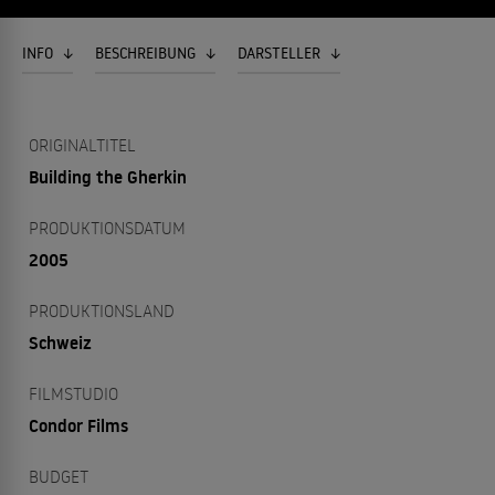
INFO
BESCHREIBUNG
DARSTELLER
ORIGINALTITEL
Building the Gherkin
PRODUKTIONSDATUM
2005
PRODUKTIONSLAND
Schweiz
FILMSTUDIO
Condor Films
BUDGET