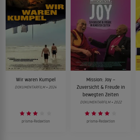
Wir waren Kumpel
Mission: Joy –
Zuversicht & Freude in
DOKUMENTARFILM • 2024
bewegten Zeiten
DOKUMENTARFILM • 2022
prisma-Redaktion
prisma-Redaktion