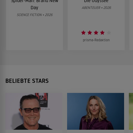
Spider-Man: Brand New
Die Odyssee
Day
ABENTEUER • 2026
SCIENCE FICTION • 2026
prisma-Redaktion
BELIEBTE STARS