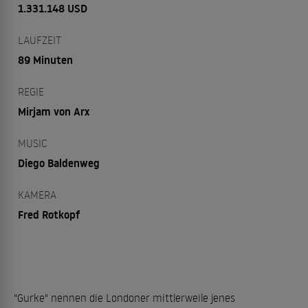
1.331.148 USD
LAUFZEIT
89 Minuten
REGIE
Mirjam von Arx
MUSIC
Diego Baldenweg
KAMERA
Fred Rotkopf
"Gurke" nennen die Londoner mittlerweile jenes