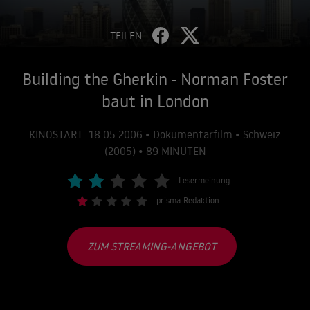
TEILEN
Building the Gherkin - Norman Foster
baut in London
KINOSTART: 18.05.2006 • Dokumentarfilm • Schweiz
(2005) • 89 MINUTEN
Lesermeinung
prisma-Redaktion
ZUM STREAMING-ANGEBOT