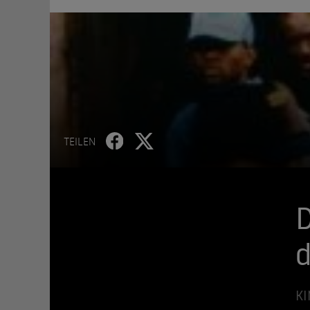
TEILEN
KI