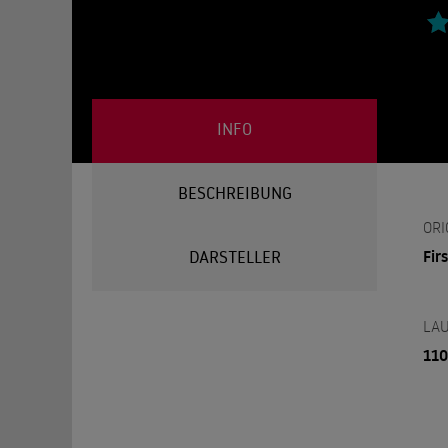
INFO
BESCHREIBUNG
ORI
Fir
DARSTELLER
LAU
110