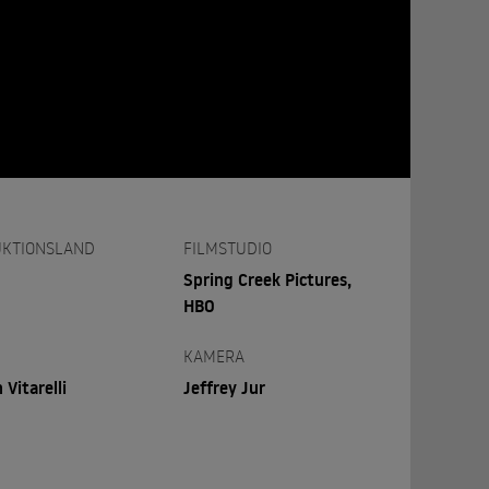
KTIONSLAND
FILMSTUDIO
Spring Creek Pictures,
HBO
KAMERA
 Vitarelli
Jeffrey Jur