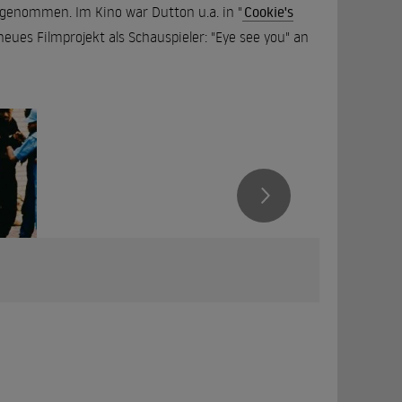
fgenommen. Im Kino war Dutton u.a. in "
Cookie's
neues Filmprojekt als Schauspieler: "Eye see you" an