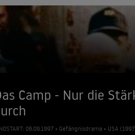
Das Camp - Nur die Stä
durch
NOSTART: 06.09.1997 • Gefängnisdrama • USA (199