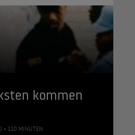
rksten kommen
7) • 110 MINUTEN