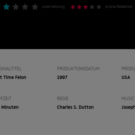
Lesermeinung
prisma-Redaktion
GINALTITEL
PRODUKTIONSDATUM
PRODU
st Time Felon
1997
USA
FZEIT
REGIE
MUSIC
 Minuten
Charles S. Dutton
Joseph