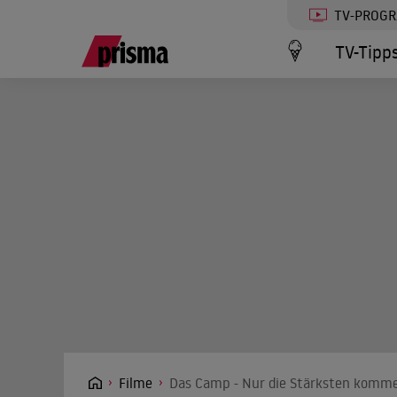
TV-PROG
TV-Tipp
Filme
Das Camp - Nur die Stärksten komm