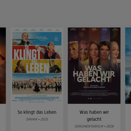
So klingt das Leben
Was haben wir
gelacht
DRAMA • 2025
DOKUMENTARFILM • 2026