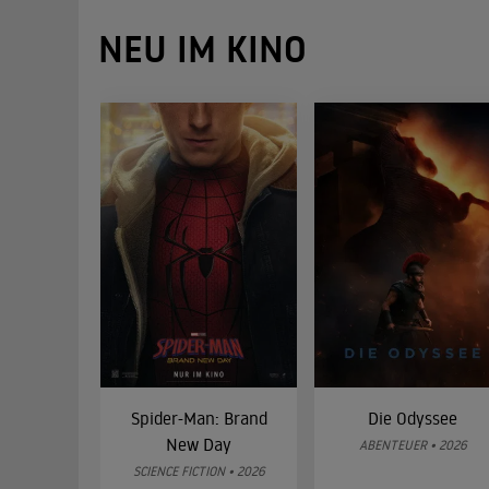
NEU IM KINO
Spider-Man: Brand
Die Odyssee
New Day
ABENTEUER • 2026
SCIENCE FICTION • 2026