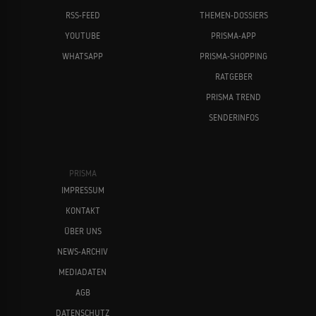
RSS-FEED
THEMEN-DOSSIERS
YOUTUBE
PRISMA-APP
WHATSAPP
PRISMA-SHOPPING
RATGEBER
PRISMA TREND
SENDERINFOS
PRISMA
IMPRESSUM
KONTAKT
ÜBER UNS
NEWS-ARCHIV
MEDIADATEN
AGB
DATENSCHUTZ