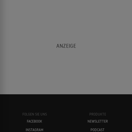
FOLGEN SIE UNS
PRODUKTE
FACEBOOK
NEWSLETTER
INSTAGRAM
PODCAST