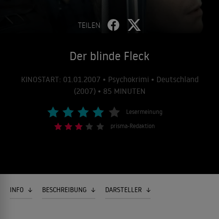
TEILEN
Der blinde Fleck
KINOSTART: 01.01.2007 • Psychokrimi • Deutschland
(2007) • 85 MINUTEN
Lesermeinung
prisma-Redaktion
INFO
BESCHREIBUNG
DARSTELLER