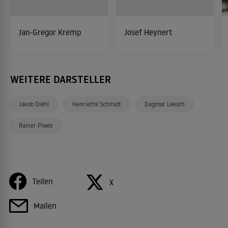
Jan-Gregor Kremp
Josef Heynert
WEITERE DARSTELLER
Jakob Diehl
Henriette Schmidt
Dagmar Leesch
Rainer Piwek
Teilen
X
Mailen