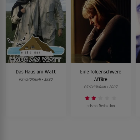
Das Haus am Watt
Eine folgenschwere
Affäre
PSYCHOKRIMI • 1990
PSYCHOKRIMI • 2007
prisma-Redaktion