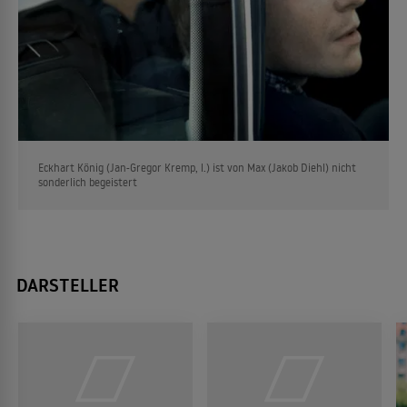
Eckhart König (Jan-Gregor Kremp, l.) ist von Max (Jakob Diehl) nicht
sonderlich begeistert
DARSTELLER