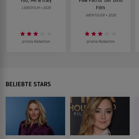
You, Me & Italy
Paw Patrol: Der Dino
Film
LIEBESFILM • 2026
ABENTEUER • 2026
prisma-Redaktion
prisma-Redaktion
BELIEBTE STARS