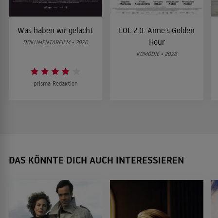
Was haben wir gelacht
LOL 2.0: Anne’s Golden
Hour
DOKUMENTARFILM • 2026
KOMÖDIE • 2026
prisma-Redaktion
DAS KÖNNTE DICH AUCH INTERESSIEREN