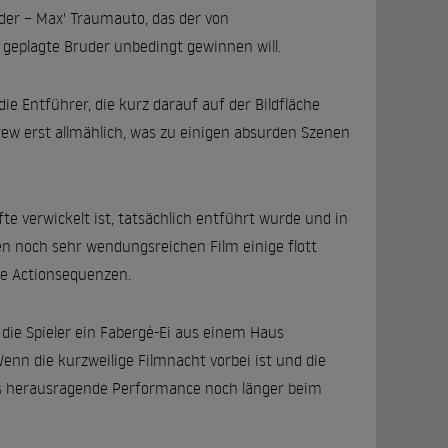
yder – Max' Traumauto, das der von
geplagte Bruder unbedingt gewinnen will.
ie Entführer, die kurz darauf auf der Bildfläche
w erst allmählich, was zu einigen absurden Szenen
fte verwickelt ist, tatsächlich entführt wurde und in
n noch sehr wendungsreichen Film einige flott
e Actionsequenzen.
r die Spieler ein Fabergé-Ei aus einem Haus
nn die kurzweilige Filmnacht vorbei ist und die
ns herausragende Performance noch länger beim