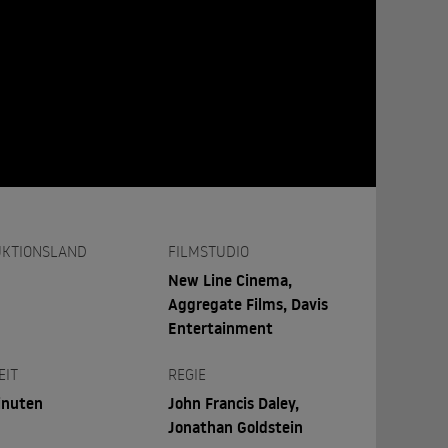
KTIONSLAND
FILMSTUDIO
New Line Cinema,
Aggregate Films, Davis
Entertainment
EIT
REGIE
inuten
John Francis Daley,
Jonathan Goldstein