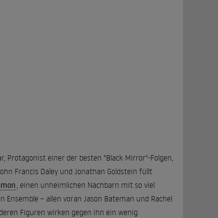
ar, Protagonist einer der besten "Black Mirror"-Folgen,
ohn Francis Daley und Jonathan Goldstein füllt
amon
, einen unheimlichen Nachbarn mit so viel
den Ensemble – allen voran Jason Bateman und Rachel
deren Figuren wirken gegen ihn ein wenig