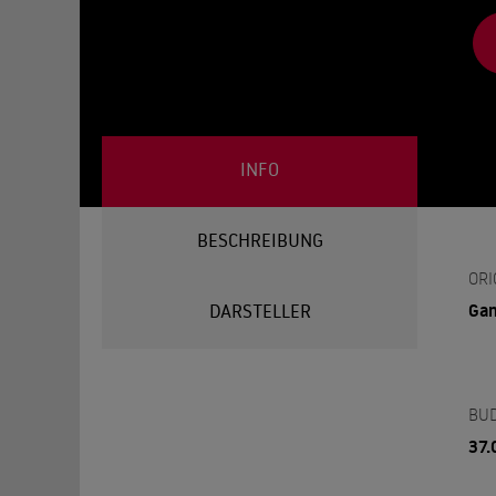
INFO
BESCHREIBUNG
ORI
Ga
DARSTELLER
BU
37.