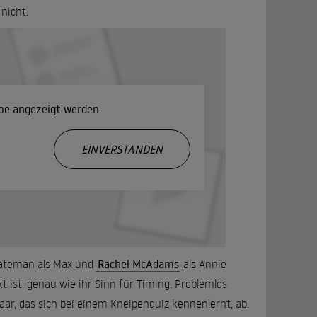
nicht.
ube angezeigt werden.
.
EINVERSTANDEN
Bateman als Max und
Rachel McAdams
als Annie
 ist, genau wie ihr Sinn für Timing. Problemlos
ar, das sich bei einem Kneipenquiz kennenlernt, ab.