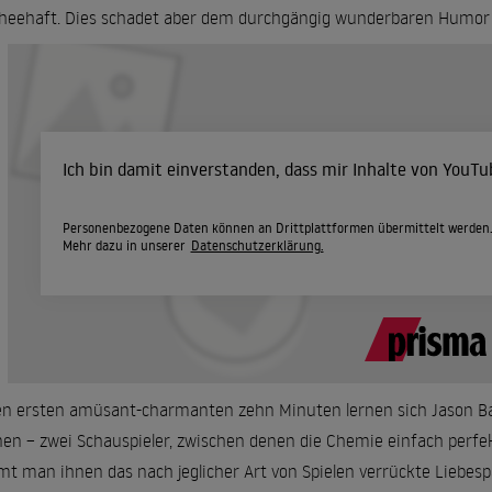
cheehaft. Dies schadet aber dem durchgängig wunderbaren Humor 
Ich bin damit einverstanden, dass mir Inhalte von YouT
Personenbezogene Daten können an Drittplattformen übermittelt werden
Mehr dazu in unserer
Datenschutzerklärung.
en ersten amüsant-charmanten zehn Minuten lernen sich Jason 
en – zwei Schauspieler, zwischen denen die Chemie einfach perfekt
t man ihnen das nach jeglicher Art von Spielen verrückte Liebespa