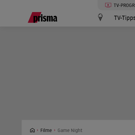
TV-PROG
TV-Tipp
Filme
Game Night