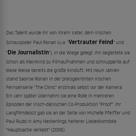
Das Talent wurde ihr von ihrem Vater, dem irischen
Vertrauter Feind
Schauspieler Paul Ronan (u.a. "
" und
Die Journalistin
"
"), in die Wiege gelegt. Ihn begleitete sie
schon als Kleinkind zu Filmaufnahmen und schnupperte auf
diese Weise bereits die große Kinoluft. Mit neun Jahren
stand Saoirse Ronan in der preisgekrönten irischen
Fernsehserie "The Clinic" erstmals selbst vor der Kamera.
Ein Jahr später übernahm sie eine Rolle in mehreren
Episoden der irisch-dänischen Co-Produktion "Proof". Ihr
Langfilmdebüt gab sie an der Seite von Michelle Pfeiffer und
Paul Rudd in Amy Heckerlings heiterer Liebeskomödie
"Hauptsache verliebt" (2006).