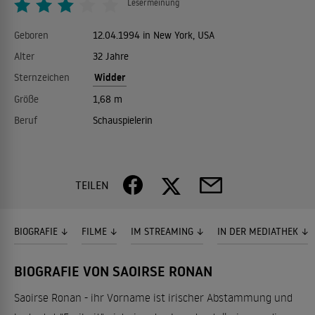
Lesermeinung
Geboren
12.04.1994 in New York, USA
Alter
32 Jahre
Widder
Sternzeichen
Größe
1,68 m
Beruf
Schauspielerin
TEILEN
BIOGRAFIE
FILME
IM STREAMING
IN DER MEDIATHEK
BIOGRAFIE VON SAOIRSE RONAN
Saoirse Ronan - ihr Vorname ist irischer Abstammung und