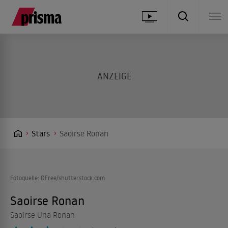
Stars
Saoirse Ronan
Fotoquelle: DFree/shutterstock.com
Saoirse Ronan
Saoirse Una Ronan