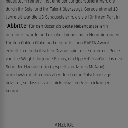
bedeutet "Freiheit" - ist eine der Jungdarstellerinnen, die
durch ihr Spiel und ihr Talent überzeugt. Gerade einmal 13
Jahre alt war die US-Schauspielerin, als sie für ihren Part in
Abbitte
"
" für den Oscar als beste Nebendarstellerin
nominiert wurde und darüber hinaus auch Nominierungen
für den Golden Globe und den britischen BAFTA Award
erhielt. In dem britischen Drama spielte sie unter der Regie
von Joe Wright die junge Briony, ein Upper-Class-Girl, das den
Sohn der Haushälterin (gespielt von James McAvoy)
umschwärmt, ihn dann aber durch eine Falschaussage
belastet, so dass es zu schicksalhaften Verstrickungen
kommt.