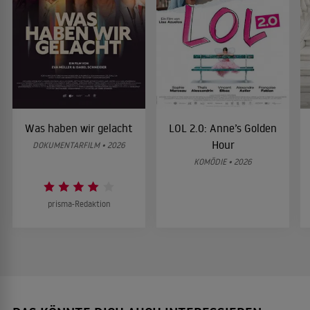
Was haben wir gelacht
LOL 2.0: Anne’s Golden
Hour
DOKUMENTARFILM • 2026
KOMÖDIE • 2026
prisma-Redaktion