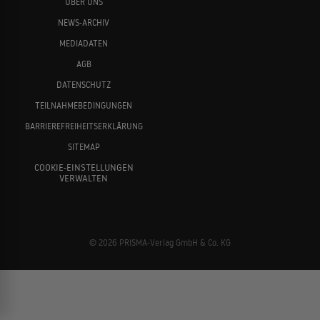
ÜBER UNS
NEWS-ARCHIV
MEDIADATEN
AGB
DATENSCHUTZ
TEILNAHMEBEDINGUNGEN
BARRIEREFREIHEITSERKLÄRUNG
SITEMAP
COOKIE-EINSTELLUNGEN
VERWALTEN
© 2026 PRISMA-Verlag GmbH & Co. KG