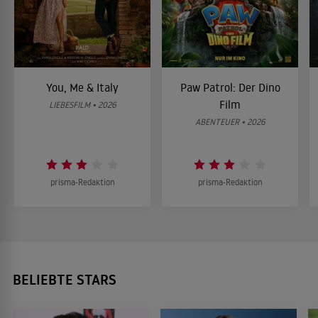
You, Me & Italy
Paw Patrol: Der Dino
Film
LIEBESFILM • 2026
ABENTEUER • 2026
prisma-Redaktion
prisma-Redaktion
BELIEBTE STARS