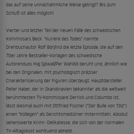
das auf seine unnachahmliche Weise gelingt? Bis zum
Schluß ist alles möglich!
Vierter und letzter Teil der neuen Fälle des schwedischen
Kommissars Beck. "Kuriere des Todes" nannte
Drehbuchautor Rolf Börjlind die letzte Episode, die auf den
70er Jahre Bestseller-Vorlagen des schwedische
Autorenduos Maj Sjöwall/Per Wahlöö beruht und, ähnlich wie
bei den Originalen, mit psychologisch präziser
Charakterisierung der Figuren überzeugt. Hauptdarsteller
Peter Haber, der in Skandinavien bekannter als die weltweit
berühmtesten TV-Kommissare Derrick und Columbo ist,
lässt diesmal auch mit Ottfried Fischer ("Der Bulle von Tölz")
einen "Kollegen" als Gerichtsmediziner mitermitteln. Absolut
sehenswerte Krimi- Delikatesse, die sich von der normalen
TV-Alltagskost wohltuend abhebt.