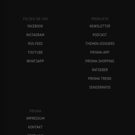
FOLGEN SIE UNS
PRODUKTE
FACEBOOK
NEWSLETTER
INSTAGRAM
PODCAST
RSS-FEED
THEMEN-DOSSIERS
YOUTUBE
PRISMA-APP
WHATSAPP
PRISMA-SHOPPING
RATGEBER
PRISMA TREND
SENDERINFOS
PRISMA
IMPRESSUM
KONTAKT