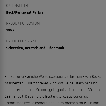
ORIGINALTITEL
Beck/Pensionat Pärlan
PRODUKTIONSDATUM
1997
PRODUKTIONSLAND
Schweden, Deutschland, Dänemark
Ein auf unerklärliche Weise explodiertes Taxi; ein - von Becks
Assistenten - überfahrenes Kind, das keine Eltern hat und
eine internationale Schmuggelorganisation, die mit Cäsium
133 handelt. Das sind die Bestandteile, aus denen sich
Kommissar Beck diesmal einen Reim machen muß. Ob ihm