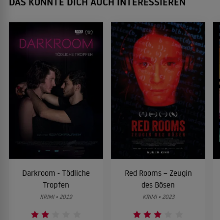
DAS KÖNNTE DICH AUCH INTERESSIEREN
Darkroom - Tödliche
Red Rooms – Zeugin
Tropfen
des Bösen
KRIMI • 2019
KRIMI • 2023