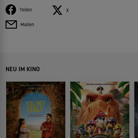
Teilen
X
Mailen
NEU IM KINO