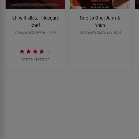
Ich will alles. Hildegard
One to One: John &
Knef
Yoko
DOKUMENTARFILM • 2025
DOKUMENTARFILM • 2025
prisma-Redaktion