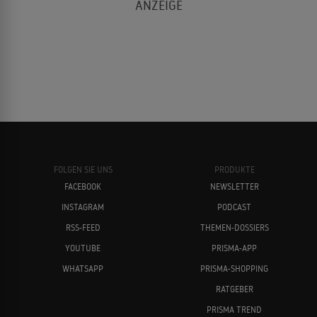
FOLGEN SIE UNS
PRODUKTE
FACEBOOK
NEWSLETTER
INSTAGRAM
PODCAST
RSS-FEED
THEMEN-DOSSIERS
YOUTUBE
PRISMA-APP
WHATSAPP
PRISMA-SHOPPING
RATGEBER
PRISMA TREND