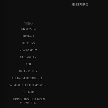
SENDERINFOS
PRISMA
IMPRESSUM
KONTAKT
ÜBER UNS
NEWS-ARCHIV
MEDIADATEN
AGB
DATENSCHUTZ
TEILNAHMEBEDINGUNGEN
BARRIEREFREIHEITSERKLÄRUNG
SITEMAP
COOKIE-EINSTELLUNGEN
VERWALTEN