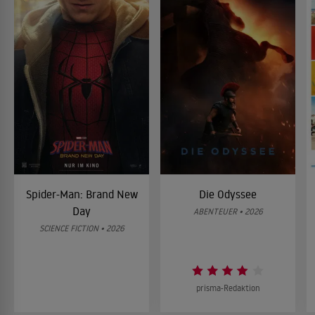
Spider-Man: Brand New
Die Odyssee
Day
ABENTEUER • 2026
SCIENCE FICTION • 2026
prisma-Redaktion