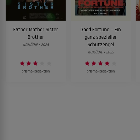
Father Mother Sister
Good Fortune – Ein
Brother
ganz spezieller
Schutzengel
KOMÖDIE • 2025
KOMÖDIE • 2025
prisma-Redaktion
prisma-Redaktion