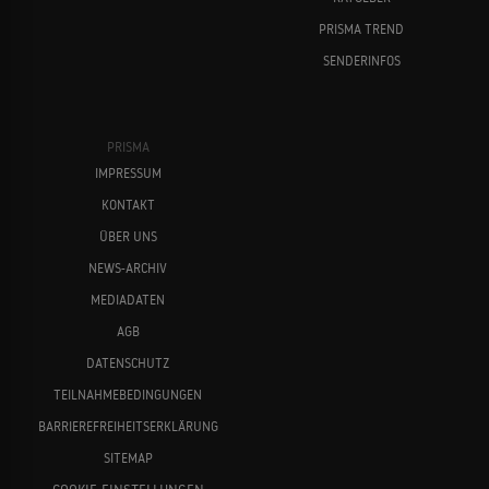
PRISMA TREND
SENDERINFOS
PRISMA
IMPRESSUM
KONTAKT
ÜBER UNS
NEWS-ARCHIV
MEDIADATEN
AGB
DATENSCHUTZ
TEILNAHMEBEDINGUNGEN
BARRIEREFREIHEITSERKLÄRUNG
SITEMAP
COOKIE-EINSTELLUNGEN