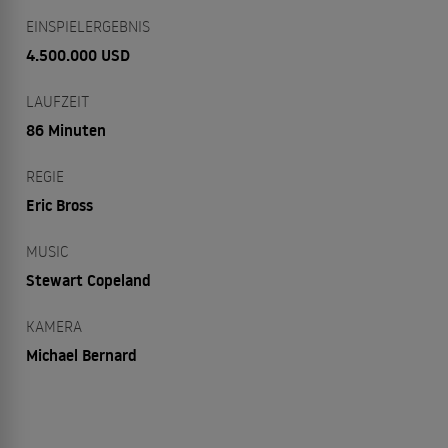
EINSPIELERGEBNIS
4.500.000 USD
LAUFZEIT
86 Minuten
REGIE
Eric Bross
MUSIC
Stewart Copeland
KAMERA
Michael Bernard