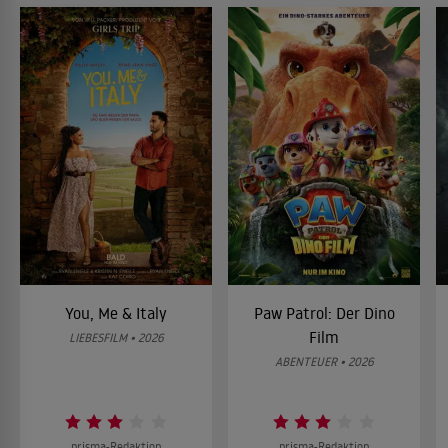
You, Me & Italy
Paw Patrol: Der Dino
Film
LIEBESFILM • 2026
ABENTEUER • 2026
prisma-Redaktion
prisma-Redaktion