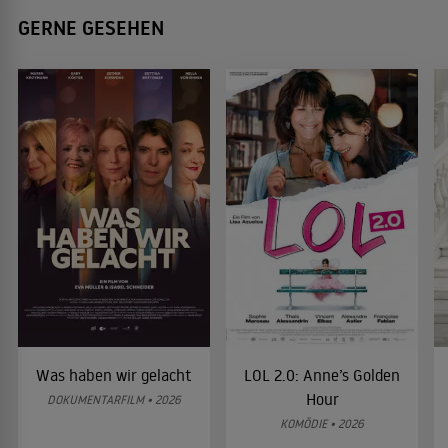
GERNE GESEHEN
Was haben wir gelacht
LOL 2.0: Anne’s Golden
Hour
DOKUMENTARFILM • 2026
KOMÖDIE • 2026