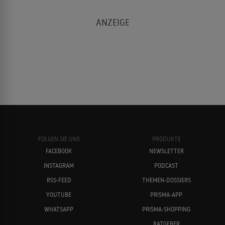
FOLGEN SIE UNS
PRODUKTE
FACEBOOK
NEWSLETTER
INSTAGRAM
PODCAST
RSS-FEED
THEMEN-DOSSIERS
YOUTUBE
PRISMA-APP
WHATSAPP
PRISMA-SHOPPING
RATGEBER