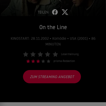
TEILEN
On the Line
KINOSTART: 28.11.2002 • Komödie • USA (2001) • 86
MINUTEN
Lesermeinung
prisma-Redaktion
ZUM STREAMING-ANGEBOT