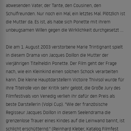
abwesenden Vater, der Tante, den Cousinen, den
Schulfreunden. Nur noch ein Mal, ein letztes Mal. Plötzlich ist
die Mutter da. Es ist, als habe sich Ponette mit ihrem
unbeugsamen Willen gegen die Wirklichkeit durchgesetzt ...
Die am 1. August 2003 verstorbene Marie Trintignant spielt
in diesem Drama von Jacques Doillon die Mutter der
vierjährigen Titelheldin Ponette. Der Film geht der Frage
nach, wie ein Kleinkind einen solchen Schock verarbeiten
kann. Die kleine Hauptdarstellern Victoire Thivisol wurde für
ihre Titelrolle von der Kritik sehr gelobt, die Große Jury des
Filmfestivals von Venedig verlieh ihr dafür den Preis als
beste Darstellerin (Volpi Cup). "Wie der französische
Regisseur Jacques Doillon in diesem Seelendrama die
grenzenlose Trauer eines Kindes auf die Leinwand bannt, ist
schlicht erschütternd." (Reinhard Kleber, Katalog Filmfest