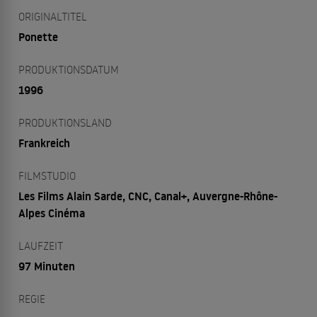
ORIGINALTITEL
Ponette
PRODUKTIONSDATUM
1996
PRODUKTIONSLAND
Frankreich
FILMSTUDIO
Les Films Alain Sarde, CNC, Canal+, Auvergne-Rhône-
Alpes Cinéma
LAUFZEIT
97 Minuten
REGIE