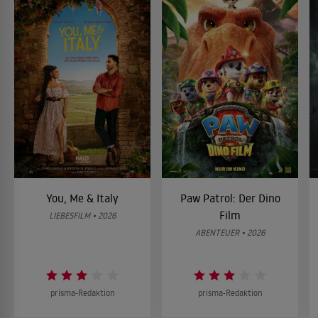
You, Me & Italy
Paw Patrol: Der Dino
Film
LIEBESFILM • 2026
ABENTEUER • 2026
prisma-Redaktion
prisma-Redaktion