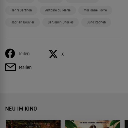
Henri Berthon
Antoine du Merle
Marianne Favre
Hadrien Bouvier
Benjamin Charles
Luna Ragheb
Teilen
X
Mailen
NEU IM KINO