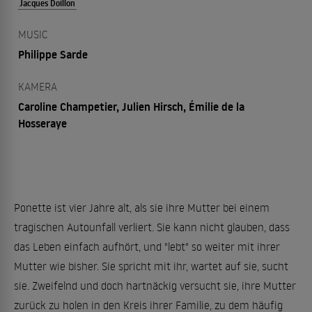
Jacques Doillon
MUSIC
Philippe Sarde
KAMERA
Caroline Champetier, Julien Hirsch, Émilie de la
Hosseraye
Ponette ist vier Jahre alt, als sie ihre Mutter bei einem
tragischen Autounfall verliert. Sie kann nicht glauben, dass
das Leben einfach aufhört, und "lebt" so weiter mit ihrer
Mutter wie bisher. Sie spricht mit ihr, wartet auf sie, sucht
sie. Zweifelnd und doch hartnäckig versucht sie, ihre Mutter
zurück zu holen in den Kreis ihrer Familie, zu dem häufig