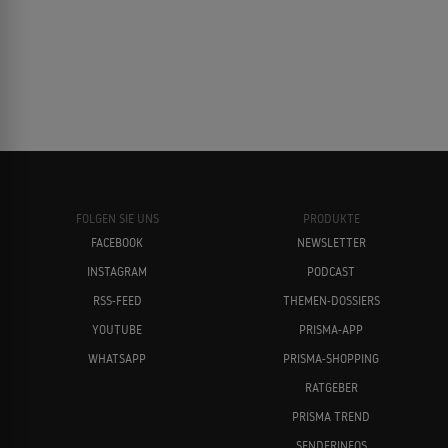
FOLGEN SIE UNS
PRODUKTE
FACEBOOK
NEWSLETTER
INSTAGRAM
PODCAST
RSS-FEED
THEMEN-DOSSIERS
YOUTUBE
PRISMA-APP
WHATSAPP
PRISMA-SHOPPING
RATGEBER
PRISMA TREND
SENDERINFOS