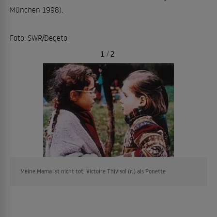
München 1998).
Foto: SWR/Degeto
1
/
2
Meine Mama ist nicht tot! Victoire Thivisol (r.) als Ponette