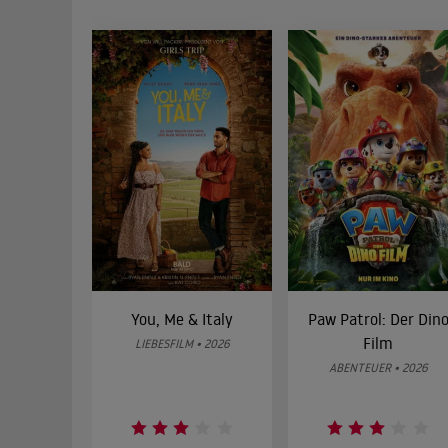
You, Me & Italy
Paw Patrol: Der Din
Film
LIEBESFILM • 2026
ABENTEUER • 2026