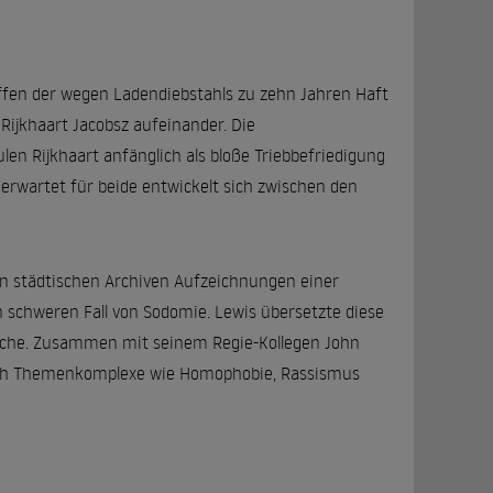
effen der wegen Ladendiebstahls zu zehn Jahren Haft
 Rijkhaart Jacobsz aufeinander. Die
n Rijkhaart anfänglich als bloße Triebbefriedigung
erwartet für beide entwickelt sich zwischen den
en städtischen Archiven Aufzeichnungen einer
 schweren Fall von Sodomie. Lewis übersetzte diese
lische. Zusammen mit seinem Regie-Kollegen John
 auch Themenkomplexe wie Homophobie, Rassismus