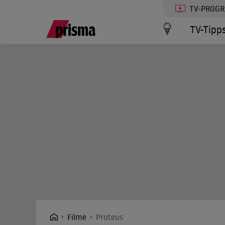
TV-PROG
TV-Tipp
Filme
Proteus