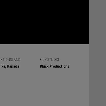
KTIONSLAND
FILMSTUDIO
ika, Kanada
Pluck Productions