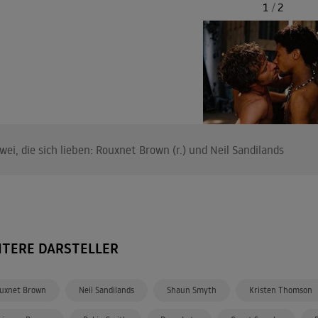
1
/
2
wei, die sich lieben: Rouxnet Brown (r.) und Neil Sandilands
ITERE DARSTELLER
uxnet Brown
Neil Sandilands
Shaun Smyth
Kristen Thomson