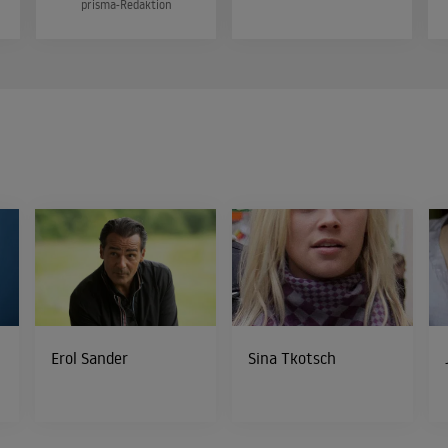
prisma-Redaktion
Erol Sander
Sina Tkotsch