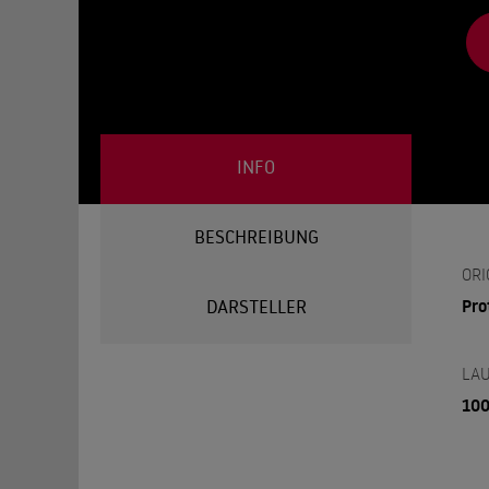
INFO
BESCHREIBUNG
ORI
Pro
DARSTELLER
LAU
100