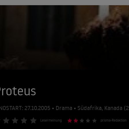
roteus
NOSTART: 27.10.2005 • Drama • Südafrika, Kanada (
Lesermeinung
prisma-Redaktion