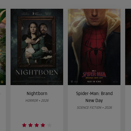
o
Nightborn
Spider-Man: Brand
New Day
HORROR • 2026
SCIENCE FICTION • 2026