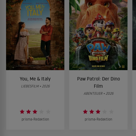
You, Me & Italy
Paw Patrol: Der Dino
Film
LIEBESFILM • 2026
ABENTEUER • 2026
prisma-Redaktion
prisma-Redaktion