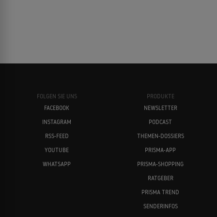
FOLGEN SIE UNS
PRODUKTE
FACEBOOK
NEWSLETTER
INSTAGRAM
PODCAST
RSS-FEED
THEMEN-DOSSIERS
YOUTUBE
PRISMA-APP
WHATSAPP
PRISMA-SHOPPING
RATGEBER
PRISMA TREND
SENDERINFOS