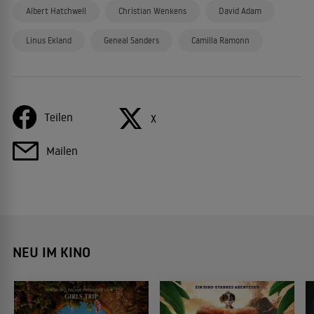
Albert Hatchwell
Christian Wenkens
David Adam
Linus Ekland
Geneal Sanders
Camilla Ramonn
Teilen
X
Mailen
NEU IM KINO