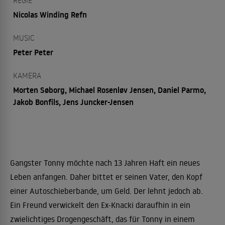
REGIE
Nicolas Winding Refn
MUSIC
Peter Peter
KAMERA
Morten Søborg, Michael Rosenløv Jensen, Daniel Parmo,
Jakob Bonfils, Jens Juncker-Jensen
Gangster Tonny möchte nach 13 Jahren Haft ein neues
Leben anfangen. Daher bittet er seinen Vater, den Kopf
einer Autoschieberbande, um Geld. Der lehnt jedoch ab.
Ein Freund verwickelt den Ex-Knacki daraufhin in ein
zwielichtiges Drogengeschäft, das für Tonny in einem