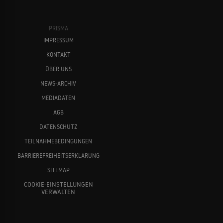
PRISMA
IMPRESSUM
KONTAKT
ÜBER UNS
NEWS-ARCHIV
MEDIADATEN
AGB
DATENSCHUTZ
TEILNAHMEBEDINGUNGEN
BARRIEREFREIHEITSERKLÄRUNG
SITEMAP
COOKIE-EINSTELLUNGEN
VERWALTEN