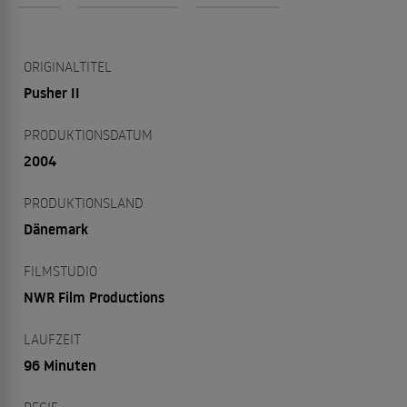
ORIGINALTITEL
Pusher II
PRODUKTIONSDATUM
2004
PRODUKTIONSLAND
Dänemark
FILMSTUDIO
NWR Film Productions
LAUFZEIT
96 Minuten