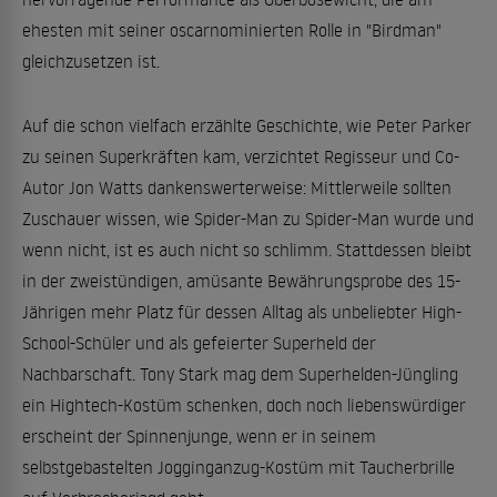
ehesten mit seiner oscarnominierten Rolle in "Birdman"
gleichzusetzen ist.
Auf die schon vielfach erzählte Geschichte, wie Peter Parker
zu seinen Superkräften kam, verzichtet Regisseur und Co-
Autor Jon Watts dankenswerterweise: Mittlerweile sollten
Zuschauer wissen, wie Spider-Man zu Spider-Man wurde und
wenn nicht, ist es auch nicht so schlimm. Stattdessen bleibt
in der zweistündigen, amüsante Bewährungsprobe des 15-
Jährigen mehr Platz für dessen Alltag als unbeliebter High-
School-Schüler und als gefeierter Superheld der
Nachbarschaft. Tony Stark mag dem Superhelden-Jüngling
ein Hightech-Kostüm schenken, doch noch liebenswürdiger
erscheint der Spinnenjunge, wenn er in seinem
selbstgebastelten Jogginganzug-Kostüm mit Taucherbrille