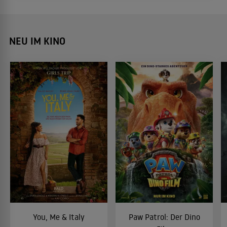
zeigt jetzt, worauf sich die Fans der Comic-
Verfilmung freuen dürfen.
NEU IM KINO
You, Me & Italy
Paw Patrol: Der Dino