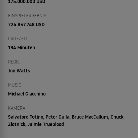
175.000.000 USD
EINSPIELERGEBNIS
724.857.748 USD
LAUFZEIT
134 Minuten
REGIE
Jon Watts
MUSIC
Michael Giacchino
KAMERA
Salvatore Totino, Peter Gulla, Bruce MacCallum, Chuck
Zlotnick, Jaimie Trueblood