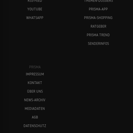
RSS-FEED
THEMEN-DOSSIERS
YOUTUBE
PRISMA-APP
WHATSAPP
PRISMA-SHOPPING
RATGEBER
PRISMA TREND
SENDERINFOS
PRISMA
IMPRESSUM
KONTAKT
ÜBER UNS
NEWS-ARCHIV
MEDIADATEN
AGB
DATENSCHUTZ