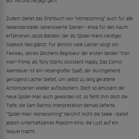
auf Verbrecherjagd geht.
Zudem bietet das Drehbuch von "Homecoming" auch für alle
Nebendarsteller sehenswerte Szenen - etwa für den kaum
erfahrenen Jacob Batalon, der als Spider-Mans nerdiger
Sidekick Ned glänzt. Für ähnlich viele Lacher sorgt Jon
Favreau, seines Zeichens Regisseur der ersten beiden "Iron
Man"-Filme, als Tony Starks Assistent Happy. Das Comic-
Abenteuer ist ein riesengroßer Spaß, der durchgehend
genügend Lacher bietet, um selbst zu lang geratene
Actionszenen wieder aufzulockern. Doch so amüsant der
neue Spider-Man auch geworden ist, so fehlt ihm doch die
Tiefe, die Sam Raimis Interpretation damals lieferte.
"Spider-Man: Homecoming" berührt nicht die Seele - bietet
jedoch unterhaltsames Popcorn-Kino, die Lust auf ein
Sequel macht.