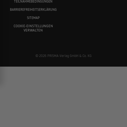
TEILNAHMEBEDINGUNGEN
BARRIEREFREIHEITSERKLÄRUNG
SITEMAP
COOKIE-EINSTELLUNGEN
VERWALTEN
© 2026 PRISMA-Verlag GmbH & Co. KG