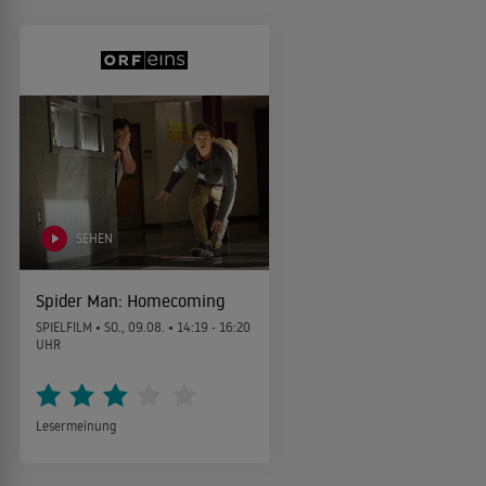
SEHEN
Spider Man: Homecoming
SPIELFILM •
SO., 09.08.
• 14:19 - 16:20
UHR
Lesermeinung