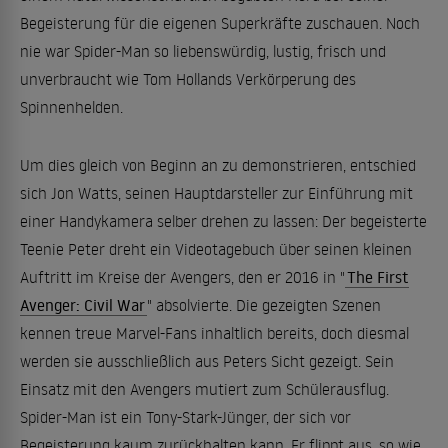
Begeisterung für die eigenen Superkräfte zuschauen. Noch
nie war Spider-Man so liebenswürdig, lustig, frisch und
unverbraucht wie Tom Hollands Verkörperung des
Spinnenhelden.
Um dies gleich von Beginn an zu demonstrieren, entschied
sich Jon Watts, seinen Hauptdarsteller zur Einführung mit
einer Handykamera selber drehen zu lassen: Der begeisterte
Teenie Peter dreht ein Videotagebuch über seinen kleinen
Auftritt im Kreise der Avengers, den er 2016 in "
The First
Avenger: Civil War
" absolvierte. Die gezeigten Szenen
kennen treue Marvel-Fans inhaltlich bereits, doch diesmal
werden sie ausschließlich aus Peters Sicht gezeigt. Sein
Einsatz mit den Avengers mutiert zum Schülerausflug.
Spider-Man ist ein Tony-Stark-Jünger, der sich vor
Begeisterung kaum zurückhalten kann. Er flippt aus, so wie