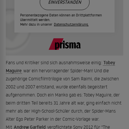
EINVERSTANDEN
Personenbezogene Daten können an Drittplattformen
übermittelt werden.
Mehr dazu in unserer
Datenschutzerklärung.
Fans und Kritiker sind sich ausnahmsweise einig:
Tobey
Maguire
war ein hervorragender Spider-Man! Und die
zugehörige Comicfilmtrilogie von Sam Raimi, die zwischen
2002 und 2007 entstand, wurde ebenfalls begeistert
aufgenommen. Doch ein Manko gab es: Tobey Maguire, der
beim dritten Teil bereits 31 Jahre alt war, ging einfach nicht
mehr als der High-School-Schüler durch, der Spider-Mans
Alter Ego Peter Parker in der Comic-Vorlage war.
Mit
Andrew Garfield
verpflichtete Sony 2012 für "The