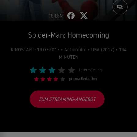
TEILEN
Spider-Man: Homecoming
KINOSTART: 13.07.2017 • Actionfilm • USA (2017) • 134
MINUTEN
Lesermeinung
prisma-Redaktion
ZUM STREAMING-ANGEBOT