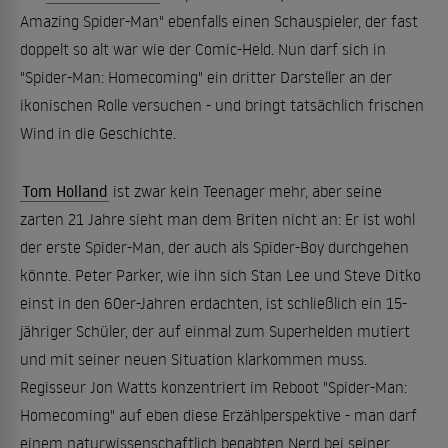
Amazing Spider-Man" ebenfalls einen Schauspieler, der fast
doppelt so alt war wie der Comic-Held. Nun darf sich in
"Spider-Man: Homecoming" ein dritter Darsteller an der
ikonischen Rolle versuchen - und bringt tatsächlich frischen
Wind in die Geschichte.
Tom Holland
ist zwar kein Teenager mehr, aber seine
zarten 21 Jahre sieht man dem Briten nicht an: Er ist wohl
der erste Spider-Man, der auch als Spider-Boy durchgehen
könnte. Peter Parker, wie ihn sich Stan Lee und Steve Ditko
einst in den 60er-Jahren erdachten, ist schließlich ein 15-
jähriger Schüler, der auf einmal zum Superhelden mutiert
und mit seiner neuen Situation klarkommen muss.
Regisseur Jon Watts konzentriert im Reboot "Spider-Man:
Homecoming" auf eben diese Erzählperspektive - man darf
einem naturwissenschaftlich begabten Nerd bei seiner