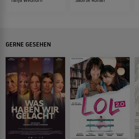
Tanja Wedhorn
Saoirse Ronan
GERNE GESEHEN