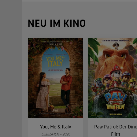
NEU IM KINO
You, Me & Italy
Paw Patrol: Der Din
Film
LIEBESFILM • 2026