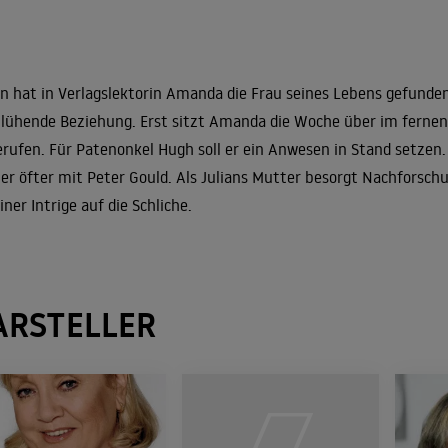
an hat in Verlagslektorin Amanda die Frau seines Lebens gefunden.
lühende Beziehung. Erst sitzt Amanda die Woche über im fernen
rufen. Für Patenonkel Hugh soll er ein Anwesen in Stand setzen
r öfter mit Peter Gould. Als Julians Mutter besorgt Nachforsc
einer Intrige auf die Schliche.
ARSTELLER