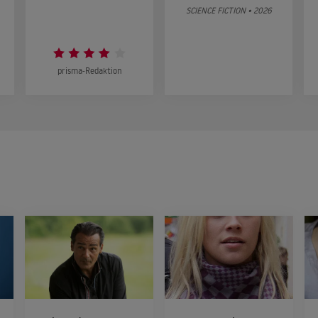
SCIENCE FICTION • 2026
prisma-Redaktion