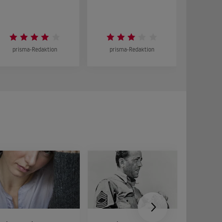
DOKUMENT
prisma-Redaktion
prisma-Redaktion
prism