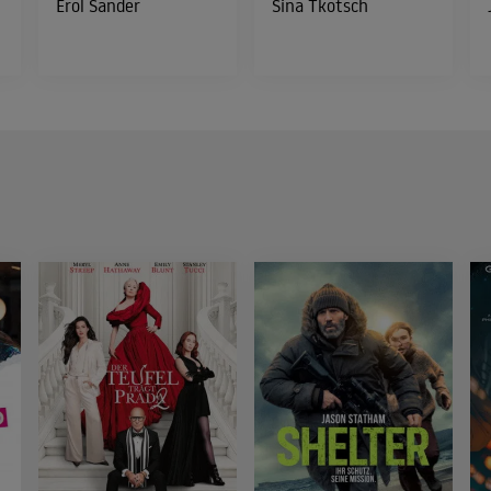
Erol Sander
Sina Tkotsch