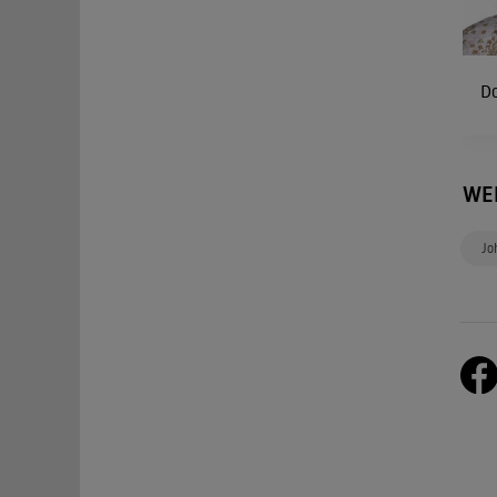
D
WE
Jo