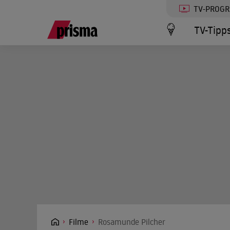
TV-PROG
TV-Tipp
Filme
Rosamunde Pilcher