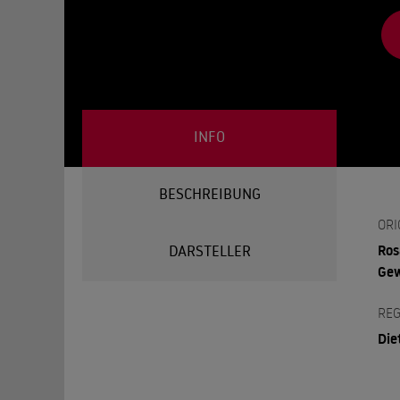
INFO
BESCHREIBUNG
ORI
Ros
DARSTELLER
Gew
REG
Die