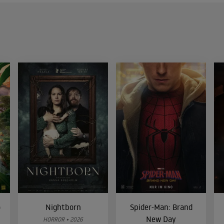
o
Nightborn
Spider-Man: Brand
New Day
HORROR • 2026