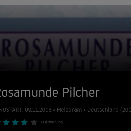
Rosamunde Pilcher
NOSTART: 09.11.2003 • Melodram • Deutschland (20
Lesermeinung