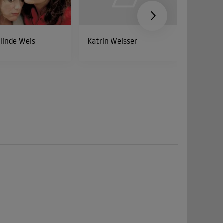
linde Weis
Katrin Weisser
Michael