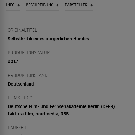
INFO
BESCHREIBUNG
DARSTELLER
ORIGINALTITEL
Selbstkritik eines bürgerlichen Hundes
PRODUKTIONSDATUM
2017
PRODUKTIONSLAND
Deutschland
FILMSTUDIO
Deutsche Film- und Fernsehakademie Berlin (DFFB),
faktura film, nordmedia, RBB
LAUFZEIT