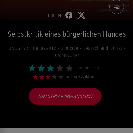
TEILEN
Selbstkritik eines bürgerlichen Hundes
KINOSTART: 08.06.2017 • Komödie • Deutschland (2017) •
104 MINUTEN
Lesermeinung
prisma-Redaktion
ZUM STREAMING-ANGEBOT