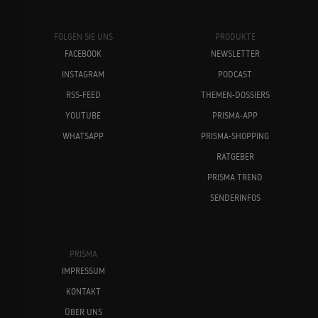
FOLGEN SIE UNS
PRODUKTE
FACEBOOK
NEWSLETTER
INSTAGRAM
PODCAST
RSS-FEED
THEMEN-DOSSIERS
YOUTUBE
PRISMA-APP
WHATSAPP
PRISMA-SHOPPING
RATGEBER
PRISMA TREND
SENDERINFOS
PRISMA
IMPRESSUM
KONTAKT
ÜBER UNS