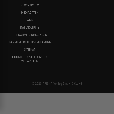
NEWS-ARCHIV
MEDIADATEN
AGB
DATENSCHUTZ
TEILNAHMEBEDINGUNGEN
BARRIEREFREIHEITSERKLÄRUNG
SITEMAP
COOKIE-EINSTELLUNGEN
VERWALTEN
© 2026 PRISMA-Verlag GmbH & Co. KG