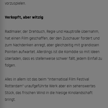
vorzuspielen.
Verkopft, aber witzig
Radlmaier, der Drehbuch, Regie und Hauptrolle übernahm,
hat einen Film geschaffen, der den Zuschauer fordert und
zum Nachdenken anregt, aber gleichzeitig mit grandiosen
Pointen aufwartet. Allerdings ist die Komödie so mit Ideen
überladen, dass es stellenweise schwer fällt, jedem Einfall zu
folgen.
Alles in allem ist das beim "Internatioal Film Festival
Rotterdam" uraufgeführte Werk aber ein sehenswertes
Stück, das frischen Wind in die hiesige Kinolandschaft
bringt.