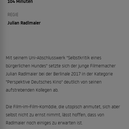
104 Minuten
REGIE
Julian Radlmaier
Mit seinem Uni-Abschlusswerk "Selbstkritik eines
bürgerlichen Hundes" setzte sich der junge Filmemacher
Julian Radl­maier bei der Berlinale 2017 in der Kategorie
"Perspektive Deutsches Kino" deutlich von seinen
aufstrebenden Kollegen ab.
Die Film-im-Film-Komödie, die utopisch anmutet, sich aber
selbst nicht zu ernst nimmt, lässt hoffen, dass von
Radlmaier noch einiges zu erwarten ist.