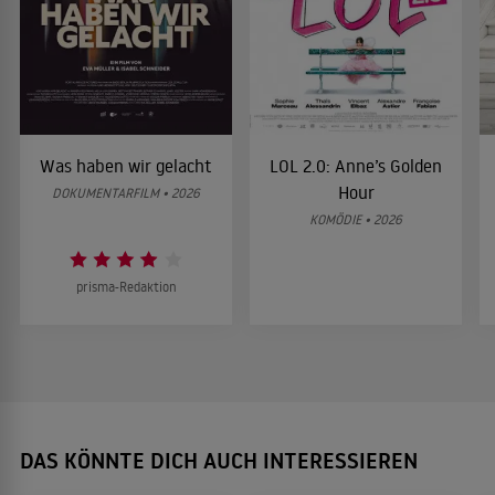
Was haben wir gelacht
LOL 2.0: Anne’s Golden
Hour
DOKUMENTARFILM • 2026
KOMÖDIE • 2026
prisma-Redaktion
DAS KÖNNTE DICH AUCH INTERESSIEREN