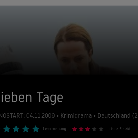
ieben Tage
NOSTART: 04.11.2009 • Krimidrama • Deutschland (
Lesermeinung
prisma-Redaktion