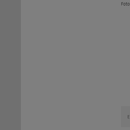
Foto
E