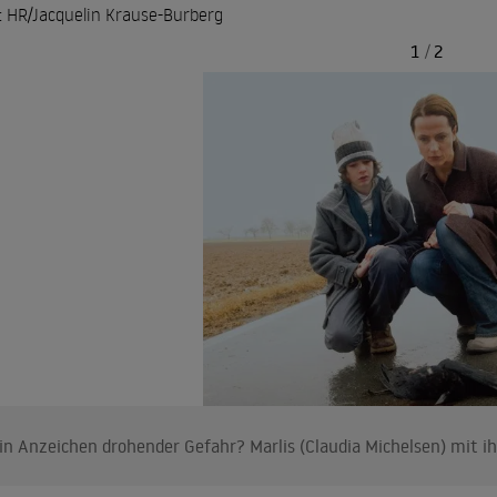
: HR/Jacquelin Krause-Burberg
1
/
2
in Anzeichen drohender Gefahr? Marlis (Claudia Michelsen) mit