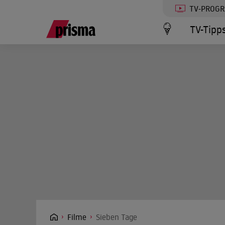
TV-PROG
TV-Tipp
Filme
Sieben Tage