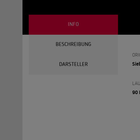
INFO
BESCHREIBUNG
ORI
Sie
DARSTELLER
LAU
90 