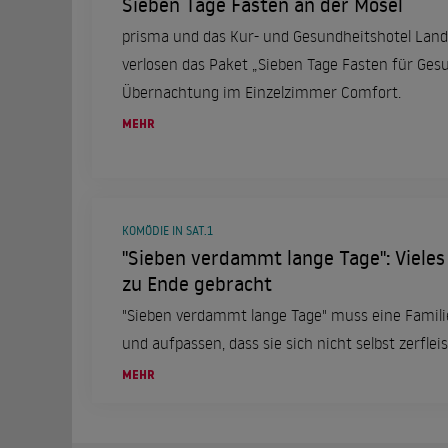
Sieben Tage Fasten an der Mosel
prisma und das Kur- und Gesundheitshotel Lan
verlosen das Paket „Sieben Tage Fasten für Ge
Übernachtung im Einzelzimmer Comfort.
MEHR
KOMÖDIE IN SAT.1
"Sieben verdammt lange Tage": Vieles 
zu Ende gebracht
"Sieben verdammt lange Tage" muss eine Famili
und aufpassen, dass sie sich nicht selbst zerfleis
MEHR