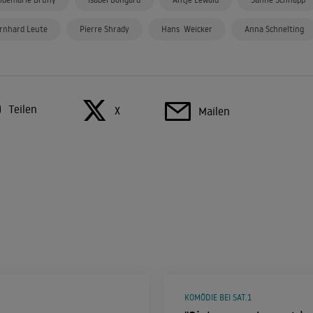
rnhard Leute
Pierre Shrady
Hans Weicker
Anna Schnelting
Teilen
X
Mailen
KOMÖDIE BEI SAT.1