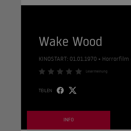
Wake Wood
KINOSTART: 01.01.1970 • Horrorfilm 
Lesermeinung
TEILEN
INFO