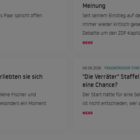
Meinung
s Paar spricht offen
Seit seinem Einstieg auf de
immer wieder kritisch gese
Debatte um den ZDF-Kapit
MEHR
08.08.2026
FRAGWÜRDIGER STAR
liebten sie sich
"Die Verräter" Staffe
eine Chance?
elene Fischer und
Der Start hätte für eine S
 Besonders ein Moment
ist nicht entschieden, wer 
MEHR