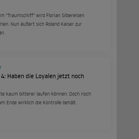
m "Traumschiff" wird Florian Silbereisen
hen. Nun äußert sich Roland Kaiser zur
än.
T
l 4: Haben die Loyalen jetzt noch
eite kaum bitterer laufen können. Doch noch
am Ende wirklich die Kontrolle behält.