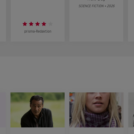
SCIENCE FICTION • 2026
prisma-Redaktion