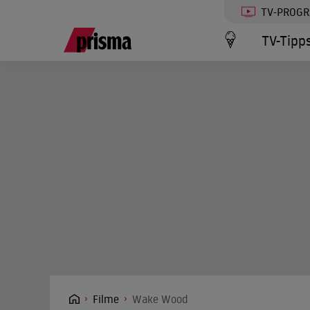
TV-PROG
TV-Tipp
Filme
Wake Wood