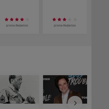
DOKUMENT
prisma-Redaktion
prisma-Redaktion
prism