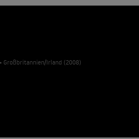
• Großbritannien/Irland (2008)