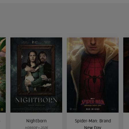
o
Nightborn
Spider-Man: Brand
New Day
HORROR • 2026