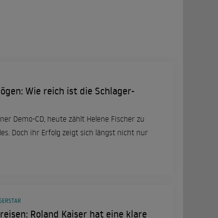
gen: Wie reich ist die Schlager-
iner Demo-CD, heute zählt Helene Fischer zu
s. Doch ihr Erfolg zeigt sich längst nicht nur
GERSTAR
ereisen: Roland Kaiser hat eine klare