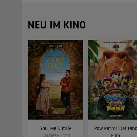
NEU IM KINO
You, Me & Italy
Paw Patrol: Der Din
Film
LIEBESFILM • 2026