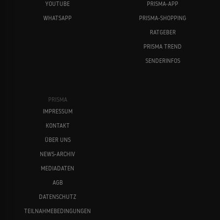
YOUTUBE
PRISMA-APP
WHATSAPP
PRISMA-SHOPPING
RATGEBER
PRISMA TREND
SENDERINFOS
PRISMA
IMPRESSUM
KONTAKT
ÜBER UNS
NEWS-ARCHIV
MEDIADATEN
AGB
DATENSCHUTZ
TEILNAHMEBEDINGUNGEN