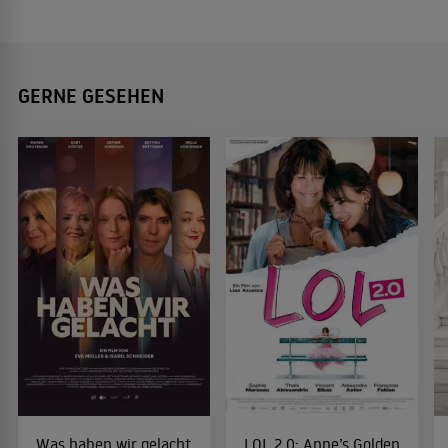
GERNE GESEHEN
Was haben wir gelacht
LOL 2.0: Anne’s Golden