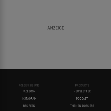
FOLGEN SIE UNS
PRODUKTE
FACEBOOK
NEWSLETTER
INSTAGRAM
PODCAST
RSS-FEED
THEMEN-DOSSIERS