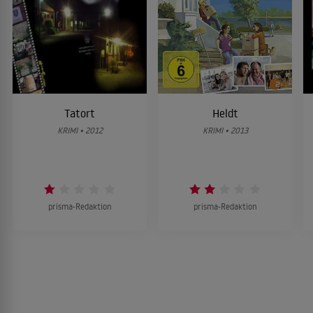
Tatort
Heldt
KRIMI • 2012
KRIMI • 2013
prisma-Redaktion
prisma-Redaktion