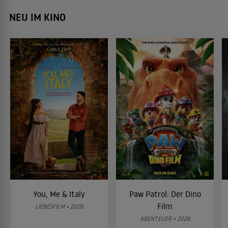
NEU IM KINO
You, Me & Italy
Paw Patrol: Der Dino
Film
LIEBESFILM • 2026
ABENTEUER • 2026