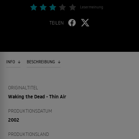
Lesermeinung
TEILEN
INFO
BESCHREIBUNG
ORIGINALTITEL
Waking the Dead - Thin Air
PRODUKTIONSDATUM
2002
PRODUKTIONSLAND