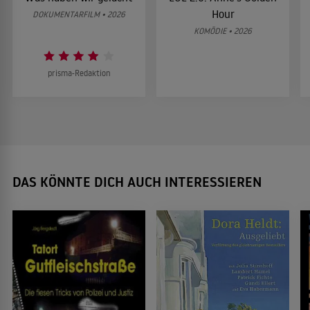
Hour
DOKUMENTARFILM • 2026
KOMÖDIE • 2026
prisma-Redaktion
DAS KÖNNTE DICH AUCH INTERESSIEREN