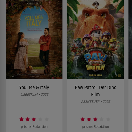
You, Me & Italy
Paw Patrol: Der Dino
Film
LIEBESFILM • 2026
ABENTEUER • 2026
prisma-Redaktion
prisma-Redaktion