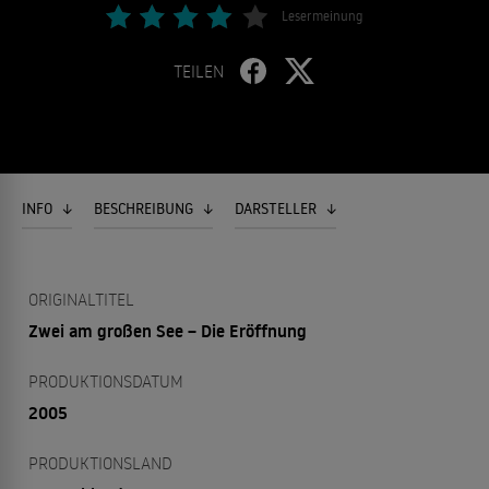
Lesermeinung
TEILEN
INFO
BESCHREIBUNG
DARSTELLER
ORIGINALTITEL
Zwei am großen See – Die Eröffnung
PRODUKTIONSDATUM
2005
PRODUKTIONSLAND