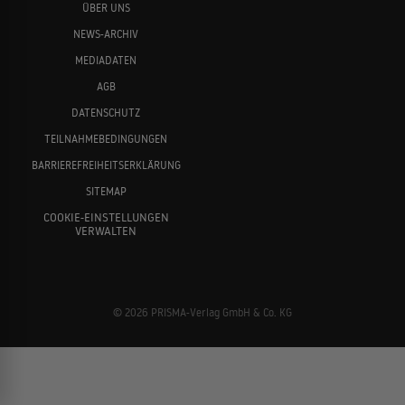
ÜBER UNS
NEWS-ARCHIV
MEDIADATEN
AGB
DATENSCHUTZ
TEILNAHMEBEDINGUNGEN
BARRIEREFREIHEITSERKLÄRUNG
SITEMAP
COOKIE-EINSTELLUNGEN
VERWALTEN
© 2026 PRISMA-Verlag GmbH & Co. KG