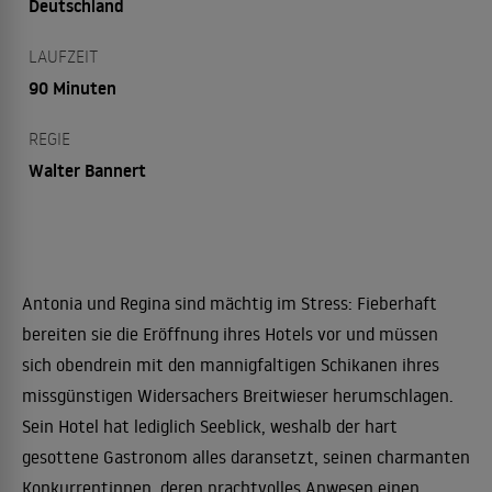
Deutschland
LAUFZEIT
90 Minuten
REGIE
Walter Bannert
Antonia und Regina sind mächtig im Stress: Fieberhaft
bereiten sie die Eröffnung ihres Hotels vor und müssen
sich obendrein mit den mannigfaltigen Schikanen ihres
missgünstigen Widersachers Breitwieser herumschlagen.
Sein Hotel hat lediglich Seeblick, weshalb der hart
gesottene Gastronom alles daransetzt, seinen charmanten
Konkurrentinnen, deren prachtvolles Anwesen einen