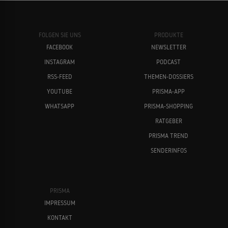
FOLGEN SIE UNS
PRODUKTE
FACEBOOK
NEWSLETTER
INSTAGRAM
PODCAST
RSS-FEED
THEMEN-DOSSIERS
YOUTUBE
PRISMA-APP
WHATSAPP
PRISMA-SHOPPING
RATGEBER
PRISMA TREND
SENDERINFOS
PRISMA
IMPRESSUM
KONTAKT