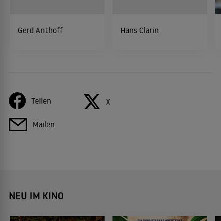
Gerd Anthoff
Hans Clarin
Teilen
X
Mailen
NEU IM KINO