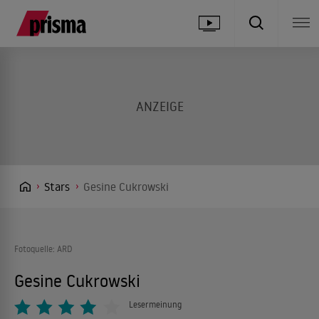
Stars
Gesine Cukrowski
Fotoquelle: ARD
Gesine Cukrowski
Lesermeinung