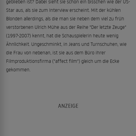
geblieben ist? Dabei sieht sie schon ein bisschen wie der US-
Star aus, als sie zum Interview erscheint. Mit der kühlen
Blonden allerdings, als die man sie neben dem viel zu früh
verstorbenen Ulrich Mühe aus der Reihe "Der letzte Zeuge"
(1997-2007) kennt, hat die Schauspielerin heute wenig
Ähnlichkeit. Ungeschminkt, in Jeans und Turnschuhen, wie
die Frau von nebenan, ist sie aus dem Büro ihrer
Filmproduktionsfirma ("affect film") gleich um die Ecke
gekommen.