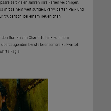
aare seit vielen Jahren ihre Ferien verbringen.
s mit seinem weitläufigen, verwilderten Park und
ur trügerisch, bei einem neuerlichen
ier den Roman von Charlotte Link zu einem
ht überzeugenden Darstellerensemble aufwartet.
führte Regie.