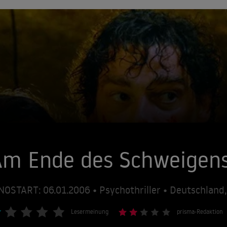
Am Ende des Schweigen
NOSTART: 06.01.2006 • Psychothriller • Deutschland,
Lesermeinung
prisma-Redaktion