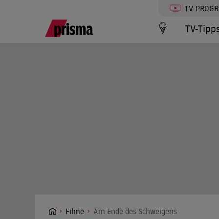
TV-PROG
TV-Tipp
Filme
Am Ende des Schweigens