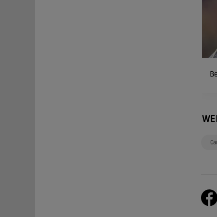
Be
WE
Ca