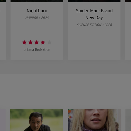
o
Nightborn
Spider-Man: Brand
New Day
HORROR • 2026
SCIENCE FICTION • 2026
prisma-Redaktion