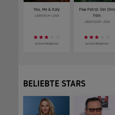
You, Me & Italy
Paw Patrol: Der Din
Film
LIEBESFILM • 2026
ABENTEUER • 2026
prisma-Redaktion
prisma-Redaktion
BELIEBTE STARS