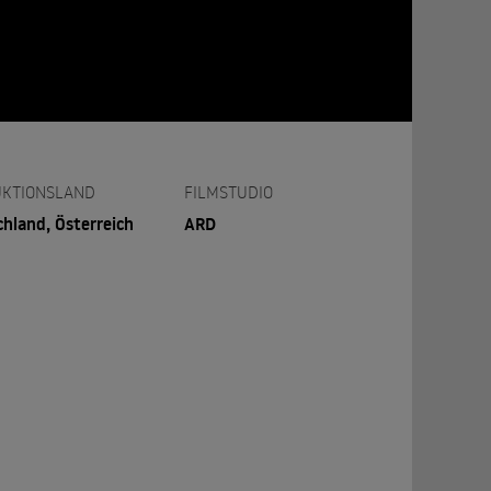
KTIONSLAND
FILMSTUDIO
hland, Österreich
ARD