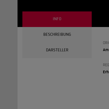
INFO
BESCHREIBUNG
ORI
Am 
DARSTELLER
REG
Erh