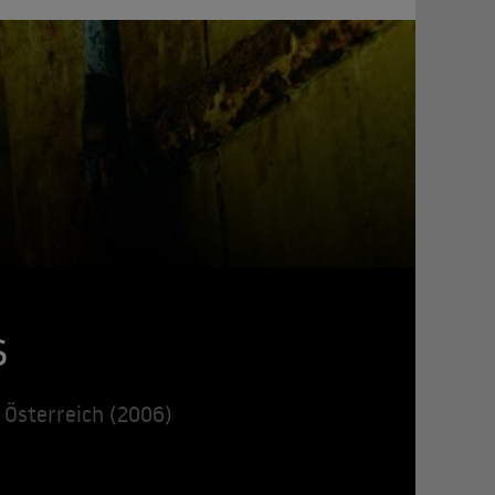
s
 Österreich (2006)