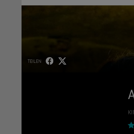
TEILEN
KI