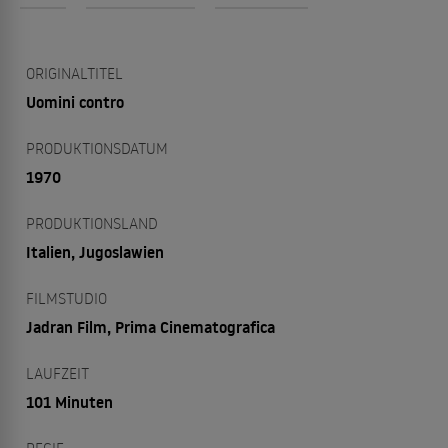
ORIGINALTITEL
Uomini contro
PRODUKTIONSDATUM
1970
PRODUKTIONSLAND
Italien, Jugoslawien
FILMSTUDIO
Jadran Film, Prima Cinematografica
LAUFZEIT
101 Minuten