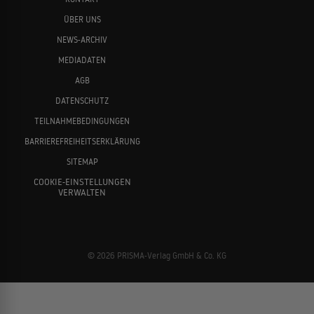
ÜBER UNS
NEWS-ARCHIV
MEDIADATEN
AGB
DATENSCHUTZ
TEILNAHMEBEDINGUNGEN
BARRIEREFREIHEITSERKLÄRUNG
SITEMAP
COOKIE-EINSTELLUNGEN
VERWALTEN
© 2026 PRISMA-Verlag GmbH & Co. KG