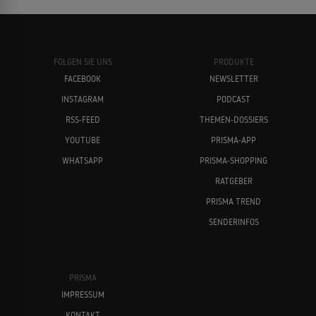
FOLGEN SIE UNS
PRODUKTE
FACEBOOK
NEWSLETTER
INSTAGRAM
PODCAST
RSS-FEED
THEMEN-DOSSIERS
YOUTUBE
PRISMA-APP
WHATSAPP
PRISMA-SHOPPING
RATGEBER
PRISMA TREND
SENDERINFOS
PRISMA
IMPRESSUM
KONTAKT