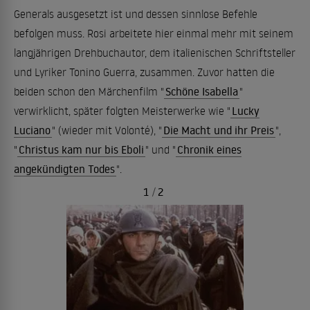
Generals ausgesetzt ist und dessen sinnlose Befehle
befolgen muss. Rosi arbeitete hier einmal mehr mit seinem
langjährigen Drehbuchautor, dem italienischen Schriftsteller
und Lyriker Tonino Guerra, zusammen. Zuvor hatten die
beiden schon den Märchenfilm "
Schöne Isabella
"
verwirklicht, später folgten Meisterwerke wie "
Lucky
Luciano
" (wieder mit Volonté), "
Die Macht und ihr Preis
",
"
Christus kam nur bis Eboli
" und "
Chronik eines
angekündigten Todes
".
1
/
2