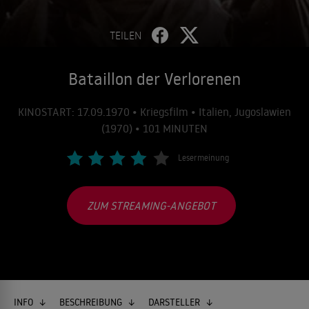
TEILEN
Bataillon der Verlorenen
KINOSTART: 17.09.1970 • Kriegsfilm • Italien, Jugoslawien
(1970) • 101 MINUTEN
Lesermeinung
ZUM STREAMING-ANGEBOT
INFO
BESCHREIBUNG
DARSTELLER