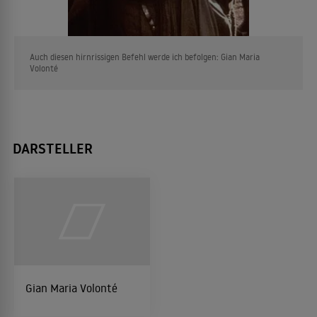
Auch diesen hirnrissigen Befehl werde ich befolgen: Gian Maria
Volonté
DARSTELLER
Gian Maria Volonté