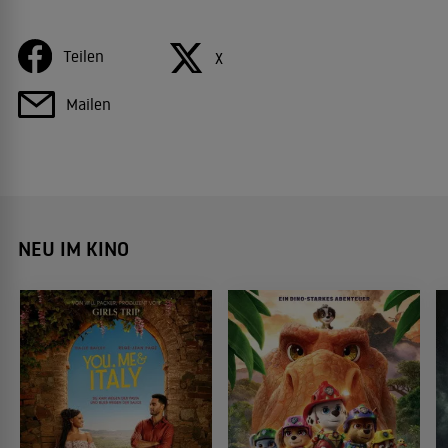
Teilen
X
Mailen
NEU IM KINO