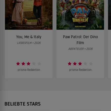
You, Me & Italy
Paw Patrol: Der Dino
Film
LIEBESFILM • 2026
ABENTEUER • 2026
prisma-Redaktion
prisma-Redaktion
BELIEBTE STARS