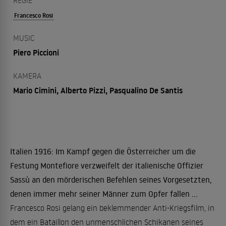
REGIE
Francesco Rosi
MUSIC
Piero Piccioni
KAMERA
Mario Cimini, Alberto Pizzi, Pasqualino De Santis
Italien 1916: Im Kampf gegen die Österreicher um die
Festung Montefiore verzweifelt der italienische Offizier
Sassù an den mörderischen Befehlen seines Vorgesetzten,
denen immer mehr seiner Männer zum Opfer fallen ...
Francesco Rosi gelang ein beklemmender Anti-Kriegsfilm, in
dem ein Bataillon den unmenschlichen Schikanen seines