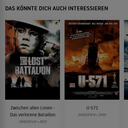
DAS KÖNNTE DICH AUCH INTERESSIEREN
Zwischen allen Linien -
U-571
Das verlorene Bataillon
KRIEGSFILM • 2000
KRIEGSFILM • 2001