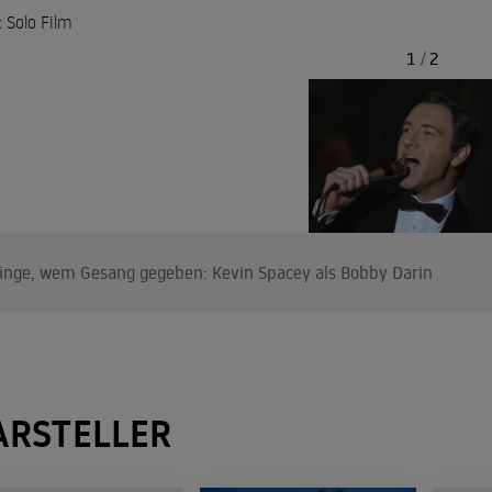
: Solo Film
1
/
2
inge, wem Gesang gegeben: Kevin Spacey als Bobby Darin
ARSTELLER