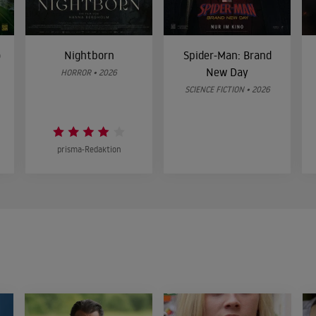
o
Nightborn
Spider-Man: Brand
New Day
HORROR • 2026
SCIENCE FICTION • 2026
prisma-Redaktion