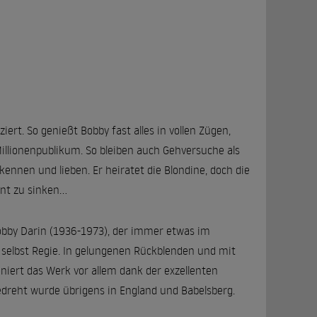
ert. So genießt Bobby fast alles in vollen Zügen,
 Millionenpublikum. So bleiben auch Gehversuche als
kennen und lieben. Er heiratet die Blondine, doch die
nt zu sinken...
Bobby Darin (1936-1973), der immer etwas im
 selbst Regie. In gelungenen Rückblenden und mit
iert das Werk vor allem dank der exzellenten
 Gedreht wurde übrigens in England und Babelsberg.