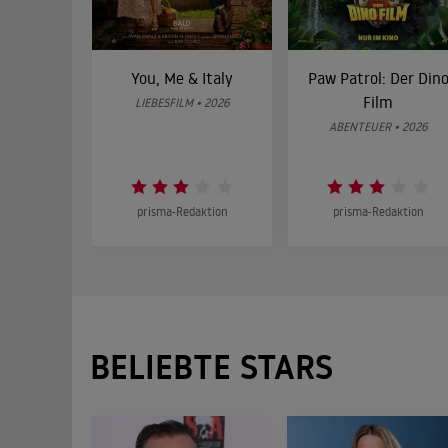
You, Me & Italy
Paw Patrol: Der Din
Film
LIEBESFILM • 2026
ABENTEUER • 2026
prisma-Redaktion
prisma-Redaktion
BELIEBTE STARS