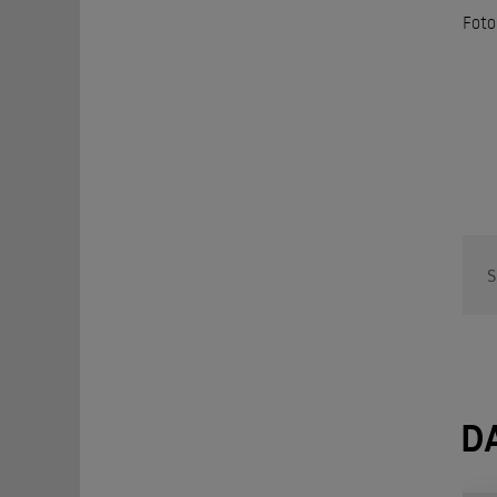
Foto
S
D