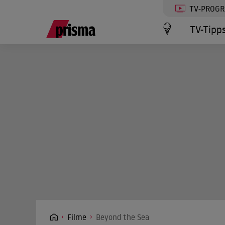
TV-PROG
TV-Tipp
Filme
Beyond the Sea