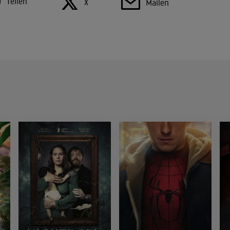
Teilen
X
Mailen