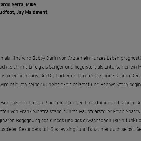
ardo Serra, Mike
udfoot, Jay Maidment
n als Kind wird Bobby Darin von Ärzten ein kurzes Leben prognostizi
ucht sich mit Erfolg als Sänger und begeistert als Entertainer ein
uspieler nicht aus. Bei Dreharbeiten lernt er die junge Sandra Dee 
wird bald von seiner Ruhelosigkeit belastet und Bobbys Stern begin
ieser episodenhaften Biografie über den Entertainer und Sänger 
tten von Frank Sinatra stand, führte Hauptdarsteller Kevin Spacey
inären Begegnung des Kindes und des erwachsenen Darin funktion
uspieler. Besonders toll: Spacey singt und tanzt hier auch selbst.