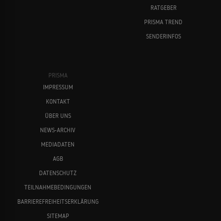
RATGEBER
PRISMA TREND
SENDERINFOS
PRISMA
IMPRESSUM
KONTAKT
ÜBER UNS
NEWS-ARCHIV
MEDIADATEN
AGB
DATENSCHUTZ
TEILNAHMEBEDINGUNGEN
BARRIEREFREIHEITSERKLÄRUNG
SITEMAP