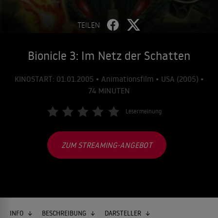
TEILEN
Bionicle 3: Im Netz der Schatten
KINOSTART: 01.01.2005 • Animationsfilm • USA (2005) •
74 MINUTEN
Lesermeinung
ZUM STREAMING-ANGEBOT
INFO
BESCHREIBUNG
DARSTELLER