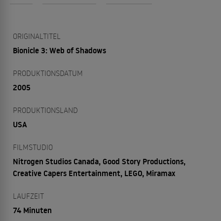
ORIGINALTITEL
Bionicle 3: Web of Shadows
PRODUKTIONSDATUM
2005
PRODUKTIONSLAND
USA
FILMSTUDIO
Nitrogen Studios Canada, Good Story Productions,
Creative Capers Entertainment, LEGO, Miramax
LAUFZEIT
74 Minuten