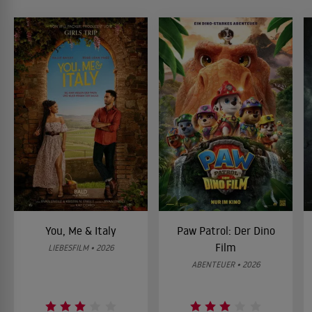
You, Me & Italy
Paw Patrol: Der Dino
Film
LIEBESFILM • 2026
ABENTEUER • 2026