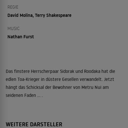
REGIE
David Molina, Terry Shakespeare
MUSIC
Nathan Furst
Das finstere Herrscherpaar Sidorak und Roodaka hat die
edlen Toa-Krieger in düstere Gesellen verwandelt. Jetzt
hängt das Schicksal der Bewohner von Metru Nui am
seidenen Faden ... .
WEITERE DARSTELLER