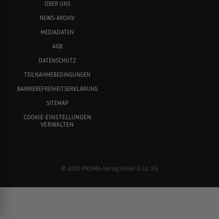
ÜBER UNS
NEWS-ARCHIV
MEDIADATEN
AGB
DATENSCHUTZ
TEILNAHMEBEDINGUNGEN
BARRIEREFREIHEITSERKLÄRUNG
SITEMAP
COOKIE-EINSTELLUNGEN
VERWALTEN
© 2026 PRISMA-Verlag GmbH & Co. KG