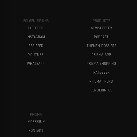
FOLGEN SIE UNS
PRODUKTE
FACEBOOK
NEWSLETTER
INSTAGRAM
PODCAST
RSS-FEED
THEMEN-DOSSIERS
YOUTUBE
PRISMA-APP
WHATSAPP
PRISMA-SHOPPING
RATGEBER
PRISMA TREND
SENDERINFOS
PRISMA
IMPRESSUM
KONTAKT