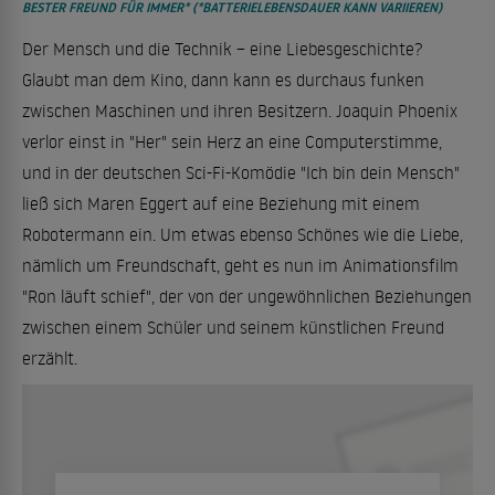
BESTER FREUND FÜR IMMER* (*BATTERIELEBENSDAUER KANN VARIIEREN)
Der Mensch und die Technik – eine Liebesgeschichte?
Glaubt man dem Kino, dann kann es durchaus funken
zwischen Maschinen und ihren Besitzern. Joaquin Phoenix
verlor einst in "Her" sein Herz an eine Computerstimme,
und in der deutschen Sci-Fi-Komödie "Ich bin dein Mensch"
ließ sich Maren Eggert auf eine Beziehung mit einem
Robotermann ein. Um etwas ebenso Schönes wie die Liebe,
nämlich um Freundschaft, geht es nun im Animationsfilm
"Ron läuft schief", der von der ungewöhnlichen Beziehungen
zwischen einem Schüler und seinem künstlichen Freund
erzählt.