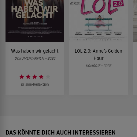
Was haben wir gelacht
LOL 2.0: Anne’s Golden
Hour
DOKUMENTARFILM • 2026
KOMÖDIE • 2026
prisma-Redaktion
DAS KÖNNTE DICH AUCH INTERESSIEREN