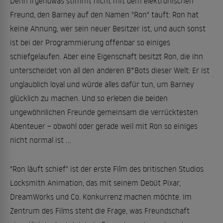
Denn irgendwas stimmt nicht mit dem elektronischen
Freund, den Barney auf den Namen "Ron" tauft: Ron hat
keine Ahnung, wer sein neuer Besitzer ist, und auch sonst
ist bei der Programmierung offenbar so einiges
schiefgelaufen. Aber eine Eigenschaft besitzt Ron, die ihn
unterscheidet von all den anderen B*Bots dieser Welt: Er ist
unglaublich loyal und würde alles dafür tun, um Barney
glücklich zu machen. Und so erleben die beiden
ungewöhnlichen Freunde gemeinsam die verrücktesten
Abenteuer – obwohl oder gerade weil mit Ron so einiges
nicht normal ist ...
"Ron läuft schief" ist der erste Film des britischen Studios
Locksmith Animation, das mit seinem Debüt Pixar,
DreamWorks und Co. Konkurrenz machen möchte. Im
Zentrum des Films steht die Frage, was Freundschaft