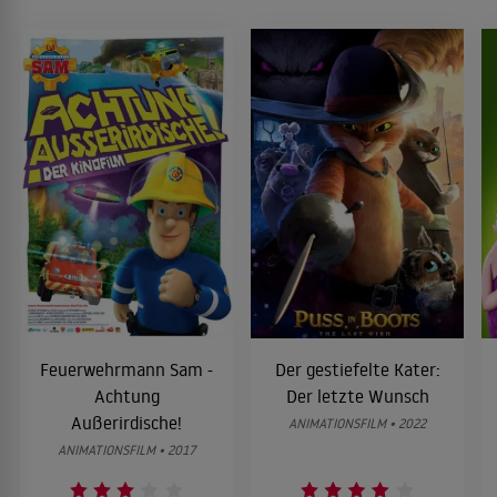
Feuerwehrmann Sam -
Der gestiefelte Kater:
Achtung
Der letzte Wunsch
Außerirdische!
ANIMATIONSFILM • 2022
ANIMATIONSFILM • 2017