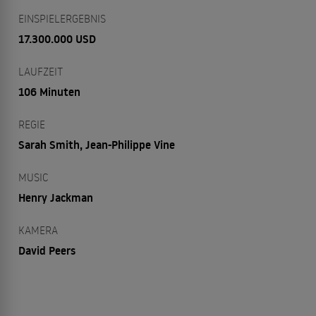
EINSPIELERGEBNIS
17.300.000 USD
LAUFZEIT
106 Minuten
REGIE
Sarah Smith, Jean-Philippe Vine
MUSIC
Henry Jackman
KAMERA
David Peers