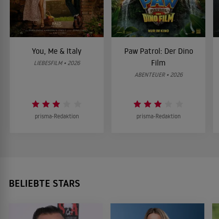
You, Me & Italy
Paw Patrol: Der Dino
Film
LIEBESFILM • 2026
ABENTEUER • 2026
prisma-Redaktion
prisma-Redaktion
BELIEBTE STARS