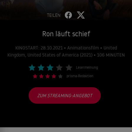
TEILEN
Ron läuft schief
KINOSTART: 28.10.2021 • Animationsfilm • United
Kingdom, United States of America (2021) • 106 MINUTEN
Lesermeinung
prisma-Redaktion
ZUM STREAMING-ANGEBOT