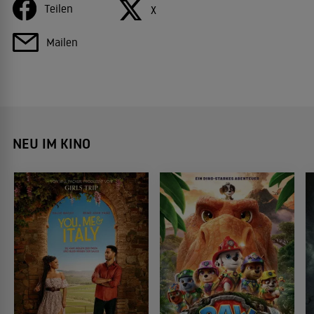
Teilen
X
Mailen
NEU IM KINO