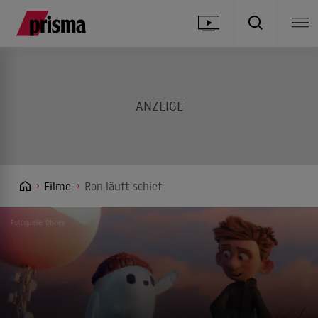
Filme
Ron läuft schief
Fotoquelle: Disney