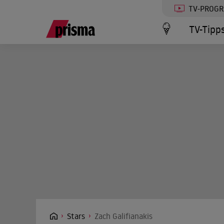
TV-PROG
TV-Tipp
Stars
Zach Galifianakis