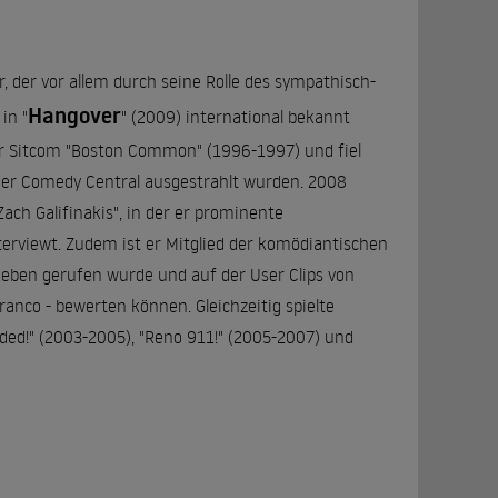
, der vor allem durch seine Rolle des sympathisch-
Hangover
in "
" (2009) international bekannt
der Sitcom "Boston Common" (1996-1997) und fiel
der Comedy Central ausgestrahlt wurden. 2008
ch Galifinakis", in der er prominente
terviewt. Zudem ist er Mitglied der komödiantischen
 Leben gerufen wurde und auf der User Clips von
anco - bewerten können. Gleichzeitig spielte
oaded!" (2003-2005), "Reno 911!" (2005-2007) und