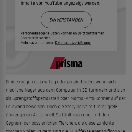
Inhalte von YouTube angezeigt werden.
EINVERSTANDEN
Personenbezogene Daten können an Drittplattformen
übermittelt werden.
Mehr dazu in unserer
Datenschutzerklärung.
Einige mögen es ja witzig oder putzig finden, wenn sich
niedliche Nager aus dem Computer in 3D tummeln und sich
als Sprengstoffspezialisten oder Martial-Arts-Könner auf der
Leinwand beweisen. Doch die Story nervt mit ihrer grell-
überzogenen Art schnell. So fühlt man eher mit den
Gegnern der possierlichen Tierchen, die diese zunichte
machen wollen. Zudem sind die 3D-Effekte ebenso flach wie