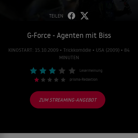
TEILEN
G-Force - Agenten mit Biss
KINOSTART: 15.10.2009 • Trickkomödie • USA (2009) • 84
MINUTEN
Lesermeinung
prisma-Redaktion
ZUM STREAMING-ANGEBOT