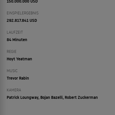
150.000.000 USD
EINSPIELERGEBNIS
292.817.841 USD
LAUFZEIT
84 Minuten
REGIE
Hoyt Yeatman
MUSIC
Trevor Rabin
KAMERA
Patrick Loungway, Bojan Bazelli, Robert Zuckerman