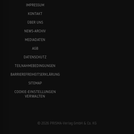
IMPRESSUM
KONTAKT
ÜBER UNS
NEWS-ARCHIV
MEDIADATEN
AGB
DATENSCHUTZ
TEILNAHMEBEDINGUNGEN
BARRIEREFREIHEITSERKLÄRUNG
SITEMAP
COOKIE-EINSTELLUNGEN
VERWALTEN
© 2026 PRISMA-Verlag GmbH & Co. KG