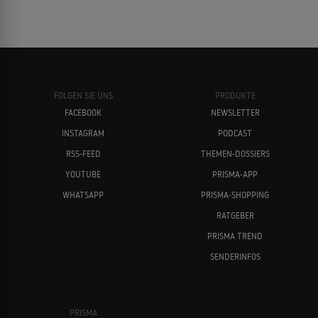
FOLGEN SIE UNS
PRODUKTE
FACEBOOK
NEWSLETTER
INSTAGRAM
PODCAST
RSS-FEED
THEMEN-DOSSIERS
YOUTUBE
PRISMA-APP
WHATSAPP
PRISMA-SHOPPING
RATGEBER
PRISMA TREND
SENDERINFOS
PRISMA