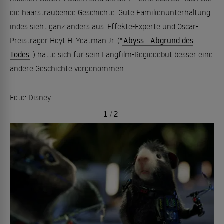
die haarsträubende Geschichte. Gute Familienunterhaltung
indes sieht ganz anders aus. Effekte-Experte und Oscar-
Preisträger Hoyt H. Yeatman Jr. ("
Abyss - Abgrund des
Todes
") hätte sich für sein Langfilm-Regiedebüt besser eine
andere Geschichte vorgenommen.
Foto: Disney
1
/
2