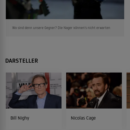
Wo sind denn unsere Gegner? Die Nager können's nicht erwarten
DARSTELLER
Bill Nighy
Nicolas Cage