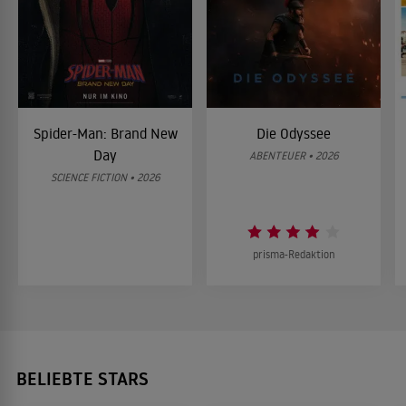
Spider-Man: Brand New
Die Odyssee
Day
ABENTEUER • 2026
SCIENCE FICTION • 2026
prisma-Redaktion
BELIEBTE STARS