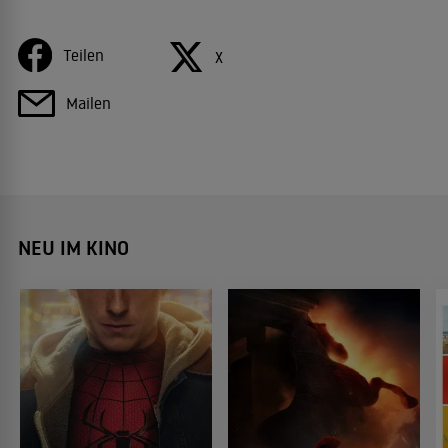
Teilen
X
Mailen
NEU IM KINO