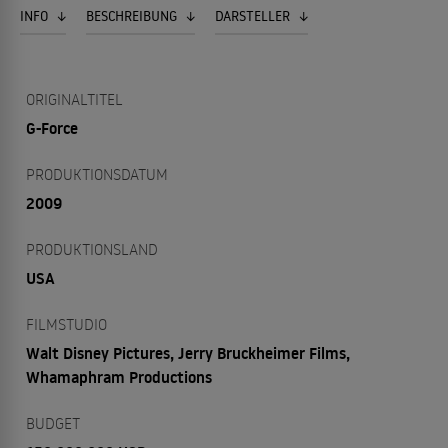
INFO
BESCHREIBUNG
DARSTELLER
ORIGINALTITEL
G-Force
PRODUKTIONSDATUM
2009
PRODUKTIONSLAND
USA
FILMSTUDIO
Walt Disney Pictures, Jerry Bruckheimer Films,
Whamaphram Productions
BUDGET