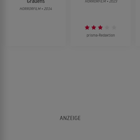
Grauens
HORRORFILM • 2023
HORRORFILM • 2014
prisma-Redaktion