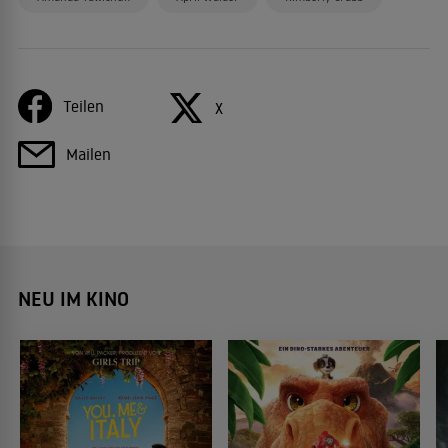
Teilen
X
Mailen
NEU IM KINO