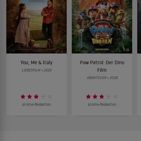
You, Me & Italy
Paw Patrol: Der Dino
Film
LIEBESFILM • 2026
ABENTEUER • 2026
prisma-Redaktion
prisma-Redaktion