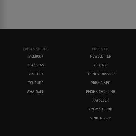
FOLGEN SIE UNS
PRODUKTE
FACEBOOK
NEWSLETTER
INSTAGRAM
PODCAST
RSS-FEED
THEMEN-DOSSIERS
YOUTUBE
PRISMA-APP
WHATSAPP
PRISMA-SHOPPING
RATGEBER
PRISMA TREND
SENDERINFOS