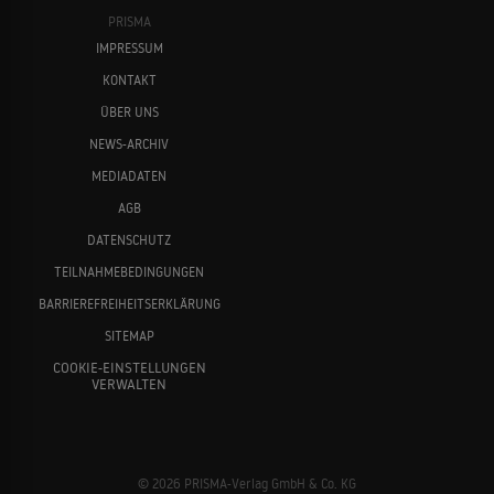
PRISMA
IMPRESSUM
KONTAKT
ÜBER UNS
NEWS-ARCHIV
MEDIADATEN
AGB
DATENSCHUTZ
TEILNAHMEBEDINGUNGEN
BARRIEREFREIHEITSERKLÄRUNG
SITEMAP
COOKIE-EINSTELLUNGEN
VERWALTEN
© 2026 PRISMA-Verlag GmbH & Co. KG