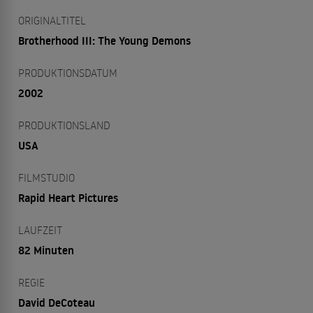
ORIGINALTITEL
Brotherhood III: The Young Demons
PRODUKTIONSDATUM
2002
PRODUKTIONSLAND
USA
FILMSTUDIO
Rapid Heart Pictures
LAUFZEIT
82 Minuten
REGIE
David DeCoteau