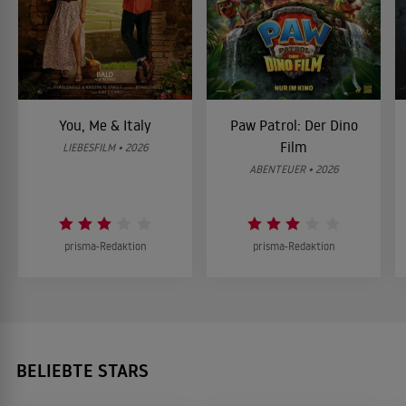
You, Me & Italy
Paw Patrol: Der Dino
Film
LIEBESFILM • 2026
ABENTEUER • 2026
prisma-Redaktion
prisma-Redaktion
BELIEBTE STARS