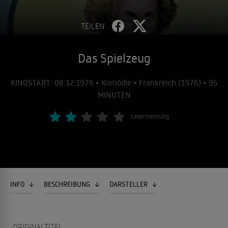
TEILEN
Das Spielzeug
KINOSTART: 08.12.1976 • Komödie • Frankreich (1976) • 95
MINUTEN
Lesermeinung
INFO
BESCHREIBUNG
DARSTELLER
ORIGINALTITEL