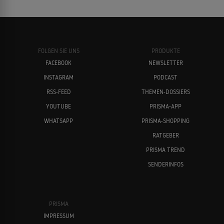
FOLGEN SIE UNS
PRODUKTE
FACEBOOK
NEWSLETTER
INSTAGRAM
PODCAST
RSS-FEED
THEMEN-DOSSIERS
YOUTUBE
PRISMA-APP
WHATSAPP
PRISMA-SHOPPING
RATGEBER
PRISMA TREND
SENDERINFOS
PRISMA
IMPRESSUM