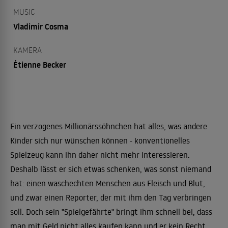
MUSIC
Vladimir Cosma
KAMERA
Étienne Becker
Ein verzogenes Millionärssöhnchen hat alles, was andere
Kinder sich nur wünschen können - konventionelles
Spielzeug kann ihn daher nicht mehr interessieren.
Deshalb lässt er sich etwas schenken, was sonst niemand
hat: einen waschechten Menschen aus Fleisch und Blut,
und zwar einen Reporter, der mit ihm den Tag verbringen
soll. Doch sein "Spielgefährte" bringt ihm schnell bei, dass
man mit Geld nicht alles kaufen kann und er kein Recht