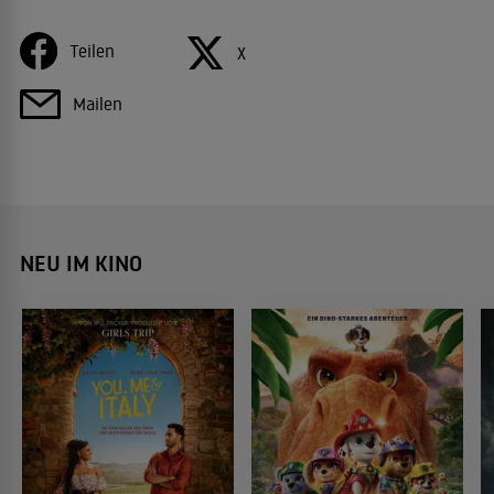
Teilen
X
Mailen
NEU IM KINO