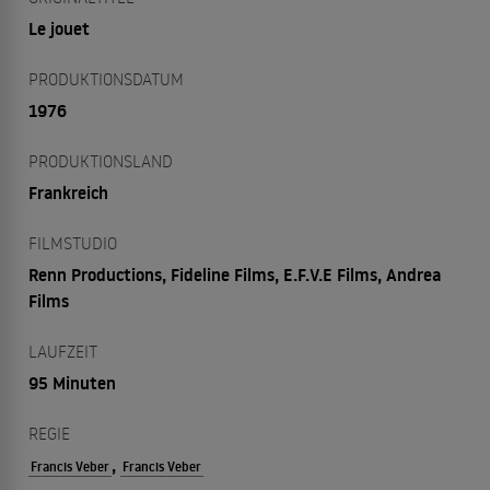
Le jouet
PRODUKTIONSDATUM
1976
PRODUKTIONSLAND
Frankreich
FILMSTUDIO
Renn Productions, Fideline Films, E.F.V.E Films, Andrea
Films
LAUFZEIT
95 Minuten
REGIE
,
Francis Veber
Francis Veber