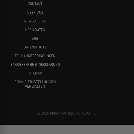
KONTAKT
ÜBER UNS
NEWS-ARCHIV
MEDIADATEN
AGB
DATENSCHUTZ
TEILNAHMEBEDINGUNGEN
BARRIEREFREIHEITSERKLÄRUNG
SITEMAP
COOKIE-EINSTELLUNGEN
VERWALTEN
© 2026 PRISMA-Verlag GmbH & Co. KG