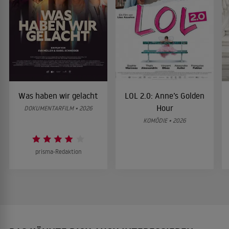
Was haben wir gelacht
LOL 2.0: Anne’s Golden
Hour
DOKUMENTARFILM • 2026
KOMÖDIE • 2026
prisma-Redaktion