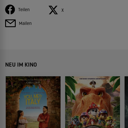
Teilen
X
Mailen
NEU IM KINO