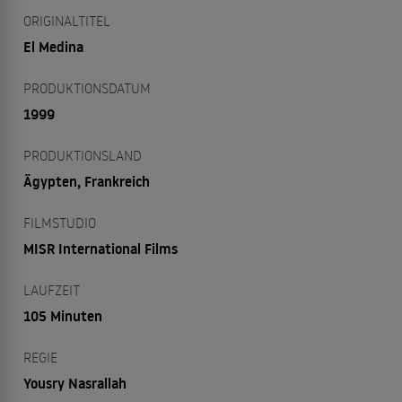
ORIGINALTITEL
El Medina
PRODUKTIONSDATUM
1999
PRODUKTIONSLAND
Ägypten, Frankreich
FILMSTUDIO
MISR International Films
LAUFZEIT
105 Minuten
REGIE
Yousry Nasrallah