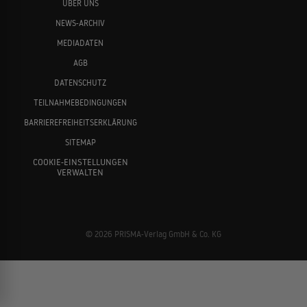
ÜBER UNS
NEWS-ARCHIV
MEDIADATEN
AGB
DATENSCHUTZ
TEILNAHMEBEDINGUNGEN
BARRIEREFREIHEITSERKLÄRUNG
SITEMAP
COOKIE-EINSTELLUNGEN
VERWALTEN
© 2026 PRISMA-Verlag GmbH & Co. KG