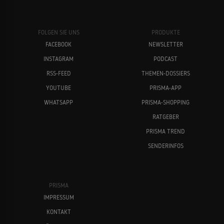
FOLGEN SIE UNS
PRODUKTE
FACEBOOK
NEWSLETTER
INSTAGRAM
PODCAST
RSS-FEED
THEMEN-DOSSIERS
YOUTUBE
PRISMA-APP
WHATSAPP
PRISMA-SHOPPING
RATGEBER
PRISMA TREND
SENDERINFOS
PRISMA
IMPRESSUM
KONTAKT