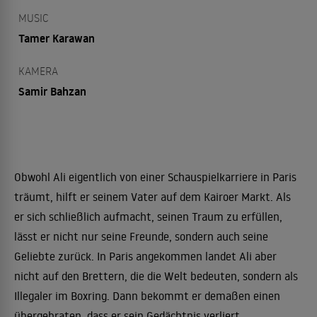
MUSIC
Tamer Karawan
KAMERA
Samir Bahzan
Obwohl Ali eigentlich von einer Schauspielkarriere in Paris
träumt, hilft er seinem Vater auf dem Kairoer Markt. Als
er sich schließlich aufmacht, seinen Traum zu erfüllen,
lässt er nicht nur seine Freunde, sondern auch seine
Geliebte zurück. In Paris angekommen landet Ali aber
nicht auf den Brettern, die die Welt bedeuten, sondern als
Illegaler im Boxring. Dann bekommt er demaßen einen
übergebraten, dass er sein Gedächtnis verliert...