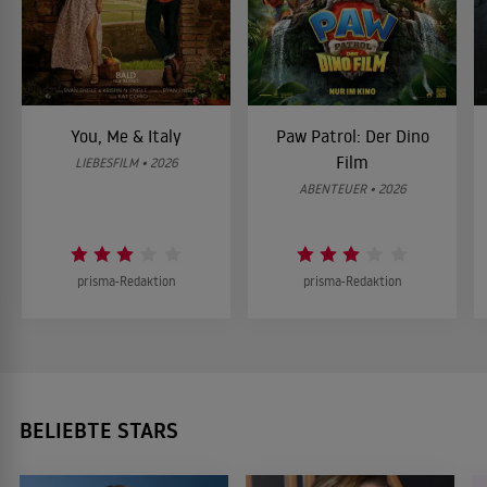
You, Me & Italy
Paw Patrol: Der Dino
Film
LIEBESFILM • 2026
ABENTEUER • 2026
prisma-Redaktion
prisma-Redaktion
BELIEBTE STARS