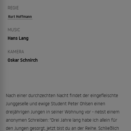
REGIE
Kurt Hoffmann
MUSIC
Hans Lang
KAMERA
Oskar Schnirch
Nach einer durchzechten Nacht findet der eingefleischte
Junggeselle und ewige Student Peter Ohlsen einen
dreijährigen Jungen in seiner Wohnung vor - nebst einem
anonymen Schreiben: "Drei Jahre lang habe ich allein für
den Jungen gesorgt, jetzt bist du an der Reihe. Schließlich