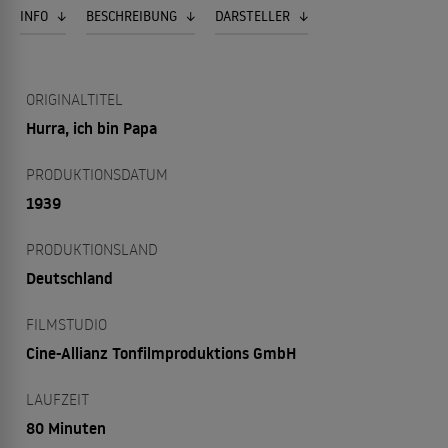
INFO
BESCHREIBUNG
DARSTELLER
ORIGINALTITEL
Hurra, ich bin Papa
PRODUKTIONSDATUM
1939
PRODUKTIONSLAND
Deutschland
FILMSTUDIO
Cine-Allianz Tonfilmproduktions GmbH
LAUFZEIT
80 Minuten