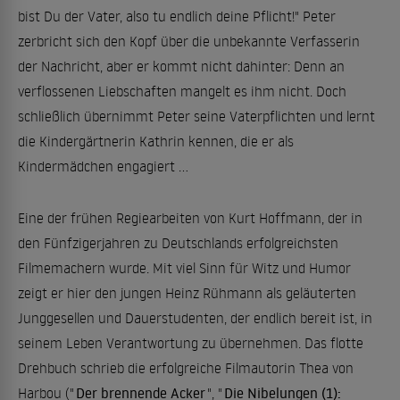
bist Du der Vater, also tu endlich deine Pflicht!" Peter
zerbricht sich den Kopf über die unbekannte Verfasserin
der Nachricht, aber er kommt nicht dahinter: Denn an
verflossenen Liebschaften mangelt es ihm nicht. Doch
schließlich übernimmt Peter seine Vaterpflichten und lernt
die Kindergärtnerin Kathrin kennen, die er als
Kindermädchen engagiert ...
Eine der frühen Regiearbeiten von Kurt Hoffmann, der in
den Fünfzigerjahren zu Deutschlands erfolgreichsten
Filmemachern wurde. Mit viel Sinn für Witz und Humor
zeigt er hier den jungen Heinz Rühmann als geläuterten
Junggesellen und Dauerstudenten, der endlich bereit ist, in
seinem Leben Verantwortung zu übernehmen. Das flotte
Drehbuch schrieb die erfolgreiche Filmautorin Thea von
Harbou ("
Der brennende Acker
", "
Die Nibelungen (1):