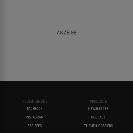
FOLGEN SIE UNS
PRODUKTE
FACEBOOK
NEWSLETTER
INSTAGRAM
PODCAST
RSS-FEED
THEMEN-DOSSIERS