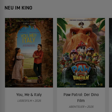
NEU IM KINO
You, Me & Italy
Paw Patrol: Der Dino
Film
LIEBESFILM • 2026
ABENTEUER • 2026