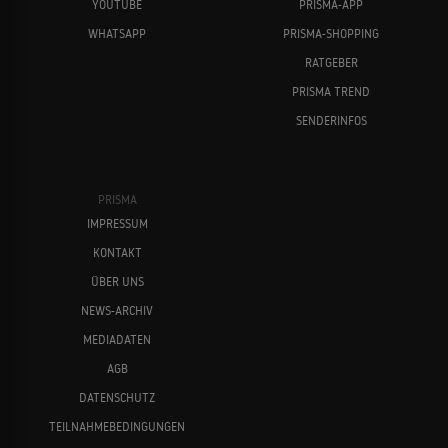
YOUTUBE
PRISMA-APP
WHATSAPP
PRISMA-SHOPPING
RATGEBER
PRISMA TREND
SENDERINFOS
PRISMA
IMPRESSUM
KONTAKT
ÜBER UNS
NEWS-ARCHIV
MEDIADATEN
AGB
DATENSCHUTZ
TEILNAHMEBEDINGUNGEN