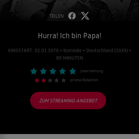
TEILEN
Hurra! Ich bin Papa!
KINOSTART: 01.01.1970 • Komödie • Deutschland (1939) •
80 MINUTEN
Lesermeinung
prisma-Redaktion
ZUM STREAMING-ANGEBOT