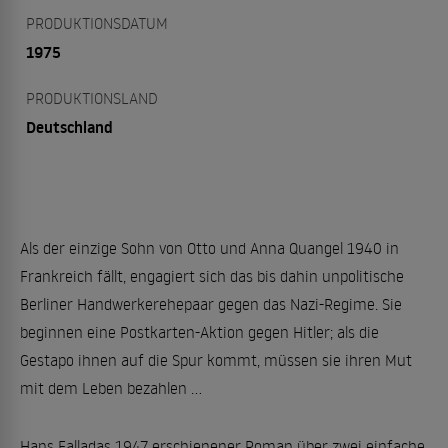
PRODUKTIONSDATUM
1975
PRODUKTIONSLAND
Deutschland
Als der einzige Sohn von Otto und Anna Quangel 1940 in
Frankreich fällt, engagiert sich das bis dahin unpolitische
Berliner Handwerkerehepaar gegen das Nazi-Regime. Sie
beginnen eine Postkarten-Aktion gegen Hitler; als die
Gestapo ihnen auf die Spur kommt, müssen sie ihren Mut
mit dem Leben bezahlen ...
Hans Falladas 1947 erschienener Roman über zwei einfache