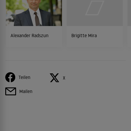
Alexander Radszun
Brigitte Mira
Teilen
X
Mailen