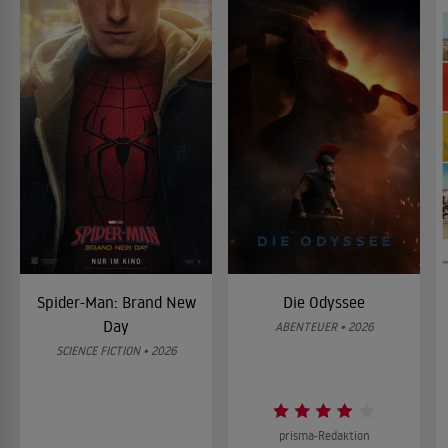
Spider-Man: Brand New
Die Odyssee
Day
ABENTEUER • 2026
SCIENCE FICTION • 2026
prisma-Redaktion