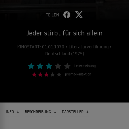
TEILEN
Jeder stirbt für sich allein
KINOSTART: 01.01.1970 • Literaturverfilmung •
Deutschland (1975)
Lesermeinung
prisma-Redaktion
INFO
BESCHREIBUNG
DARSTELLER