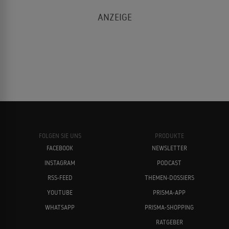
FOLGEN SIE UNS
PRODUKTE
FACEBOOK
NEWSLETTER
INSTAGRAM
PODCAST
RSS-FEED
THEMEN-DOSSIERS
YOUTUBE
PRISMA-APP
WHATSAPP
PRISMA-SHOPPING
RATGEBER