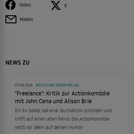
Teilen
X
Mailen
NEWS ZU
07.08.2026
BODYGUARD WIDER WILLEN
"Freelance": Kritik zur Actionkomödie
mit John Cena und Alison Brie
Ein Ex-Soldat soll eine Journalistin schützen und
trifft auf einen alten Feind. Die Actionkomödie
setzt vor allem auf derben Humor.