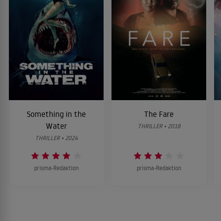
Something in the
The Fare
Water
THRILLER • 2018
THRILLER • 2024
prisma-Redaktion
prisma-Redaktion