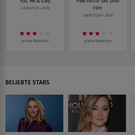
You, Me & Italy
Paw Patrol: Der Dino
Film
LIEBESFILM • 2026
ABENTEUER • 2026
prisma-Redaktion
prisma-Redaktion
BELIEBTE STARS