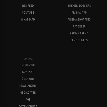
RSS-FEED
THEMEN-DOSSIERS
YOUTUBE
PRISMA-APP
WHATSAPP
PRISMA-SHOPPING
RATGEBER
PRISMA TREND
SENDERINFOS
PRISMA
IMPRESSUM
KONTAKT
ÜBER UNS
NEWS-ARCHIV
MEDIADATEN
AGB
DATENSCHUTZ