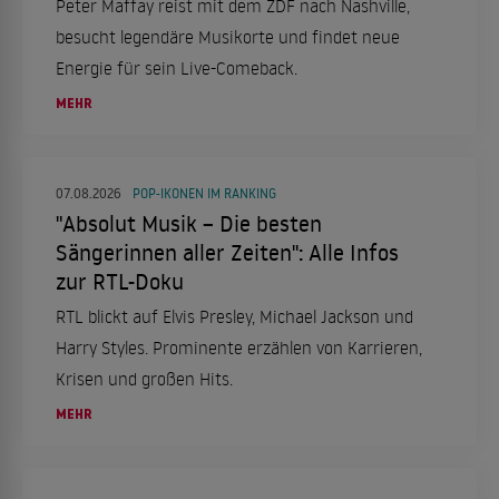
Peter Maffay reist mit dem ZDF nach Nashville,
besucht legendäre Musikorte und findet neue
Energie für sein Live-Comeback.
MEHR
07.08.2026
POP-IKONEN IM RANKING
"Absolut Musik – Die besten
Sängerinnen aller Zeiten": Alle Infos
zur RTL-Doku
RTL blickt auf Elvis Presley, Michael Jackson und
Harry Styles. Prominente erzählen von Karrieren,
Krisen und großen Hits.
MEHR