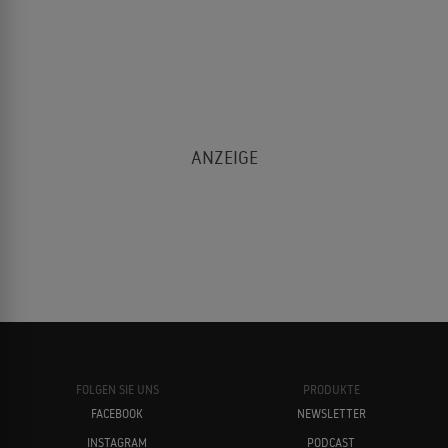
FOLGEN SIE UNS
PRODUKTE
FACEBOOK
NEWSLETTER
INSTAGRAM
PODCAST