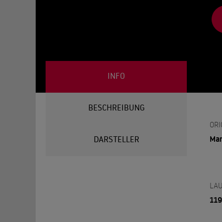
INFO
BESCHREIBUNG
ORI
Mar
DARSTELLER
LAU
119