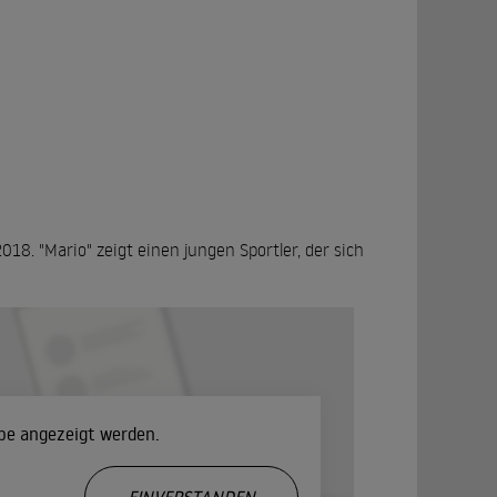
8. "Mario" zeigt einen jungen Sportler, der sich
ube angezeigt werden.
.