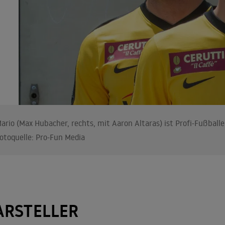
ario (Max Hubacher, rechts, mit Aaron Altaras) ist Profi-Fußball
otoquelle: Pro-Fun Media
ARSTELLER