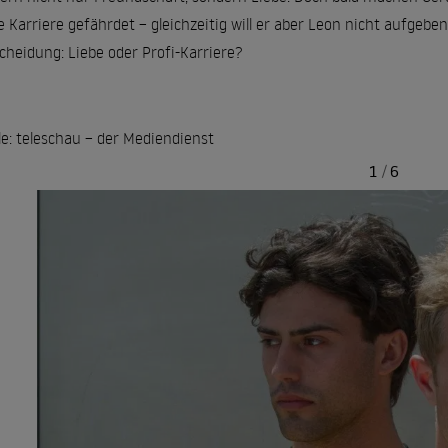
e Karriere gefährdet – gleichzeitig will er aber Leon nicht aufgeb
cheidung: Liebe oder Profi-Karriere?
le: teleschau – der Mediendienst
1
/
6