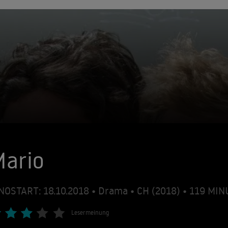
Mario
NOSTART: 18.10.2018 • Drama • CH (2018) • 119 MI
Lesermeinung