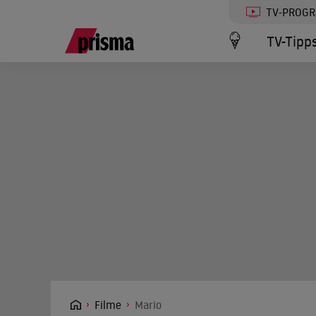
TV-PROG
TV-Tipp
Filme
Mario