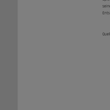
sein
Ents
Quel