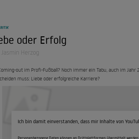
RITIK
ebe oder Erfolg
 Jasmin Herzog
Coming-out im Profi-Fußball? Noch immer ein Tabu, auch im Jahr 201
cheiden muss: Liebe oder erfolgreiche Karriere?
Ich bin damit einverstanden, dass mir Inhalte von YouT
Personenbezogene Daten können an Drittplattformen übermittelt werden