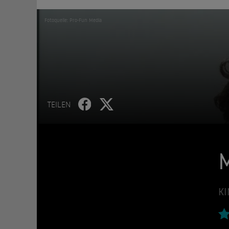
Fotoquelle: Pro-Fun Media
TEILEN
KI