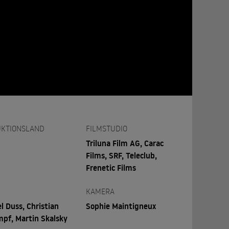
KTIONSLAND
FILMSTUDIO
Triluna Film AG, Carac
Films, SRF, Teleclub,
Frenetic Films
KAMERA
l Duss, Christian
Sophie Maintigneux
pf, Martin Skalsky